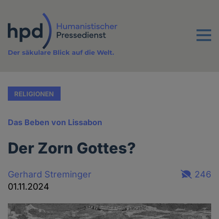
Direkt
zum
Inhalt
Menu
Der säkulare Blick auf die Welt.
RELIGIONEN
Das Beben von Lissabon
Der Zorn Gottes?
Gerhard Streminger
246
01.11.2024