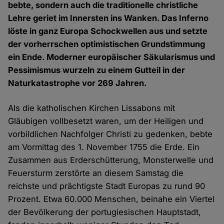
bebte, sondern auch die traditionelle christliche
Lehre geriet im Innersten ins Wanken. Das Inferno
löste in ganz Europa Schockwellen aus und setzte
der vorherrschen optimistischen Grundstimmung
ein Ende. Moderner europäischer Säkularismus und
Pessimismus wurzeln zu einem Gutteil in der
Naturkatastrophe vor 269 Jahren.
Als die katholischen Kirchen Lissabons mit
Gläubigen vollbesetzt waren, um der Heiligen und
vorbildlichen Nachfolger Christi zu gedenken, bebte
am Vormittag des 1. November 1755 die Erde. Ein
Zusammen aus Erderschütterung, Monsterwelle und
Feuersturm zerstörte an diesem Samstag die
reichste und prächtigste Stadt Europas zu rund 90
Prozent. Etwa 60.000 Menschen, beinahe ein Viertel
der Bevölkerung der portugiesischen Hauptstadt,