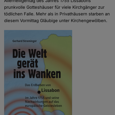
Allerheiligentag des Jahres 1755 Lissabons
prunkvolle Gotteshäuser für viele Kirchgänger zur
tödlichen Falle. Mehr als in Privathäusern starben an
diesem Vormittag Gläubige unter Kirchengewölben.