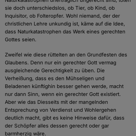
Naturkatastrophen unerträglich ungerecht sind, töten
sie doch unterschiedslos, ob Tier, ob Kind, ob
Inquisitor, ob Folteropfer. Wohl niemand, der der
christlichen Lehre unkundig ist, käme auf die Idee,
dass Naturkatastrophen das Werk eines gerechten
Gottes seien.
Zweifel wie diese rüttelten an den Grundfesten des
Glaubens. Denn nur ein gerechter Gott vermag
ausgleichende Gerechtigkeit zu üben. Die
Verheißung, dass es den Mühseligen und
Beladenen künftighin besser gehen werde, macht
nur dann Sinn, wenn ein gerechter Gott existiert.
Aber wie das Diesseits mit der mangelnden
Entsprechung von Verdienst und Wohlergehen
deutlich macht, gibt es keine Hinweise dafür, dass
der Schöpfer alles dessen gerecht oder gar
barmherzig wäre.