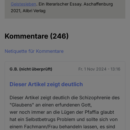
Geistesleben
. Ein literarischer Essay. Aschaffenburg
2021, Alibri Verlag
Kommentare
(246)
Netiquette für Kommentare
G.B. (nicht überprüft)
Fr. 1 Nov 2024 - 13:16
Dieser Artikel zeigt deutlich
Dieser Artikel zeigt deutlich die Schizophrenie des
"Glaubens" an einen erfundenen Gott,
wer noch immer an die Lügen der Pfaffia glaubt
hat ein Selbstbetrugs Problem und sollte sich von
einem Fachmann/Frau behandeln lassen, es sind