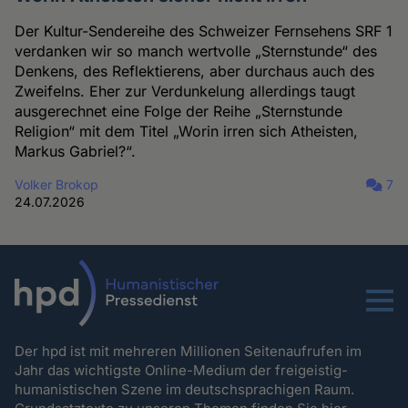
Der Kultur-Sendereihe des Schweizer Fernsehens SRF 1
verdanken wir so manch wertvolle „Sternstunde“ des
Denkens, des Reflektierens, aber durchaus auch des
Zweifelns. Eher zur Verdunkelung allerdings taugt
ausgerechnet eine Folge der Reihe „Sternstunde
Religion“ mit dem Titel „Worin irren sich Atheisten,
Markus Gabriel?“.
Volker Brokop
7
24.07.2026
Menu
Der hpd ist mit mehreren Millionen Seitenaufrufen im
Jahr das wichtigste Online-Medium der freigeistig-
humanistischen Szene im deutschsprachigen Raum.