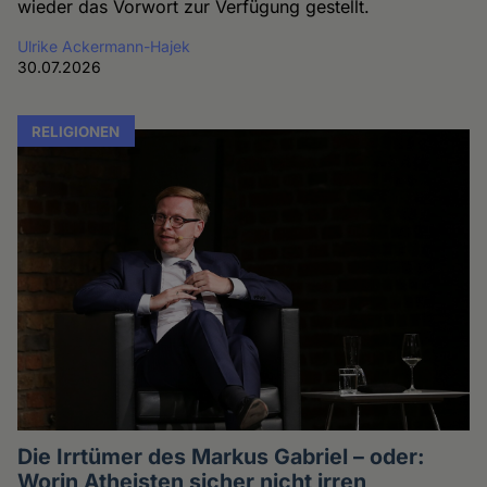
wieder das Vorwort zur Verfügung gestellt.
Ulrike Ackermann-Hajek
30.07.2026
RELIGIONEN
Die Irrtümer des Markus Gabriel – oder:
Worin Atheisten sicher nicht irren