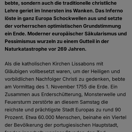
bebte, sondern auch die traditionelle christliche
Lehre geriet im Innersten ins Wanken. Das Inferno
löste in ganz Europa Schockwellen aus und setzte
der vorherrschen optimistischen Grundstimmung
ein Ende. Moderner europäischer Säkularismus und
Pessimismus wurzeln zu einem Gutteil in der
Naturkatastrophe vor 269 Jahren.
Als die katholischen Kirchen Lissabons mit
Gläubigen vollbesetzt waren, um der Heiligen und
vorbildlichen Nachfolger Christi zu gedenken, bebte
am Vormittag des 1. November 1755 die Erde. Ein
Zusammen aus Erderschütterung, Monsterwelle und
Feuersturm zerstörte an diesem Samstag die
reichste und prächtigste Stadt Europas zu rund 90
Prozent. Etwa 60.000 Menschen, beinahe ein Viertel
der Bevölkerung der portugiesischen Hauptstadt,