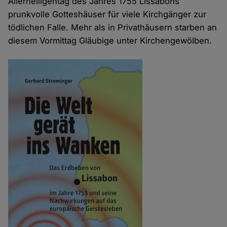
Allerheiligentag des Jahres 1755 Lissabons
prunkvolle Gotteshäuser für viele Kirchgänger zur
tödlichen Falle. Mehr als in Privathäusern starben an
diesem Vormittag Gläubige unter Kirchengewölben.