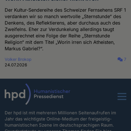
Der Kultur-Sendereihe des Schweizer Fernsehens SRF 1
verdanken wir so manch wertvolle „Sternstunde“ des
Denkens, des Reflektierens, aber durchaus auch des
Zweifelns. Eher zur Verdunkelung allerdings taugt
ausgerechnet eine Folge der Reihe „Sternstunde
Religion“ mit dem Titel „Worin irren sich Atheisten,
Markus Gabriel?“.
Volker Brokop
7
24.07.2026
Menu
Der hpd ist mit mehreren Millionen Seitenaufrufen im
Jahr das wichtigste Online-Medium der freigeistig-
humanistischen Szene im deutschsprachigen Raum.