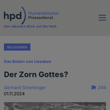
Direkt
zum
Inhalt
Menu
Der säkulare Blick auf die Welt.
RELIGIONEN
Das Beben von Lissabon
Der Zorn Gottes?
Gerhard Streminger
246
01.11.2024