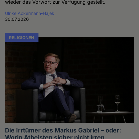
wieder das Vorwort zur Verfügung gestellt.
Ulrike Ackermann-Hajek
30.07.2026
RELIGIONEN
Die Irrtümer des Markus Gabriel – oder:
Worin Atheisten sicher nicht irren