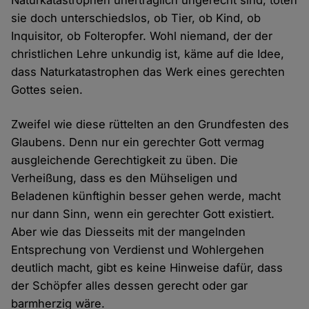
Naturkatastrophen unerträglich ungerecht sind, töten
sie doch unterschiedslos, ob Tier, ob Kind, ob
Inquisitor, ob Folteropfer. Wohl niemand, der der
christlichen Lehre unkundig ist, käme auf die Idee,
dass Naturkatastrophen das Werk eines gerechten
Gottes seien.
Zweifel wie diese rüttelten an den Grundfesten des
Glaubens. Denn nur ein gerechter Gott vermag
ausgleichende Gerechtigkeit zu üben. Die
Verheißung, dass es den Mühseligen und
Beladenen künftighin besser gehen werde, macht
nur dann Sinn, wenn ein gerechter Gott existiert.
Aber wie das Diesseits mit der mangelnden
Entsprechung von Verdienst und Wohlergehen
deutlich macht, gibt es keine Hinweise dafür, dass
der Schöpfer alles dessen gerecht oder gar
barmherzig wäre.