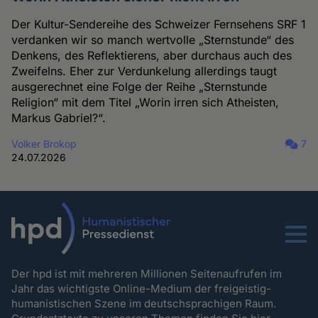
Der Kultur-Sendereihe des Schweizer Fernsehens SRF 1
verdanken wir so manch wertvolle „Sternstunde“ des
Denkens, des Reflektierens, aber durchaus auch des
Zweifelns. Eher zur Verdunkelung allerdings taugt
ausgerechnet eine Folge der Reihe „Sternstunde
Religion“ mit dem Titel „Worin irren sich Atheisten,
Markus Gabriel?“.
Volker Brokop
7
24.07.2026
Menu
Der hpd ist mit mehreren Millionen Seitenaufrufen im
Jahr das wichtigste Online-Medium der freigeistig-
humanistischen Szene im deutschsprachigen Raum.