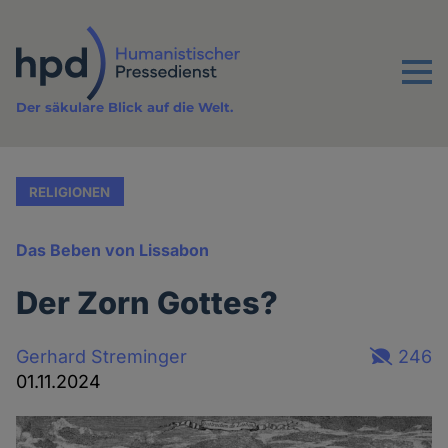
Direkt
zum
Inhalt
Menu
Der säkulare Blick auf die Welt.
RELIGIONEN
Das Beben von Lissabon
Der Zorn Gottes?
Gerhard Streminger
246
01.11.2024