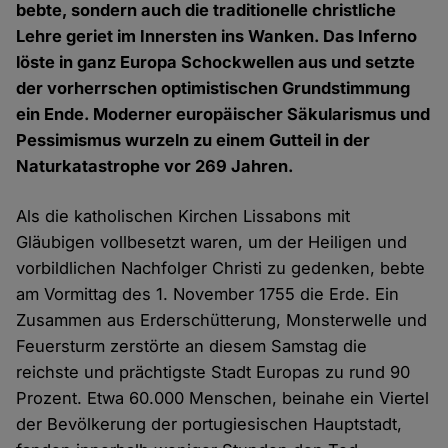
bebte, sondern auch die traditionelle christliche
Lehre geriet im Innersten ins Wanken. Das Inferno
löste in ganz Europa Schockwellen aus und setzte
der vorherrschen optimistischen Grundstimmung
ein Ende. Moderner europäischer Säkularismus und
Pessimismus wurzeln zu einem Gutteil in der
Naturkatastrophe vor 269 Jahren.
Als die katholischen Kirchen Lissabons mit
Gläubigen vollbesetzt waren, um der Heiligen und
vorbildlichen Nachfolger Christi zu gedenken, bebte
am Vormittag des 1. November 1755 die Erde. Ein
Zusammen aus Erderschütterung, Monsterwelle und
Feuersturm zerstörte an diesem Samstag die
reichste und prächtigste Stadt Europas zu rund 90
Prozent. Etwa 60.000 Menschen, beinahe ein Viertel
der Bevölkerung der portugiesischen Hauptstadt,