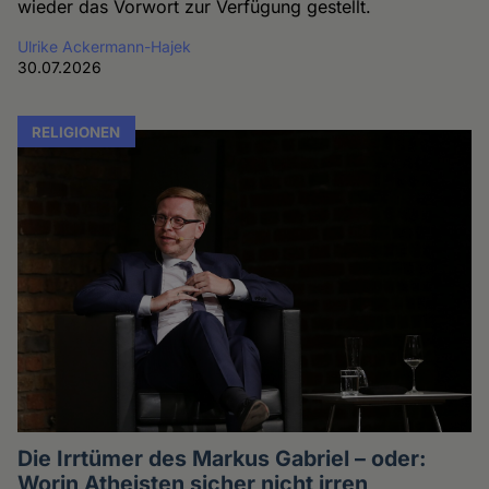
wieder das Vorwort zur Verfügung gestellt.
Ulrike Ackermann-Hajek
30.07.2026
RELIGIONEN
Die Irrtümer des Markus Gabriel – oder:
Worin Atheisten sicher nicht irren