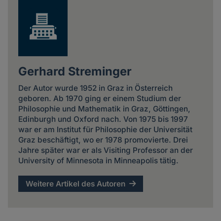
Gerhard Streminger
Der Autor wurde 1952 in Graz in Österreich
geboren. Ab 1970 ging er einem Studium der
Philosophie und Mathematik in Graz, Göttingen,
Edinburgh und Oxford nach. Von 1975 bis 1997
war er am Institut für Philosophie der Universität
Graz beschäftigt, wo er 1978 promovierte. Drei
Jahre später war er als Visiting Professor an der
University of Minnesota in Minneapolis tätig.
Weitere Artikel des Autoren