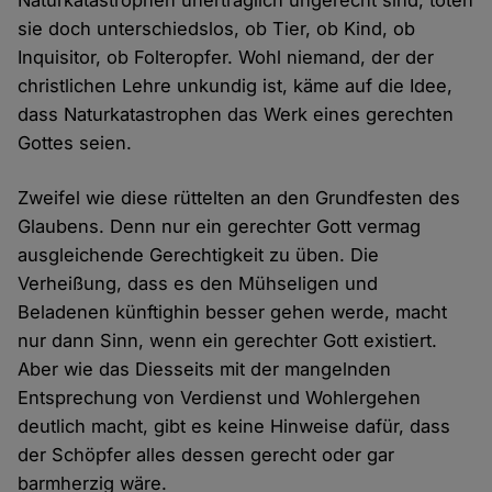
Naturkatastrophen unerträglich ungerecht sind, töten
sie doch unterschiedslos, ob Tier, ob Kind, ob
Inquisitor, ob Folteropfer. Wohl niemand, der der
christlichen Lehre unkundig ist, käme auf die Idee,
dass Naturkatastrophen das Werk eines gerechten
Gottes seien.
Zweifel wie diese rüttelten an den Grundfesten des
Glaubens. Denn nur ein gerechter Gott vermag
ausgleichende Gerechtigkeit zu üben. Die
Verheißung, dass es den Mühseligen und
Beladenen künftighin besser gehen werde, macht
nur dann Sinn, wenn ein gerechter Gott existiert.
Aber wie das Diesseits mit der mangelnden
Entsprechung von Verdienst und Wohlergehen
deutlich macht, gibt es keine Hinweise dafür, dass
der Schöpfer alles dessen gerecht oder gar
barmherzig wäre.