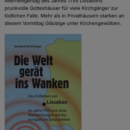
Allerheiligentag des Jahres 1755 Lissabons
prunkvolle Gotteshäuser für viele Kirchgänger zur
tödlichen Falle. Mehr als in Privathäusern starben an
diesem Vormittag Gläubige unter Kirchengewölben.