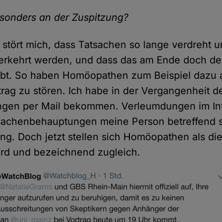
esonders an der Zuspitzung?
stört mich, dass Tatsachen so lange verdreht un
erkehrt werden, und dass das am Ende doch de
ubt. So haben Homöopathen zum Beispiel dazu 
rag zu stören. Ich habe in der Vergangenheit d
gen per Mail bekommen. Verleumdungen im In
sachenbehauptungen meine Person betreffend s
g. Doch jetzt stellen sich Homöopathen als die
urd und bezeichnend zugleich.