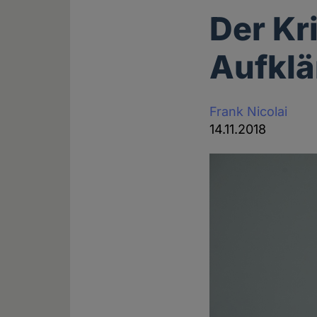
Der Kr
Aufkl
Frank Nicolai
14.11.2018