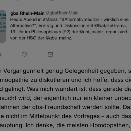
er Vergangenheit genug Gelegenheit gegeben, s
möopathie zu diskutieren und ich hoffe, dass d
 gelingt. Was mich wundert ist, dass gerade di
sucht wird, der eigentlich nur ein kleiner unb
Rahmen der gbs-Freundschaft werden sollte. Daz
 nicht im Mittelpunkt des Vortrages – auch das
auptung. Ich denke, die meisten Homöopathen,