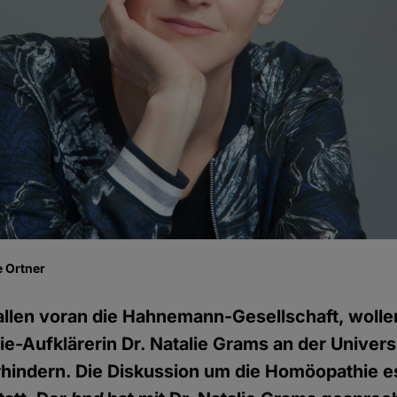
 Ortner
llen voran die Hahnemann-Gesellschaft, wolle
-Aufklärerin Dr. Natalie Grams an der Universi
erhindern. Die Diskussion um die Homöopathie es