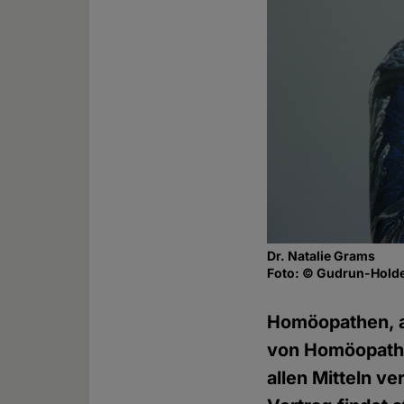
Dr. Natalie Grams
Foto: © Gudrun-Holde
Homöopathen, a
von Homöopathie
allen Mitteln v