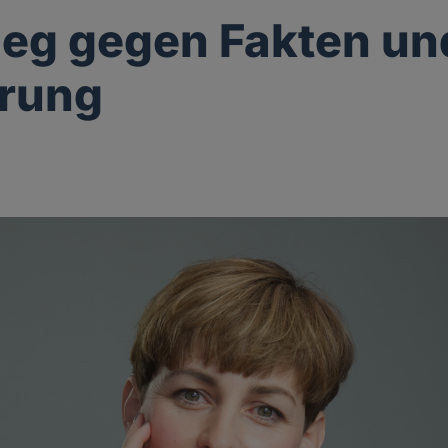
ieg gegen Fakten un
ärung