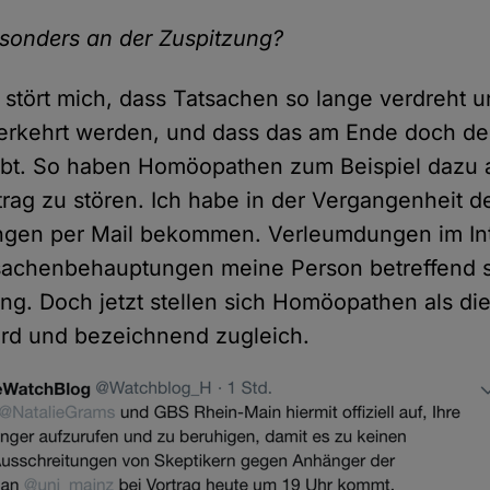
esonders an der Zuspitzung?
stört mich, dass Tatsachen so lange verdreht un
erkehrt werden, und dass das am Ende doch de
ubt. So haben Homöopathen zum Beispiel dazu 
rag zu stören. Ich habe in der Vergangenheit d
gen per Mail bekommen. Verleumdungen im In
sachenbehauptungen meine Person betreffend s
g. Doch jetzt stellen sich Homöopathen als die
urd und bezeichnend zugleich.