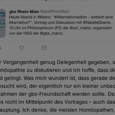
er Vergangenheit genug Gelegenheit gegeben, s
möopathie zu diskutieren und ich hoffe, dass d
 gelingt. Was mich wundert ist, dass gerade di
sucht wird, der eigentlich nur ein kleiner unb
Rahmen der gbs-Freundschaft werden sollte. Daz
 nicht im Mittelpunkt des Vortrages – auch das
auptung. Ich denke, die meisten Homöopathen,