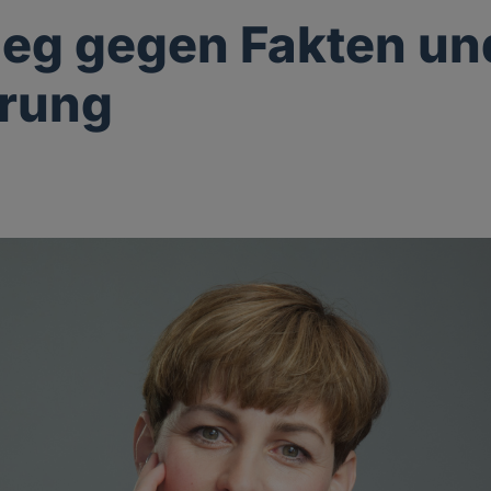
ieg gegen Fakten un
ärung