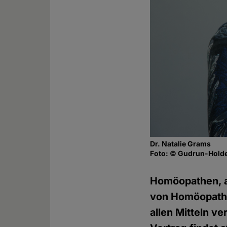
Dr. Natalie Grams
Foto: © Gudrun-Holde
Homöopathen, a
von Homöopathie
allen Mitteln v