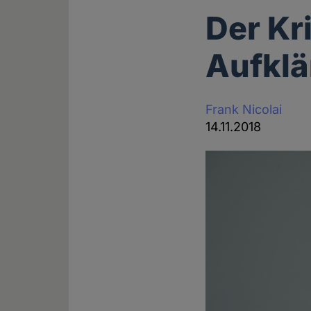
Der Kr
Aufkl
Frank Nicolai
14.11.2018