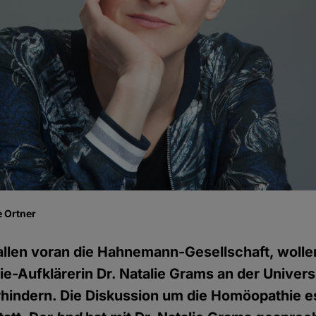
 Ortner
llen voran die Hahnemann-Gesellschaft, wolle
-Aufklärerin Dr. Natalie Grams an der Universi
erhindern. Die Diskussion um die Homöopathie es