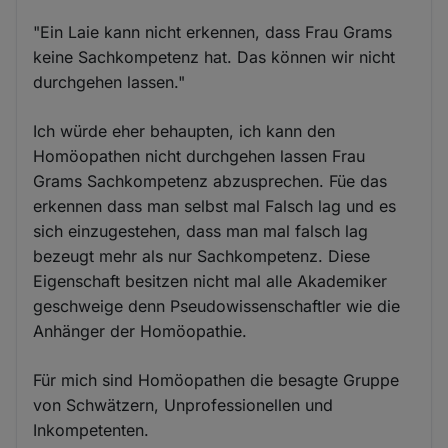
"Ein Laie kann nicht erkennen, dass Frau Grams
keine Sachkompetenz hat. Das können wir nicht
durchgehen lassen."
Ich würde eher behaupten, ich kann den
Homöopathen nicht durchgehen lassen Frau
Grams Sachkompetenz abzusprechen. Füe das
erkennen dass man selbst mal Falsch lag und es
sich einzugestehen, dass man mal falsch lag
bezeugt mehr als nur Sachkompetenz. Diese
Eigenschaft besitzen nicht mal alle Akademiker
geschweige denn Pseudowissenschaftler wie die
Anhänger der Homöopathie.
Für mich sind Homöopathen die besagte Gruppe
von Schwätzern, Unprofessionellen und
Inkompetenten.