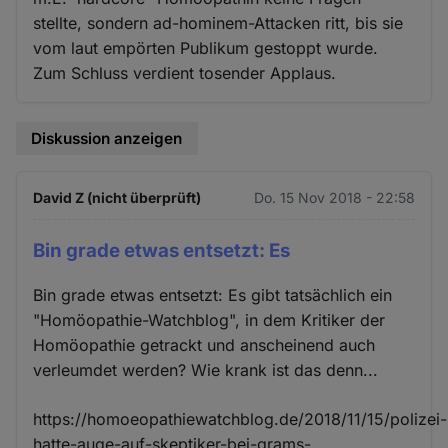
stellte, sondern ad-hominem-Attacken ritt, bis sie
vom laut empörten Publikum gestoppt wurde.
Zum Schluss verdient tosender Applaus.
Diskussion anzeigen
David Z (nicht überprüft)
Do. 15 Nov 2018 - 22:58
Bin grade etwas entsetzt: Es
Bin grade etwas entsetzt: Es gibt tatsächlich ein
"Homöopathie-Watchblog", in dem Kritiker der
Homöopathie getrackt und anscheinend auch
verleumdet werden? Wie krank ist das denn...
https://homoeopathiewatchblog.de/2018/11/15/polizei-
hatte-auge-auf-skeptiker-bei-grams-