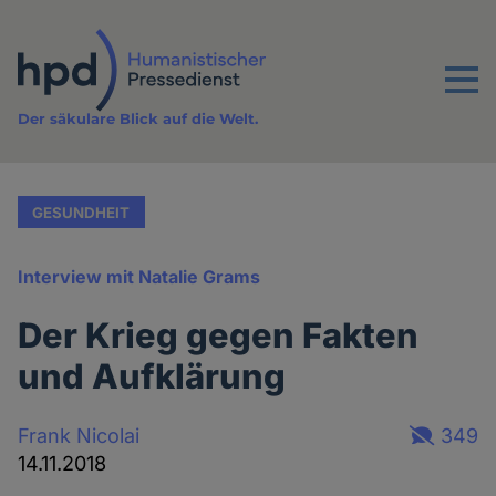
Direkt
zum
Inhalt
Menu
Der säkulare Blick auf die Welt.
GESUNDHEIT
Interview mit Natalie Grams
Der Krieg gegen Fakten
und Aufklärung
Frank Nicolai
349
14.11.2018