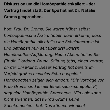
Diskussion um die Homöopathie eskaliert – der
Vortrag findet statt. Der
hpd
hat mit Dr. Natalie
Grams gesprochen.
hpd:
Frau Dr. Grams, Sie waren früher selbst
homöopathische Ärztin, haben dann erkannt, dass
die Homöopathie allenfalls eine Scheintherapie ist
und betreiben nun seit über drei Jahren
Homöopathie-Aufklärung. Heute Abend halten Sie
für die Giordano-Bruno-Stiftung (gbs) einen Vortrag
an der Uni Mainz. Dieser Vortrag hat bereits im
Vorfeld großes mediales Echo ausgelöst,
Homöopathen zeigen sich empört: "Die Vorträge von
Frau Grams sind immer tendenziös-manipulativ",
sagt eine Homöopathie-Sprecherin. "Ein Laie kann
nicht erkennen, dass Frau Grams keine
Sachkompetenz hat. Das können wir nicht