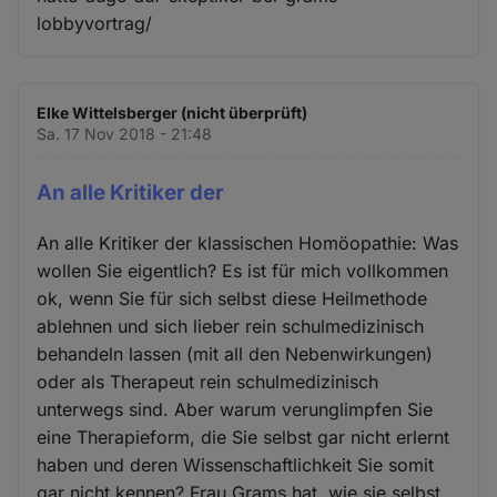
lobbyvortrag/
Elke Wittelsberger (nicht überprüft)
Sa. 17 Nov 2018 - 21:48
An alle Kritiker der
An alle Kritiker der klassischen Homöopathie: Was
wollen Sie eigentlich? Es ist für mich vollkommen
ok, wenn Sie für sich selbst diese Heilmethode
ablehnen und sich lieber rein schulmedizinisch
behandeln lassen (mit all den Nebenwirkungen)
oder als Therapeut rein schulmedizinisch
unterwegs sind. Aber warum verunglimpfen Sie
eine Therapieform, die Sie selbst gar nicht erlernt
haben und deren Wissenschaftlichkeit Sie somit
gar nicht kennen? Frau Grams hat, wie sie selbst