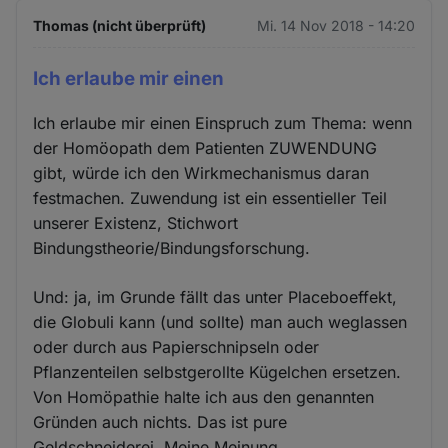
Thomas (nicht überprüft)
Mi. 14 Nov 2018 - 14:20
Ich erlaube mir einen
Ich erlaube mir einen Einspruch zum Thema: wenn
der Homöopath dem Patienten ZUWENDUNG
gibt, würde ich den Wirkmechanismus daran
festmachen. Zuwendung ist ein essentieller Teil
unserer Existenz, Stichwort
Bindungstheorie/Bindungsforschung.
Und: ja, im Grunde fällt das unter Placeboeffekt,
die Globuli kann (und sollte) man auch weglassen
oder durch aus Papierschnipseln oder
Pflanzenteilen selbstgerollte Kügelchen ersetzen.
Von Homöpathie halte ich aus den genannten
Gründen auch nichts. Das ist pure
Geldschneiderei. Meine Meinung.