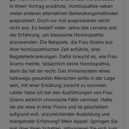
in ihrem Vortrag erwähnte, Homöopathie neben
vielen anderen alternativen Behandlungsmethoden
ausprobiert. Doch nur mal ausprobieren reicht
nicht aus. Es bedarf vieler Jahre des Lernens und
der Erfahrung, um klassische Homöopathie
anzuwenden. Die Beispiele, die Frau Grams aus
ihrer homöopathischen Zeit anführte, sind
Bagatellerkrankungen. Dafür braucht es, wie Frau
Grams meinte, tatsächlich keine Homöopathie,
denn da hat sie recht: Das Immunsystem eines
halbwegs gesunden Menschen sollte in der Lage
sein, mit einer Erkältung zurecht zu kommen.
Leider habe ich bei den Ausführungen von Frau
Grams wirklich chronische Fälle vermisst. Hatte
sie die etwa in ihrer Praxis und ist gescheitert
aufgrund evtl. unzureichender Ausbildung und
mangelnder Erfahrung? Mein Appell: Springen Sie
mal über Ihren Schatten, informieren Sie sich zum