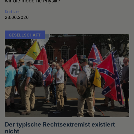
wir die moderne Physik?
Kortizes
23.06.2026
GESELLSCHAFT
Der typische Rechtsextremist existiert
nicht