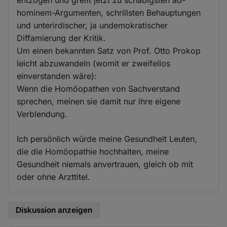
entzogen und greift jetzt zu schäbigsten ad-
hominem-Argumenten, schrillsten Behauptungen
und unterirdischer, ja undemokratischer
Diffamierung der Kritik.
Um einen bekannten Satz von Prof. Otto Prokop
leicht abzuwandeln (womit er zweifellos
einverstanden wäre):
Wenn die Homöopathen von Sachverstand
sprechen, meinen sie damit nur ihre eigene
Verblendung.
Ich persönlich würde meine Gesundheit Leuten,
die die Homöopathie hochhalten, meine
Gesundheit niemals anvertrauen, gleich ob mit
oder ohne Arzttitel.
Diskussion anzeigen