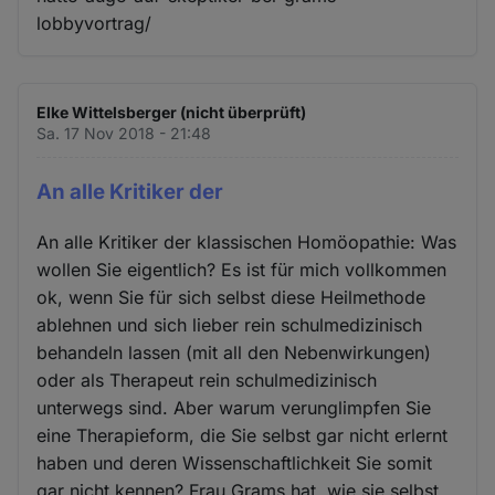
lobbyvortrag/
Elke Wittelsberger (nicht überprüft)
Sa. 17 Nov 2018 - 21:48
An alle Kritiker der
An alle Kritiker der klassischen Homöopathie: Was
wollen Sie eigentlich? Es ist für mich vollkommen
ok, wenn Sie für sich selbst diese Heilmethode
ablehnen und sich lieber rein schulmedizinisch
behandeln lassen (mit all den Nebenwirkungen)
oder als Therapeut rein schulmedizinisch
unterwegs sind. Aber warum verunglimpfen Sie
eine Therapieform, die Sie selbst gar nicht erlernt
haben und deren Wissenschaftlichkeit Sie somit
gar nicht kennen? Frau Grams hat, wie sie selbst