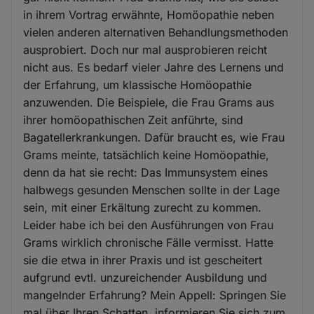
in ihrem Vortrag erwähnte, Homöopathie neben
vielen anderen alternativen Behandlungsmethoden
ausprobiert. Doch nur mal ausprobieren reicht
nicht aus. Es bedarf vieler Jahre des Lernens und
der Erfahrung, um klassische Homöopathie
anzuwenden. Die Beispiele, die Frau Grams aus
ihrer homöopathischen Zeit anführte, sind
Bagatellerkrankungen. Dafür braucht es, wie Frau
Grams meinte, tatsächlich keine Homöopathie,
denn da hat sie recht: Das Immunsystem eines
halbwegs gesunden Menschen sollte in der Lage
sein, mit einer Erkältung zurecht zu kommen.
Leider habe ich bei den Ausführungen von Frau
Grams wirklich chronische Fälle vermisst. Hatte
sie die etwa in ihrer Praxis und ist gescheitert
aufgrund evtl. unzureichender Ausbildung und
mangelnder Erfahrung? Mein Appell: Springen Sie
mal über Ihren Schatten, informieren Sie sich zum