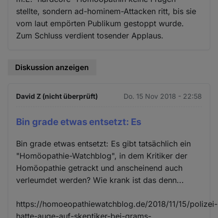
stellte, sondern ad-hominem-Attacken ritt, bis sie
vom laut empörten Publikum gestoppt wurde.
Zum Schluss verdient tosender Applaus.
Diskussion anzeigen
David Z (nicht überprüft)
Do. 15 Nov 2018 - 22:58
Bin grade etwas entsetzt: Es
Bin grade etwas entsetzt: Es gibt tatsächlich ein
"Homöopathie-Watchblog", in dem Kritiker der
Homöopathie getrackt und anscheinend auch
verleumdet werden? Wie krank ist das denn...
https://homoeopathiewatchblog.de/2018/11/15/polizei-
hatte-auge-auf-skeptiker-bei-grams-