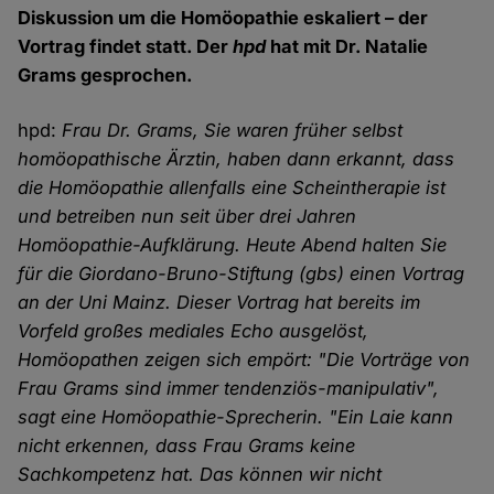
Diskussion um die Homöopathie eskaliert – der
Vortrag findet statt. Der
hpd
hat mit Dr. Natalie
Grams gesprochen.
hpd:
Frau Dr. Grams, Sie waren früher selbst
homöopathische Ärztin, haben dann erkannt, dass
die Homöopathie allenfalls eine Scheintherapie ist
und betreiben nun seit über drei Jahren
Homöopathie-Aufklärung. Heute Abend halten Sie
für die Giordano-Bruno-Stiftung (gbs) einen Vortrag
an der Uni Mainz. Dieser Vortrag hat bereits im
Vorfeld großes mediales Echo ausgelöst,
Homöopathen zeigen sich empört: "Die Vorträge von
Frau Grams sind immer tendenziös-manipulativ",
sagt eine Homöopathie-Sprecherin. "Ein Laie kann
nicht erkennen, dass Frau Grams keine
Sachkompetenz hat. Das können wir nicht