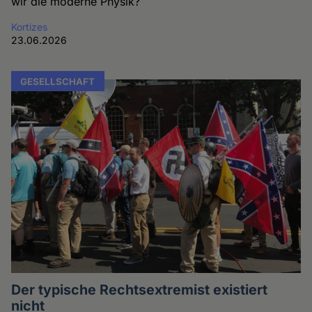
wir die moderne Physik?
Kortizes
23.06.2026
GESELLSCHAFT
Der typische Rechtsextremist existiert
nicht