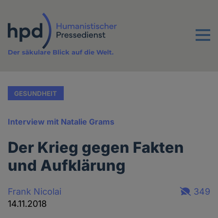
Direkt
zum
Inhalt
Menu
Der säkulare Blick auf die Welt.
GESUNDHEIT
Interview mit Natalie Grams
Der Krieg gegen Fakten
und Aufklärung
Frank Nicolai
349
14.11.2018