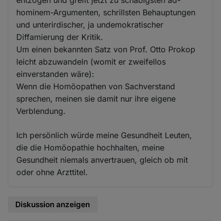
entzogen und greift jetzt zu schäbigsten ad-
hominem-Argumenten, schrillsten Behauptungen
und unterirdischer, ja undemokratischer
Diffamierung der Kritik.
Um einen bekannten Satz von Prof. Otto Prokop
leicht abzuwandeln (womit er zweifellos
einverstanden wäre):
Wenn die Homöopathen von Sachverstand
sprechen, meinen sie damit nur ihre eigene
Verblendung.
Ich persönlich würde meine Gesundheit Leuten,
die die Homöopathie hochhalten, meine
Gesundheit niemals anvertrauen, gleich ob mit
oder ohne Arzttitel.
Diskussion anzeigen