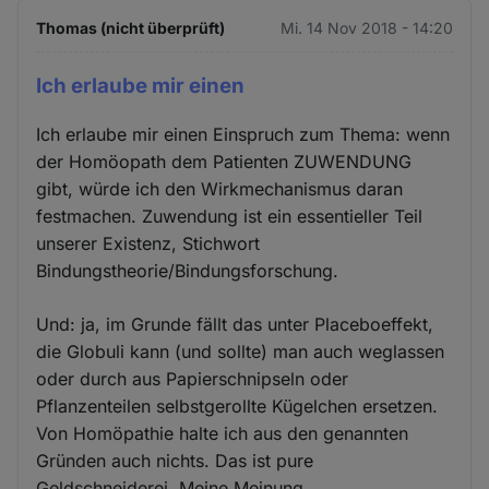
Thomas (nicht überprüft)
Mi. 14 Nov 2018 - 14:20
Ich erlaube mir einen
Ich erlaube mir einen Einspruch zum Thema: wenn
der Homöopath dem Patienten ZUWENDUNG
gibt, würde ich den Wirkmechanismus daran
festmachen. Zuwendung ist ein essentieller Teil
unserer Existenz, Stichwort
Bindungstheorie/Bindungsforschung.
Und: ja, im Grunde fällt das unter Placeboeffekt,
die Globuli kann (und sollte) man auch weglassen
oder durch aus Papierschnipseln oder
Pflanzenteilen selbstgerollte Kügelchen ersetzen.
Von Homöpathie halte ich aus den genannten
Gründen auch nichts. Das ist pure
Geldschneiderei. Meine Meinung.