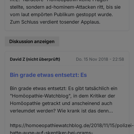
stellte, sondern ad-hominem-Attacken ritt, bis sie
vom laut empörten Publikum gestoppt wurde.
Zum Schluss verdient tosender Applaus.
Diskussion anzeigen
David Z (nicht überprüft)
Do. 15 Nov 2018 - 22:58
Bin grade etwas entsetzt: Es
Bin grade etwas entsetzt: Es gibt tatsächlich ein
"Homöopathie-Watchblog", in dem Kritiker der
Homöopathie getrackt und anscheinend auch
verleumdet werden? Wie krank ist das denn...
https://homoeopathiewatchblog.de/2018/11/15/polizei-
hatte-auge-auf-skeptiker-bei-grams-