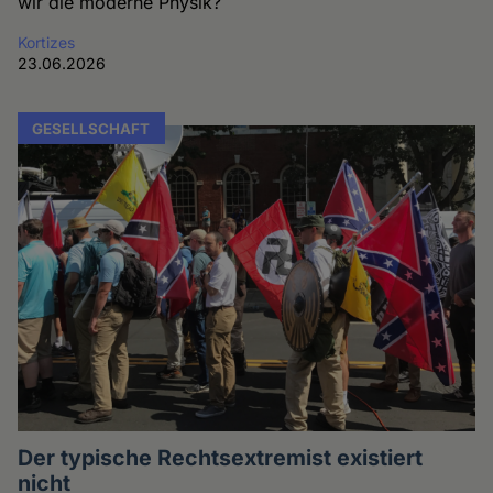
wir die moderne Physik?
Kortizes
23.06.2026
GESELLSCHAFT
Der typische Rechtsextremist existiert
nicht