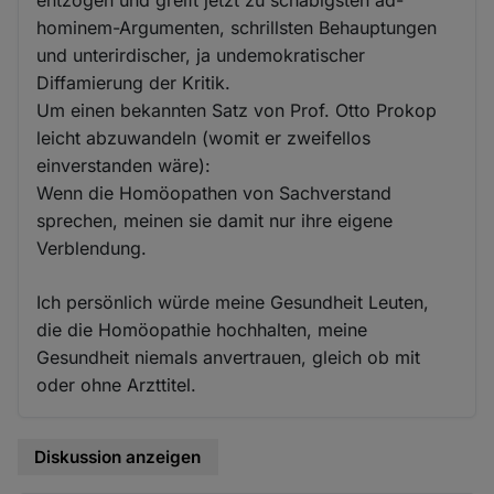
entzogen und greift jetzt zu schäbigsten ad-
hominem-Argumenten, schrillsten Behauptungen
und unterirdischer, ja undemokratischer
Diffamierung der Kritik.
Um einen bekannten Satz von Prof. Otto Prokop
leicht abzuwandeln (womit er zweifellos
einverstanden wäre):
Wenn die Homöopathen von Sachverstand
sprechen, meinen sie damit nur ihre eigene
Verblendung.
Ich persönlich würde meine Gesundheit Leuten,
die die Homöopathie hochhalten, meine
Gesundheit niemals anvertrauen, gleich ob mit
oder ohne Arzttitel.
Diskussion anzeigen