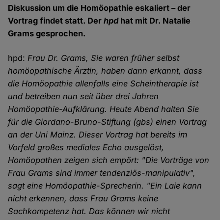
Diskussion um die Homöopathie eskaliert – der
Vortrag findet statt. Der
hpd
hat mit Dr. Natalie
Grams gesprochen.
hpd:
Frau Dr. Grams, Sie waren früher selbst
homöopathische Ärztin, haben dann erkannt, dass
die Homöopathie allenfalls eine Scheintherapie ist
und betreiben nun seit über drei Jahren
Homöopathie-Aufklärung. Heute Abend halten Sie
für die Giordano-Bruno-Stiftung (gbs) einen Vortrag
an der Uni Mainz. Dieser Vortrag hat bereits im
Vorfeld großes mediales Echo ausgelöst,
Homöopathen zeigen sich empört: "Die Vorträge von
Frau Grams sind immer tendenziös-manipulativ",
sagt eine Homöopathie-Sprecherin. "Ein Laie kann
nicht erkennen, dass Frau Grams keine
Sachkompetenz hat. Das können wir nicht