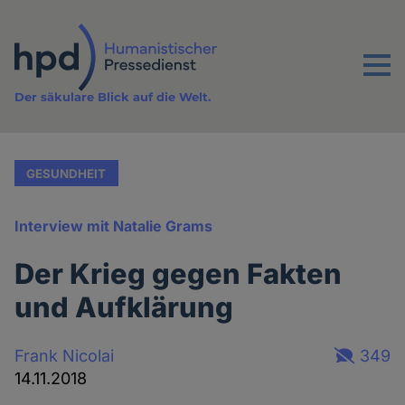
Direkt
zum
Inhalt
Menu
Der säkulare Blick auf die Welt.
GESUNDHEIT
Interview mit Natalie Grams
Der Krieg gegen Fakten
und Aufklärung
Frank Nicolai
349
14.11.2018