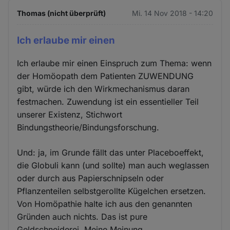
Thomas (nicht überprüft)
Mi. 14 Nov 2018 - 14:20
Ich erlaube mir einen
Ich erlaube mir einen Einspruch zum Thema: wenn
der Homöopath dem Patienten ZUWENDUNG
gibt, würde ich den Wirkmechanismus daran
festmachen. Zuwendung ist ein essentieller Teil
unserer Existenz, Stichwort
Bindungstheorie/Bindungsforschung.
Und: ja, im Grunde fällt das unter Placeboeffekt,
die Globuli kann (und sollte) man auch weglassen
oder durch aus Papierschnipseln oder
Pflanzenteilen selbstgerollte Kügelchen ersetzen.
Von Homöpathie halte ich aus den genannten
Gründen auch nichts. Das ist pure
Geldschneiderei. Meine Meinung.