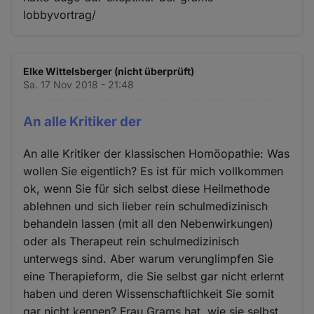
lobbyvortrag/
Elke Wittelsberger (nicht überprüft)
Sa. 17 Nov 2018 - 21:48
An alle Kritiker der
An alle Kritiker der klassischen Homöopathie: Was
wollen Sie eigentlich? Es ist für mich vollkommen
ok, wenn Sie für sich selbst diese Heilmethode
ablehnen und sich lieber rein schulmedizinisch
behandeln lassen (mit all den Nebenwirkungen)
oder als Therapeut rein schulmedizinisch
unterwegs sind. Aber warum verunglimpfen Sie
eine Therapieform, die Sie selbst gar nicht erlernt
haben und deren Wissenschaftlichkeit Sie somit
gar nicht kennen? Frau Grams hat, wie sie selbst