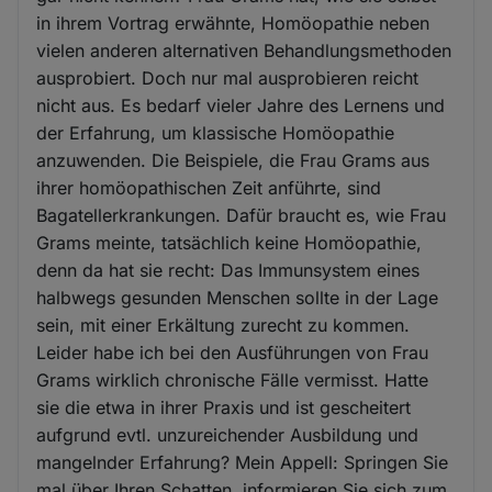
in ihrem Vortrag erwähnte, Homöopathie neben
vielen anderen alternativen Behandlungsmethoden
ausprobiert. Doch nur mal ausprobieren reicht
nicht aus. Es bedarf vieler Jahre des Lernens und
der Erfahrung, um klassische Homöopathie
anzuwenden. Die Beispiele, die Frau Grams aus
ihrer homöopathischen Zeit anführte, sind
Bagatellerkrankungen. Dafür braucht es, wie Frau
Grams meinte, tatsächlich keine Homöopathie,
denn da hat sie recht: Das Immunsystem eines
halbwegs gesunden Menschen sollte in der Lage
sein, mit einer Erkältung zurecht zu kommen.
Leider habe ich bei den Ausführungen von Frau
Grams wirklich chronische Fälle vermisst. Hatte
sie die etwa in ihrer Praxis und ist gescheitert
aufgrund evtl. unzureichender Ausbildung und
mangelnder Erfahrung? Mein Appell: Springen Sie
mal über Ihren Schatten, informieren Sie sich zum