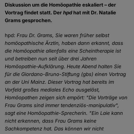
Diskussion um die Homöopathie eskaliert – der
Vortrag findet statt. Der
hpd
hat mit Dr. Natalie
Grams gesprochen.
hpd:
Frau Dr. Grams, Sie waren früher selbst
homöopathische Ärztin, haben dann erkannt, dass
die Homöopathie allenfalls eine Scheintherapie ist
und betreiben nun seit über drei Jahren
Homöopathie-Aufklärung. Heute Abend halten Sie
für die Giordano-Bruno-Stiftung (gbs) einen Vortrag
an der Uni Mainz. Dieser Vortrag hat bereits im
Vorfeld großes mediales Echo ausgelöst,
Homöopathen zeigen sich empört: "Die Vorträge von
Frau Grams sind immer tendenziös-manipulativ",
sagt eine Homöopathie-Sprecherin. "Ein Laie kann
nicht erkennen, dass Frau Grams keine
Sachkompetenz hat. Das können wir nicht