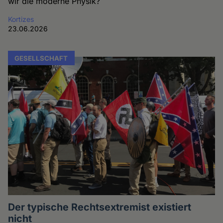
wir die moderne Physik?
Kortizes
23.06.2026
GESELLSCHAFT
Der typische Rechtsextremist existiert
nicht