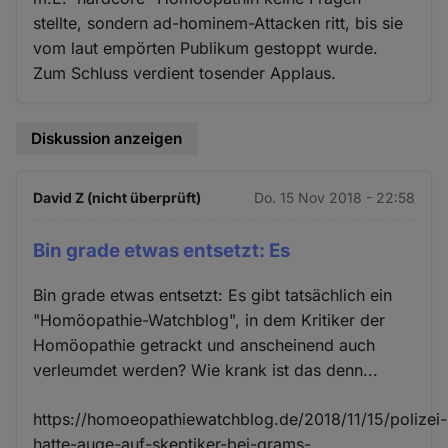
stellte, sondern ad-hominem-Attacken ritt, bis sie
vom laut empörten Publikum gestoppt wurde.
Zum Schluss verdient tosender Applaus.
Diskussion anzeigen
David Z (nicht überprüft)
Do. 15 Nov 2018 - 22:58
Bin grade etwas entsetzt: Es
Bin grade etwas entsetzt: Es gibt tatsächlich ein
"Homöopathie-Watchblog", in dem Kritiker der
Homöopathie getrackt und anscheinend auch
verleumdet werden? Wie krank ist das denn...
https://homoeopathiewatchblog.de/2018/11/15/polizei-
hatte-auge-auf-skeptiker-bei-grams-