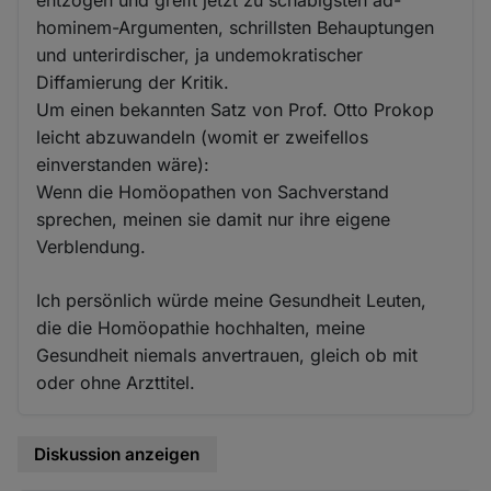
entzogen und greift jetzt zu schäbigsten ad-
hominem-Argumenten, schrillsten Behauptungen
und unterirdischer, ja undemokratischer
Diffamierung der Kritik.
Um einen bekannten Satz von Prof. Otto Prokop
leicht abzuwandeln (womit er zweifellos
einverstanden wäre):
Wenn die Homöopathen von Sachverstand
sprechen, meinen sie damit nur ihre eigene
Verblendung.
Ich persönlich würde meine Gesundheit Leuten,
die die Homöopathie hochhalten, meine
Gesundheit niemals anvertrauen, gleich ob mit
oder ohne Arzttitel.
Diskussion anzeigen