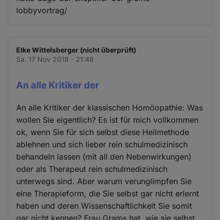
lobbyvortrag/
Elke Wittelsberger (nicht überprüft)
Sa. 17 Nov 2018 - 21:48
An alle Kritiker der
An alle Kritiker der klassischen Homöopathie: Was
wollen Sie eigentlich? Es ist für mich vollkommen
ok, wenn Sie für sich selbst diese Heilmethode
ablehnen und sich lieber rein schulmedizinisch
behandeln lassen (mit all den Nebenwirkungen)
oder als Therapeut rein schulmedizinisch
unterwegs sind. Aber warum verunglimpfen Sie
eine Therapieform, die Sie selbst gar nicht erlernt
haben und deren Wissenschaftlichkeit Sie somit
gar nicht kennen? Frau Grams hat, wie sie selbst