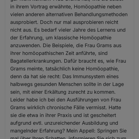
in ihrem Vortrag erwähnte, Homöopathie neben
vielen anderen alternativen Behandlungsmethoden
ausprobiert. Doch nur mal ausprobieren reicht
nicht aus. Es bedarf vieler Jahre des Lernens und
der Erfahrung, um klassische Homöopathie
anzuwenden. Die Beispiele, die Frau Grams aus
ihrer homöopathischen Zeit anführte, sind
Bagatellerkrankungen. Dafür braucht es, wie Frau
Grams meinte, tatsächlich keine Homöopathie,
denn da hat sie recht: Das Immunsystem eines
halbwegs gesunden Menschen sollte in der Lage
sein, mit einer Erkältung zurecht zu kommen.
Leider habe ich bei den Ausführungen von Frau
Grams wirklich chronische Fälle vermisst. Hatte
sie die etwa in ihrer Praxis und ist gescheitert
aufgrund evtl. unzureichender Ausbildung und
mangelnder Erfahrung? Mein Appell: Springen Sie
mal über Ihren Schatten, informieren Sie sich zum