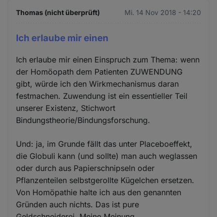
Thomas (nicht überprüft)
Mi. 14 Nov 2018 - 14:20
Ich erlaube mir einen
Ich erlaube mir einen Einspruch zum Thema: wenn
der Homöopath dem Patienten ZUWENDUNG
gibt, würde ich den Wirkmechanismus daran
festmachen. Zuwendung ist ein essentieller Teil
unserer Existenz, Stichwort
Bindungstheorie/Bindungsforschung.
Und: ja, im Grunde fällt das unter Placeboeffekt,
die Globuli kann (und sollte) man auch weglassen
oder durch aus Papierschnipseln oder
Pflanzenteilen selbstgerollte Kügelchen ersetzen.
Von Homöpathie halte ich aus den genannten
Gründen auch nichts. Das ist pure
Geldschneiderei. Meine Meinung.