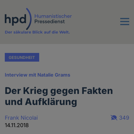
Direkt
zum
Inhalt
Menu
Der säkulare Blick auf die Welt.
GESUNDHEIT
Interview mit Natalie Grams
Der Krieg gegen Fakten
und Aufklärung
Frank Nicolai
349
14.11.2018