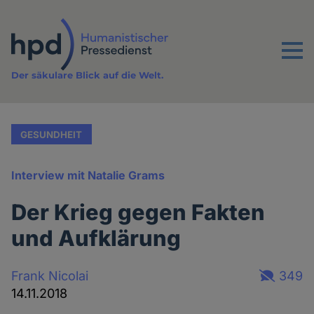
Direkt
zum
Inhalt
Menu
Der säkulare Blick auf die Welt.
GESUNDHEIT
Interview mit Natalie Grams
Der Krieg gegen Fakten
und Aufklärung
Frank Nicolai
349
14.11.2018