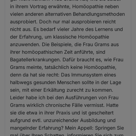
in ihrem Vortrag erwähnte, Homöopathie neben
vielen anderen alternativen Behandlungsmethoden
ausprobiert. Doch nur mal ausprobieren reicht
nicht aus. Es bedarf vieler Jahre des Lernens und
der Erfahrung, um klassische Homöopathie
anzuwenden. Die Beispiele, die Frau Grams aus
ihrer homöopathischen Zeit anführte, sind
Bagatellerkrankungen. Dafür braucht es, wie Frau
Grams meinte, tatsächlich keine Homöopathie,
denn da hat sie recht: Das Immunsystem eines
halbwegs gesunden Menschen sollte in der Lage
sein, mit einer Erkältung zurecht zu kommen.
Leider habe ich bei den Ausführungen von Frau
Grams wirklich chronische Fälle vermisst. Hatte
sie die etwa in ihrer Praxis und ist gescheitert
aufgrund evtl. unzureichender Ausbildung und
mangelnder Erfahrung? Mein Appell: Springen Sie
mal über Ihren Schatten, informieren Sie sich zum