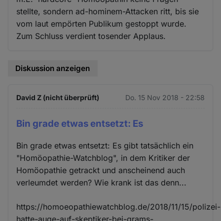
stellte, sondern ad-hominem-Attacken ritt, bis sie
vom laut empörten Publikum gestoppt wurde.
Zum Schluss verdient tosender Applaus.
Diskussion anzeigen
David Z (nicht überprüft)
Do. 15 Nov 2018 - 22:58
Bin grade etwas entsetzt: Es
Bin grade etwas entsetzt: Es gibt tatsächlich ein
"Homöopathie-Watchblog", in dem Kritiker der
Homöopathie getrackt und anscheinend auch
verleumdet werden? Wie krank ist das denn...
https://homoeopathiewatchblog.de/2018/11/15/polizei-
hatte-auge-auf-skeptiker-bei-grams-