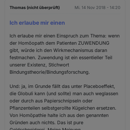
Thomas (nicht überprüft)
Mi. 14 Nov 2018 - 14:20
Ich erlaube mir einen
Ich erlaube mir einen Einspruch zum Thema: wenn
der Homöopath dem Patienten ZUWENDUNG
gibt, würde ich den Wirkmechanismus daran
festmachen. Zuwendung ist ein essentieller Teil
unserer Existenz, Stichwort
Bindungstheorie/Bindungsforschung.
Und: ja, im Grunde fällt das unter Placeboeffekt,
die Globuli kann (und sollte) man auch weglassen
oder durch aus Papierschnipseln oder
Pflanzenteilen selbstgerollte Kügelchen ersetzen.
Von Homöpathie halte ich aus den genannten
Gründen auch nichts. Das ist pure
Geldschneiderei. Meine Meinung.