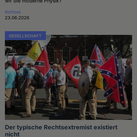
wir die moderne Physik?
Kortizes
23.06.2026
GESELLSCHAFT
Der typische Rechtsextremist existiert
nicht