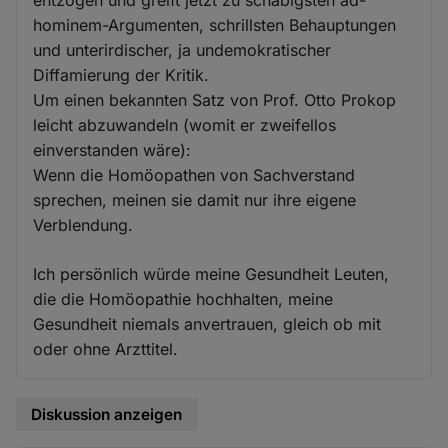
entzogen und greift jetzt zu schäbigsten ad-
hominem-Argumenten, schrillsten Behauptungen
und unterirdischer, ja undemokratischer
Diffamierung der Kritik.
Um einen bekannten Satz von Prof. Otto Prokop
leicht abzuwandeln (womit er zweifellos
einverstanden wäre):
Wenn die Homöopathen von Sachverstand
sprechen, meinen sie damit nur ihre eigene
Verblendung.
Ich persönlich würde meine Gesundheit Leuten,
die die Homöopathie hochhalten, meine
Gesundheit niemals anvertrauen, gleich ob mit
oder ohne Arzttitel.
Diskussion anzeigen