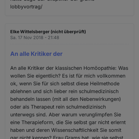
lobbyvortrag/
Elke Wittelsberger (nicht überprüft)
Sa. 17 Nov 2018 - 21:48
An alle Kritiker der
An alle Kritiker der klassischen Homöopathie: Was
wollen Sie eigentlich? Es ist für mich vollkommen
ok, wenn Sie für sich selbst diese Heilmethode
ablehnen und sich lieber rein schulmedizinisch
behandeln lassen (mit all den Nebenwirkungen)
oder als Therapeut rein schulmedizinisch
unterwegs sind. Aber warum verunglimpfen Sie
eine Therapieform, die Sie selbst gar nicht erlernt
haben und deren Wissenschaftlichkeit Sie somit
gar nicht kennen? Frau Grams hat, wie sie selbst