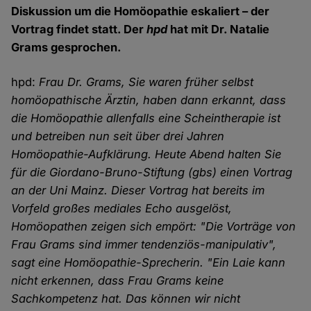
Diskussion um die Homöopathie eskaliert – der
Vortrag findet statt. Der
hpd
hat mit Dr. Natalie
Grams gesprochen.
hpd:
Frau Dr. Grams, Sie waren früher selbst
homöopathische Ärztin, haben dann erkannt, dass
die Homöopathie allenfalls eine Scheintherapie ist
und betreiben nun seit über drei Jahren
Homöopathie-Aufklärung. Heute Abend halten Sie
für die Giordano-Bruno-Stiftung (gbs) einen Vortrag
an der Uni Mainz. Dieser Vortrag hat bereits im
Vorfeld großes mediales Echo ausgelöst,
Homöopathen zeigen sich empört: "Die Vorträge von
Frau Grams sind immer tendenziös-manipulativ",
sagt eine Homöopathie-Sprecherin. "Ein Laie kann
nicht erkennen, dass Frau Grams keine
Sachkompetenz hat. Das können wir nicht