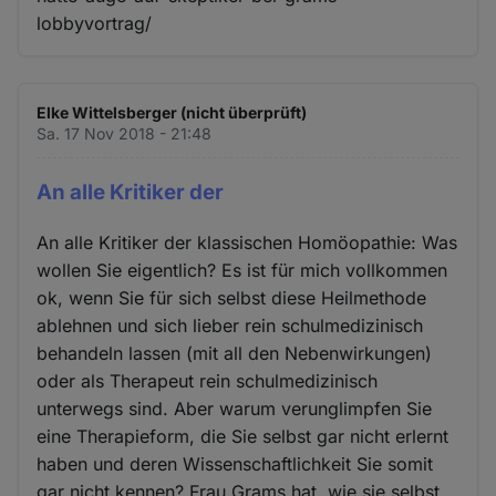
lobbyvortrag/
Elke Wittelsberger (nicht überprüft)
Sa. 17 Nov 2018 - 21:48
An alle Kritiker der
An alle Kritiker der klassischen Homöopathie: Was
wollen Sie eigentlich? Es ist für mich vollkommen
ok, wenn Sie für sich selbst diese Heilmethode
ablehnen und sich lieber rein schulmedizinisch
behandeln lassen (mit all den Nebenwirkungen)
oder als Therapeut rein schulmedizinisch
unterwegs sind. Aber warum verunglimpfen Sie
eine Therapieform, die Sie selbst gar nicht erlernt
haben und deren Wissenschaftlichkeit Sie somit
gar nicht kennen? Frau Grams hat, wie sie selbst