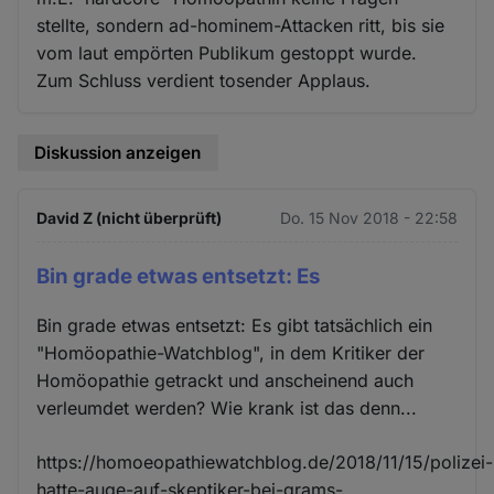
stellte, sondern ad-hominem-Attacken ritt, bis sie
vom laut empörten Publikum gestoppt wurde.
Zum Schluss verdient tosender Applaus.
Diskussion anzeigen
David Z (nicht überprüft)
Do. 15 Nov 2018 - 22:58
Bin grade etwas entsetzt: Es
Bin grade etwas entsetzt: Es gibt tatsächlich ein
"Homöopathie-Watchblog", in dem Kritiker der
Homöopathie getrackt und anscheinend auch
verleumdet werden? Wie krank ist das denn...
https://homoeopathiewatchblog.de/2018/11/15/polizei-
hatte-auge-auf-skeptiker-bei-grams-