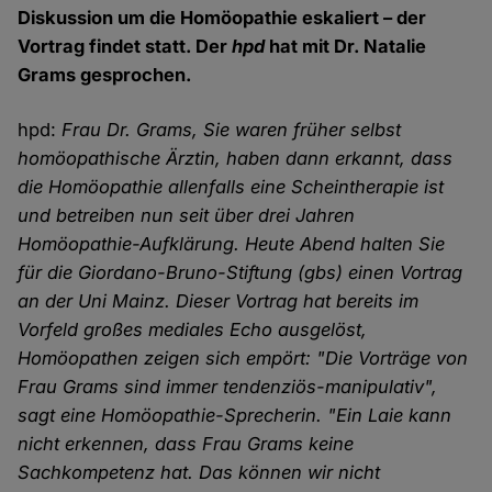
Diskussion um die Homöopathie eskaliert – der
Vortrag findet statt. Der
hpd
hat mit Dr. Natalie
Grams gesprochen.
hpd:
Frau Dr. Grams, Sie waren früher selbst
homöopathische Ärztin, haben dann erkannt, dass
die Homöopathie allenfalls eine Scheintherapie ist
und betreiben nun seit über drei Jahren
Homöopathie-Aufklärung. Heute Abend halten Sie
für die Giordano-Bruno-Stiftung (gbs) einen Vortrag
an der Uni Mainz. Dieser Vortrag hat bereits im
Vorfeld großes mediales Echo ausgelöst,
Homöopathen zeigen sich empört: "Die Vorträge von
Frau Grams sind immer tendenziös-manipulativ",
sagt eine Homöopathie-Sprecherin. "Ein Laie kann
nicht erkennen, dass Frau Grams keine
Sachkompetenz hat. Das können wir nicht