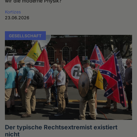
wir die moderne Physik?
Kortizes
23.06.2026
GESELLSCHAFT
Der typische Rechtsextremist existiert
nicht