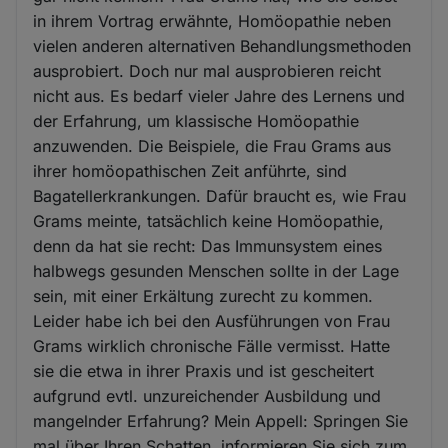
in ihrem Vortrag erwähnte, Homöopathie neben
vielen anderen alternativen Behandlungsmethoden
ausprobiert. Doch nur mal ausprobieren reicht
nicht aus. Es bedarf vieler Jahre des Lernens und
der Erfahrung, um klassische Homöopathie
anzuwenden. Die Beispiele, die Frau Grams aus
ihrer homöopathischen Zeit anführte, sind
Bagatellerkrankungen. Dafür braucht es, wie Frau
Grams meinte, tatsächlich keine Homöopathie,
denn da hat sie recht: Das Immunsystem eines
halbwegs gesunden Menschen sollte in der Lage
sein, mit einer Erkältung zurecht zu kommen.
Leider habe ich bei den Ausführungen von Frau
Grams wirklich chronische Fälle vermisst. Hatte
sie die etwa in ihrer Praxis und ist gescheitert
aufgrund evtl. unzureichender Ausbildung und
mangelnder Erfahrung? Mein Appell: Springen Sie
mal über Ihren Schatten, informieren Sie sich zum