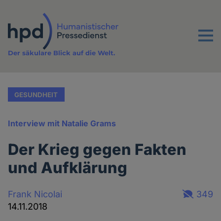
Direkt
zum
Inhalt
Menu
Der säkulare Blick auf die Welt.
GESUNDHEIT
Interview mit Natalie Grams
Der Krieg gegen Fakten
und Aufklärung
Frank Nicolai
349
14.11.2018