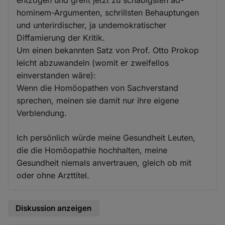
entzogen und greift jetzt zu schäbigsten ad-
hominem-Argumenten, schrillsten Behauptungen
und unterirdischer, ja undemokratischer
Diffamierung der Kritik.
Um einen bekannten Satz von Prof. Otto Prokop
leicht abzuwandeln (womit er zweifellos
einverstanden wäre):
Wenn die Homöopathen von Sachverstand
sprechen, meinen sie damit nur ihre eigene
Verblendung.
Ich persönlich würde meine Gesundheit Leuten,
die die Homöopathie hochhalten, meine
Gesundheit niemals anvertrauen, gleich ob mit
oder ohne Arzttitel.
Diskussion anzeigen