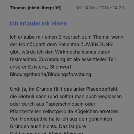
Thomas (nicht überprüft)
Mi. 14 Nov 2018 - 14:20
Ich erlaube mir einen
Ich erlaube mir einen Einspruch zum Thema: wenn
der Homöopath dem Patienten ZUWENDUNG
gibt, würde ich den Wirkmechanismus daran
festmachen. Zuwendung ist ein essentieller Teil
unserer Existenz, Stichwort
Bindungstheorie/Bindungsforschung.
Und: ja, im Grunde fällt das unter Placeboeffekt,
die Globuli kann (und sollte) man auch weglassen
oder durch aus Papierschnipseln oder
Pflanzenteilen selbstgerollte Kügelchen ersetzen.
Von Homöpathie halte ich aus den genannten
Gründen auch nichts. Das ist pure
Geldschneiderei. Meine Meinung.