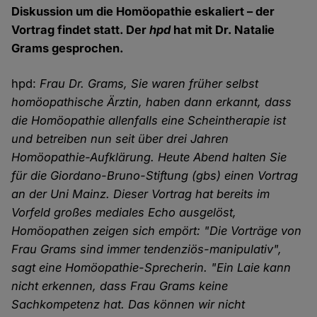
Diskussion um die Homöopathie eskaliert – der
Vortrag findet statt. Der
hpd
hat mit Dr. Natalie
Grams gesprochen.
hpd:
Frau Dr. Grams, Sie waren früher selbst
homöopathische Ärztin, haben dann erkannt, dass
die Homöopathie allenfalls eine Scheintherapie ist
und betreiben nun seit über drei Jahren
Homöopathie-Aufklärung. Heute Abend halten Sie
für die Giordano-Bruno-Stiftung (gbs) einen Vortrag
an der Uni Mainz. Dieser Vortrag hat bereits im
Vorfeld großes mediales Echo ausgelöst,
Homöopathen zeigen sich empört: "Die Vorträge von
Frau Grams sind immer tendenziös-manipulativ",
sagt eine Homöopathie-Sprecherin. "Ein Laie kann
nicht erkennen, dass Frau Grams keine
Sachkompetenz hat. Das können wir nicht