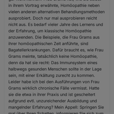
in ihrem Vortrag erwähnte, Homöopathie neben
vielen anderen alternativen Behandlungsmethoden
ausprobiert. Doch nur mal ausprobieren reicht
nicht aus. Es bedarf vieler Jahre des Lernens und
der Erfahrung, um klassische Homöopathie
anzuwenden. Die Beispiele, die Frau Grams aus
ihrer homöopathischen Zeit anführte, sind
Bagatellerkrankungen. Dafür braucht es, wie Frau
Grams meinte, tatsächlich keine Homöopathie,
denn da hat sie recht: Das Immunsystem eines
halbwegs gesunden Menschen sollte in der Lage
sein, mit einer Erkältung zurecht zu kommen.
Leider habe ich bei den Ausführungen von Frau
Grams wirklich chronische Fälle vermisst. Hatte
sie die etwa in ihrer Praxis und ist gescheitert
aufgrund evtl. unzureichender Ausbildung und
mangelnder Erfahrung? Mein Appell: Springen Sie
mal über Ihren Schatten, informieren Sie sich zum