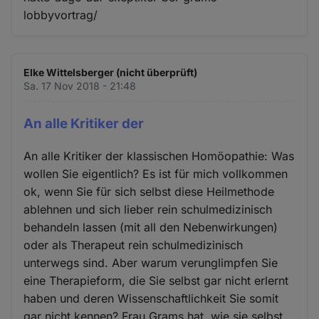
lobbyvortrag/
Elke Wittelsberger (nicht überprüft)
Sa. 17 Nov 2018 - 21:48
An alle Kritiker der
An alle Kritiker der klassischen Homöopathie: Was
wollen Sie eigentlich? Es ist für mich vollkommen
ok, wenn Sie für sich selbst diese Heilmethode
ablehnen und sich lieber rein schulmedizinisch
behandeln lassen (mit all den Nebenwirkungen)
oder als Therapeut rein schulmedizinisch
unterwegs sind. Aber warum verunglimpfen Sie
eine Therapieform, die Sie selbst gar nicht erlernt
haben und deren Wissenschaftlichkeit Sie somit
gar nicht kennen? Frau Grams hat, wie sie selbst