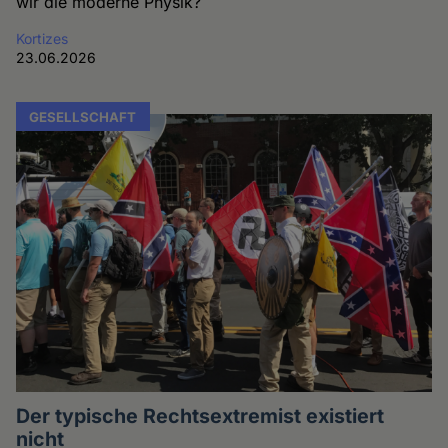
wir die moderne Physik?
Kortizes
23.06.2026
GESELLSCHAFT
Der typische Rechtsextremist existiert
nicht