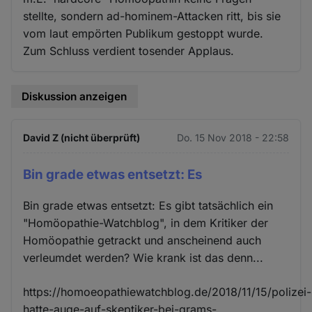
stellte, sondern ad-hominem-Attacken ritt, bis sie
vom laut empörten Publikum gestoppt wurde.
Zum Schluss verdient tosender Applaus.
Diskussion anzeigen
David Z (nicht überprüft)
Do. 15 Nov 2018 - 22:58
Bin grade etwas entsetzt: Es
Bin grade etwas entsetzt: Es gibt tatsächlich ein
"Homöopathie-Watchblog", in dem Kritiker der
Homöopathie getrackt und anscheinend auch
verleumdet werden? Wie krank ist das denn...
https://homoeopathiewatchblog.de/2018/11/15/polizei-
hatte-auge-auf-skeptiker-bei-grams-