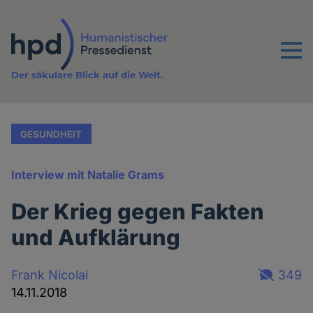
Direkt
zum
Inhalt
Menu
Der säkulare Blick auf die Welt.
GESUNDHEIT
Interview mit Natalie Grams
Der Krieg gegen Fakten
und Aufklärung
Frank Nicolai
349
14.11.2018