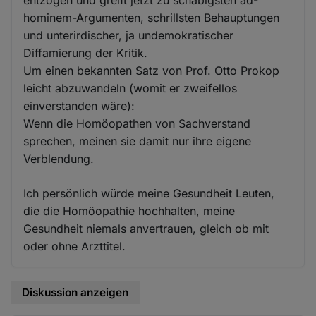
entzogen und greift jetzt zu schäbigsten ad-
hominem-Argumenten, schrillsten Behauptungen
und unterirdischer, ja undemokratischer
Diffamierung der Kritik.
Um einen bekannten Satz von Prof. Otto Prokop
leicht abzuwandeln (womit er zweifellos
einverstanden wäre):
Wenn die Homöopathen von Sachverstand
sprechen, meinen sie damit nur ihre eigene
Verblendung.
Ich persönlich würde meine Gesundheit Leuten,
die die Homöopathie hochhalten, meine
Gesundheit niemals anvertrauen, gleich ob mit
oder ohne Arzttitel.
Diskussion anzeigen