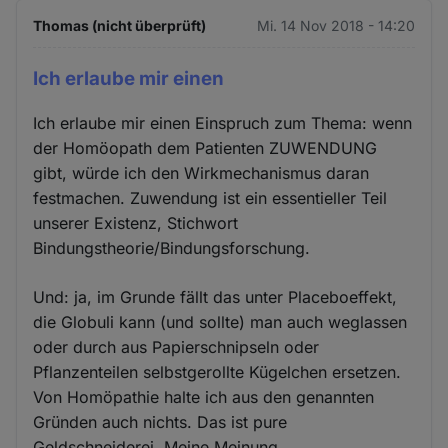
Thomas (nicht überprüft)
Mi. 14 Nov 2018 - 14:20
Ich erlaube mir einen
Ich erlaube mir einen Einspruch zum Thema: wenn
der Homöopath dem Patienten ZUWENDUNG
gibt, würde ich den Wirkmechanismus daran
festmachen. Zuwendung ist ein essentieller Teil
unserer Existenz, Stichwort
Bindungstheorie/Bindungsforschung.
Und: ja, im Grunde fällt das unter Placeboeffekt,
die Globuli kann (und sollte) man auch weglassen
oder durch aus Papierschnipseln oder
Pflanzenteilen selbstgerollte Kügelchen ersetzen.
Von Homöpathie halte ich aus den genannten
Gründen auch nichts. Das ist pure
Geldschneiderei. Meine Meinung.