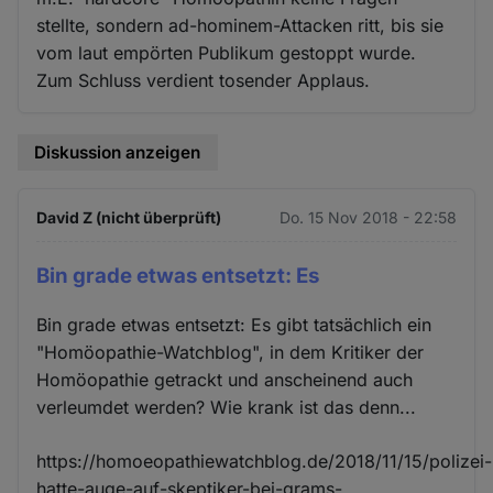
stellte, sondern ad-hominem-Attacken ritt, bis sie
vom laut empörten Publikum gestoppt wurde.
Zum Schluss verdient tosender Applaus.
Diskussion anzeigen
David Z (nicht überprüft)
Do. 15 Nov 2018 - 22:58
Bin grade etwas entsetzt: Es
Bin grade etwas entsetzt: Es gibt tatsächlich ein
"Homöopathie-Watchblog", in dem Kritiker der
Homöopathie getrackt und anscheinend auch
verleumdet werden? Wie krank ist das denn...
https://homoeopathiewatchblog.de/2018/11/15/polizei-
hatte-auge-auf-skeptiker-bei-grams-