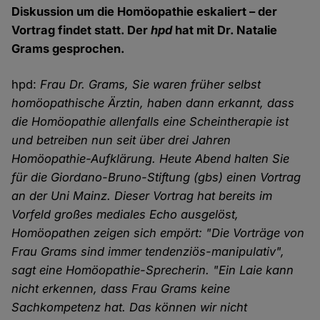
Diskussion um die Homöopathie eskaliert – der
Vortrag findet statt. Der
hpd
hat mit Dr. Natalie
Grams gesprochen.
hpd:
Frau Dr. Grams, Sie waren früher selbst
homöopathische Ärztin, haben dann erkannt, dass
die Homöopathie allenfalls eine Scheintherapie ist
und betreiben nun seit über drei Jahren
Homöopathie-Aufklärung. Heute Abend halten Sie
für die Giordano-Bruno-Stiftung (gbs) einen Vortrag
an der Uni Mainz. Dieser Vortrag hat bereits im
Vorfeld großes mediales Echo ausgelöst,
Homöopathen zeigen sich empört: "Die Vorträge von
Frau Grams sind immer tendenziös-manipulativ",
sagt eine Homöopathie-Sprecherin. "Ein Laie kann
nicht erkennen, dass Frau Grams keine
Sachkompetenz hat. Das können wir nicht