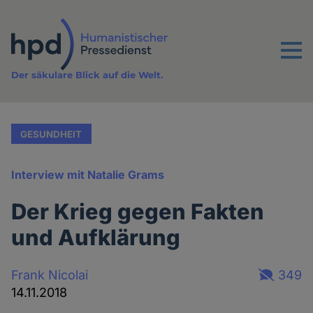
Direkt
zum
Inhalt
Menu
Der säkulare Blick auf die Welt.
GESUNDHEIT
Interview mit Natalie Grams
Der Krieg gegen Fakten
und Aufklärung
Frank Nicolai
349
14.11.2018