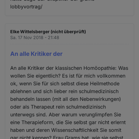
lobbyvortrag/
Elke Wittelsberger (nicht überprüft)
Sa. 17 Nov 2018 - 21:48
An alle Kritiker der
An alle Kritiker der klassischen Homöopathie: Was
wollen Sie eigentlich? Es ist für mich vollkommen
ok, wenn Sie für sich selbst diese Heilmethode
ablehnen und sich lieber rein schulmedizinisch
behandeln lassen (mit all den Nebenwirkungen)
oder als Therapeut rein schulmedizinisch
unterwegs sind. Aber warum verunglimpfen Sie
eine Therapieform, die Sie selbst gar nicht erlernt
haben und deren Wissenschaftlichkeit Sie somit
gar nicht kennen? Frau Grams hat, wie sie selbst