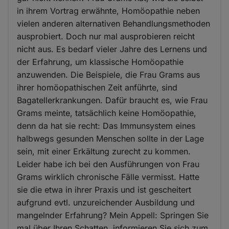
in ihrem Vortrag erwähnte, Homöopathie neben
vielen anderen alternativen Behandlungsmethoden
ausprobiert. Doch nur mal ausprobieren reicht
nicht aus. Es bedarf vieler Jahre des Lernens und
der Erfahrung, um klassische Homöopathie
anzuwenden. Die Beispiele, die Frau Grams aus
ihrer homöopathischen Zeit anführte, sind
Bagatellerkrankungen. Dafür braucht es, wie Frau
Grams meinte, tatsächlich keine Homöopathie,
denn da hat sie recht: Das Immunsystem eines
halbwegs gesunden Menschen sollte in der Lage
sein, mit einer Erkältung zurecht zu kommen.
Leider habe ich bei den Ausführungen von Frau
Grams wirklich chronische Fälle vermisst. Hatte
sie die etwa in ihrer Praxis und ist gescheitert
aufgrund evtl. unzureichender Ausbildung und
mangelnder Erfahrung? Mein Appell: Springen Sie
mal über Ihren Schatten, informieren Sie sich zum