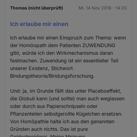
Thomas (nicht überprüft)
Mi. 14 Nov 2018 - 14:20
Ich erlaube mir einen
Ich erlaube mir einen Einspruch zum Thema: wenn
der Homöopath dem Patienten ZUWENDUNG
gibt, würde ich den Wirkmechanismus daran
festmachen. Zuwendung ist ein essentieller Teil
unserer Existenz, Stichwort
Bindungstheorie/Bindungsforschung.
Und: ja, im Grunde fällt das unter Placeboeffekt,
die Globuli kann (und sollte) man auch weglassen
oder durch aus Papierschnipseln oder
Pflanzenteilen selbstgerollte Kügelchen ersetzen.
Von Homöpathie halte ich aus den genannten
Gründen auch nichts. Das ist pure
Geldschneiderei. Meine Meinung.