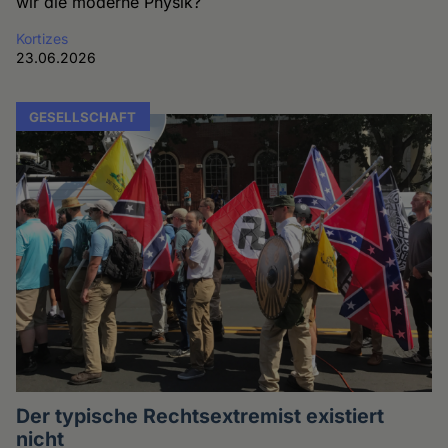
wir die moderne Physik?
Kortizes
23.06.2026
GESELLSCHAFT
Der typische Rechtsextremist existiert
nicht