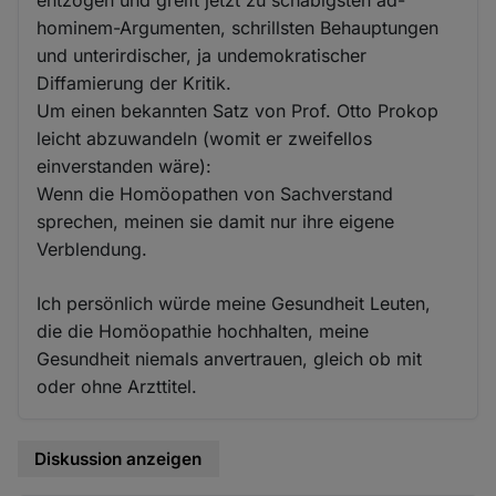
entzogen und greift jetzt zu schäbigsten ad-
hominem-Argumenten, schrillsten Behauptungen
und unterirdischer, ja undemokratischer
Diffamierung der Kritik.
Um einen bekannten Satz von Prof. Otto Prokop
leicht abzuwandeln (womit er zweifellos
einverstanden wäre):
Wenn die Homöopathen von Sachverstand
sprechen, meinen sie damit nur ihre eigene
Verblendung.
Ich persönlich würde meine Gesundheit Leuten,
die die Homöopathie hochhalten, meine
Gesundheit niemals anvertrauen, gleich ob mit
oder ohne Arzttitel.
Diskussion anzeigen