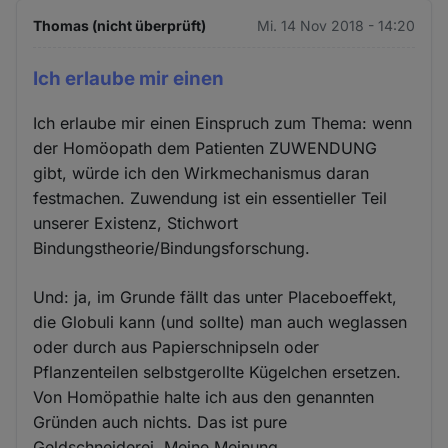
Thomas (nicht überprüft)
Mi. 14 Nov 2018 - 14:20
Ich erlaube mir einen
Ich erlaube mir einen Einspruch zum Thema: wenn
der Homöopath dem Patienten ZUWENDUNG
gibt, würde ich den Wirkmechanismus daran
festmachen. Zuwendung ist ein essentieller Teil
unserer Existenz, Stichwort
Bindungstheorie/Bindungsforschung.
Und: ja, im Grunde fällt das unter Placeboeffekt,
die Globuli kann (und sollte) man auch weglassen
oder durch aus Papierschnipseln oder
Pflanzenteilen selbstgerollte Kügelchen ersetzen.
Von Homöpathie halte ich aus den genannten
Gründen auch nichts. Das ist pure
Geldschneiderei. Meine Meinung.