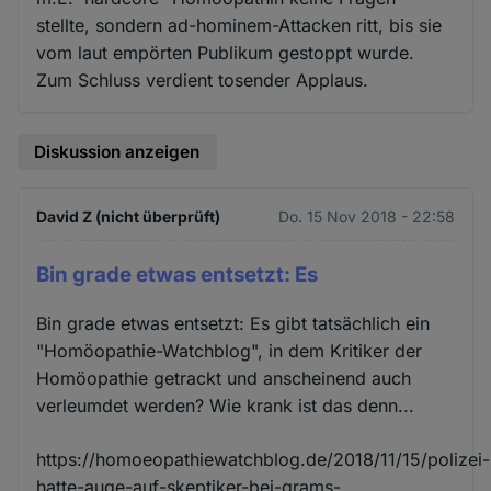
stellte, sondern ad-hominem-Attacken ritt, bis sie
vom laut empörten Publikum gestoppt wurde.
Zum Schluss verdient tosender Applaus.
Diskussion anzeigen
David Z (nicht überprüft)
Do. 15 Nov 2018 - 22:58
Bin grade etwas entsetzt: Es
Bin grade etwas entsetzt: Es gibt tatsächlich ein
"Homöopathie-Watchblog", in dem Kritiker der
Homöopathie getrackt und anscheinend auch
verleumdet werden? Wie krank ist das denn...
https://homoeopathiewatchblog.de/2018/11/15/polizei-
hatte-auge-auf-skeptiker-bei-grams-