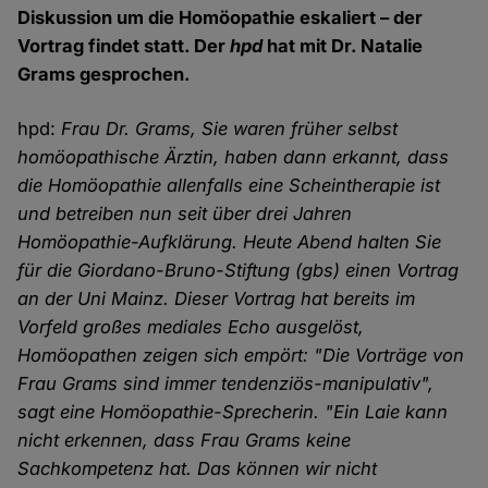
Diskussion um die Homöopathie eskaliert – der
Vortrag findet statt. Der
hpd
hat mit Dr. Natalie
Grams gesprochen.
hpd:
Frau Dr. Grams, Sie waren früher selbst
homöopathische Ärztin, haben dann erkannt, dass
die Homöopathie allenfalls eine Scheintherapie ist
und betreiben nun seit über drei Jahren
Homöopathie-Aufklärung. Heute Abend halten Sie
für die Giordano-Bruno-Stiftung (gbs) einen Vortrag
an der Uni Mainz. Dieser Vortrag hat bereits im
Vorfeld großes mediales Echo ausgelöst,
Homöopathen zeigen sich empört: "Die Vorträge von
Frau Grams sind immer tendenziös-manipulativ",
sagt eine Homöopathie-Sprecherin. "Ein Laie kann
nicht erkennen, dass Frau Grams keine
Sachkompetenz hat. Das können wir nicht