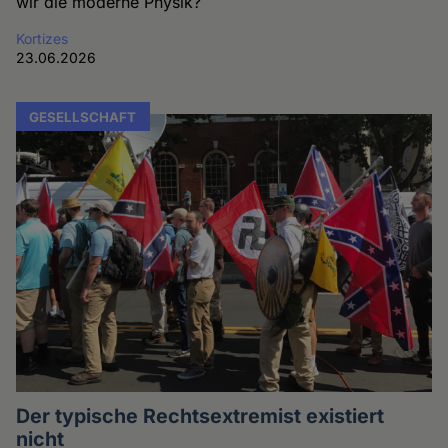
wir die moderne Physik?
Kortizes
23.06.2026
GESELLSCHAFT
Der typische Rechtsextremist existiert
nicht