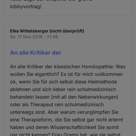
lobbyvortrag/
Elke Wittelsberger (nicht überprüft)
Sa. 17 Nov 2018 - 21:48
An alle Kritiker der
An alle Kritiker der klassischen Homöopathie: Was
wollen Sie eigentlich? Es ist für mich vollkommen
ok, wenn Sie für sich selbst diese Heilmethode
ablehnen und sich lieber rein schulmedizinisch
behandeln lassen (mit all den Nebenwirkungen)
oder als Therapeut rein schulmedizinisch
unterwegs sind. Aber warum verunglimpfen Sie
eine Therapieform, die Sie selbst gar nicht erlernt
haben und deren Wissenschaftlichkeit Sie somit
gar nicht kennen? Frau Grams hat, wie sie selbst