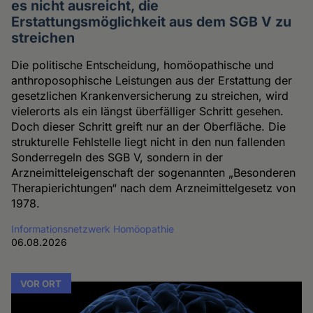
es nicht ausreicht, die
Erstattungsmöglichkeit aus dem SGB V zu
streichen
Die politische Entscheidung, homöopathische und
anthroposophische Leistungen aus der Erstattung der
gesetzlichen Krankenversicherung zu streichen, wird
vielerorts als ein längst überfälliger Schritt gesehen.
Doch dieser Schritt greift nur an der Oberfläche. Die
strukturelle Fehlstelle liegt nicht in den nun fallenden
Sonderregeln des SGB V, sondern in der
Arzneimitteleigenschaft der sogenannten „Besonderen
Therapierichtungen“ nach dem Arzneimittelgesetz von
1978.
Informationsnetzwerk Homöopathie
06.08.2026
VOR ORT