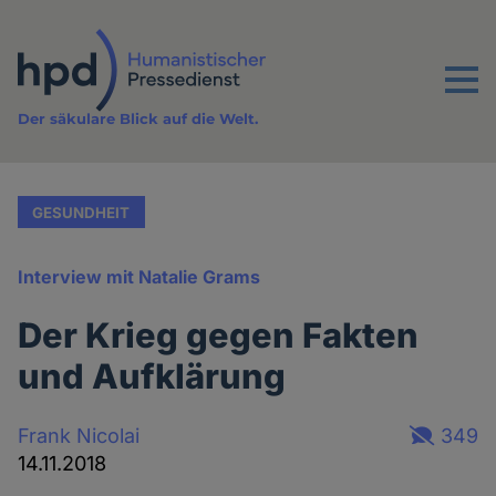
Direkt
zum
Inhalt
Menu
Der säkulare Blick auf die Welt.
GESUNDHEIT
Interview mit Natalie Grams
Der Krieg gegen Fakten
und Aufklärung
Frank Nicolai
349
14.11.2018