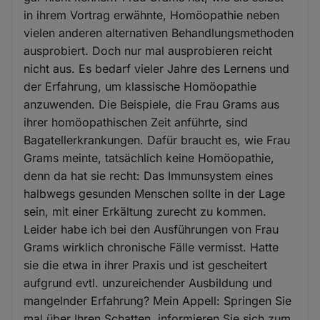
in ihrem Vortrag erwähnte, Homöopathie neben
vielen anderen alternativen Behandlungsmethoden
ausprobiert. Doch nur mal ausprobieren reicht
nicht aus. Es bedarf vieler Jahre des Lernens und
der Erfahrung, um klassische Homöopathie
anzuwenden. Die Beispiele, die Frau Grams aus
ihrer homöopathischen Zeit anführte, sind
Bagatellerkrankungen. Dafür braucht es, wie Frau
Grams meinte, tatsächlich keine Homöopathie,
denn da hat sie recht: Das Immunsystem eines
halbwegs gesunden Menschen sollte in der Lage
sein, mit einer Erkältung zurecht zu kommen.
Leider habe ich bei den Ausführungen von Frau
Grams wirklich chronische Fälle vermisst. Hatte
sie die etwa in ihrer Praxis und ist gescheitert
aufgrund evtl. unzureichender Ausbildung und
mangelnder Erfahrung? Mein Appell: Springen Sie
mal über Ihren Schatten, informieren Sie sich zum