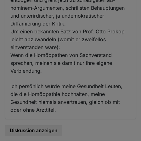
entzogen und greift jetzt zu schäbigsten ad-
hominem-Argumenten, schrillsten Behauptungen
und unterirdischer, ja undemokratischer
Diffamierung der Kritik.
Um einen bekannten Satz von Prof. Otto Prokop
leicht abzuwandeln (womit er zweifellos
einverstanden wäre):
Wenn die Homöopathen von Sachverstand
sprechen, meinen sie damit nur ihre eigene
Verblendung.
Ich persönlich würde meine Gesundheit Leuten,
die die Homöopathie hochhalten, meine
Gesundheit niemals anvertrauen, gleich ob mit
oder ohne Arzttitel.
Diskussion anzeigen