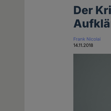
Der Kr
Aufkl
Frank Nicolai
14.11.2018