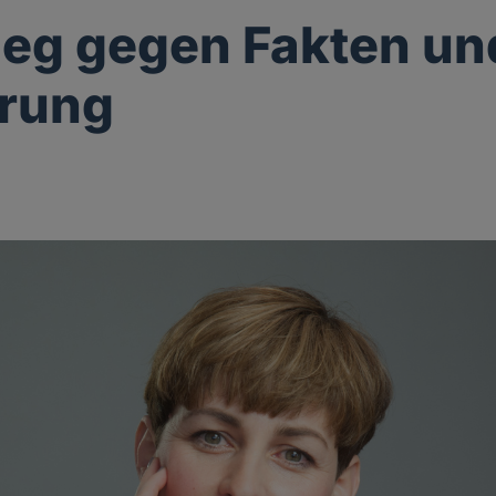
ieg gegen Fakten un
ärung