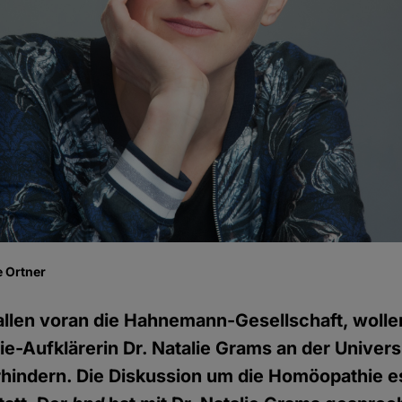
 Ortner
llen voran die Hahnemann-Gesellschaft, wolle
-Aufklärerin Dr. Natalie Grams an der Universi
erhindern. Die Diskussion um die Homöopathie es