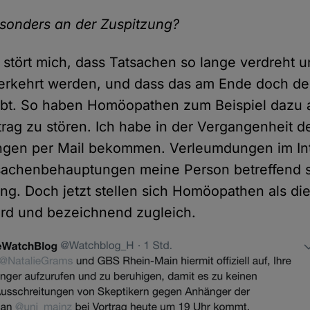
esonders an der Zuspitzung?
stört mich, dass Tatsachen so lange verdreht un
erkehrt werden, und dass das am Ende doch de
ubt. So haben Homöopathen zum Beispiel dazu 
rag zu stören. Ich habe in der Vergangenheit d
gen per Mail bekommen. Verleumdungen im In
sachenbehauptungen meine Person betreffend s
g. Doch jetzt stellen sich Homöopathen als die
urd und bezeichnend zugleich.