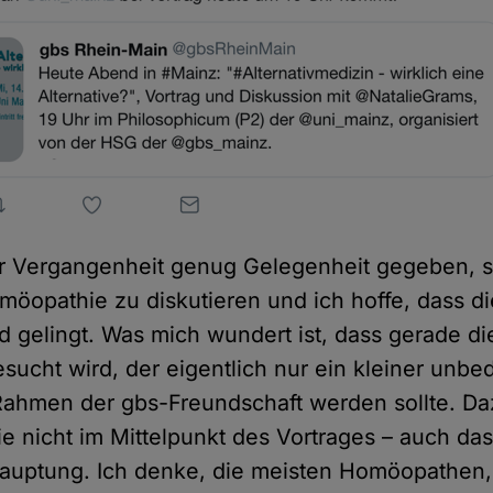
er Vergangenheit genug Gelegenheit gegeben, s
möopathie zu diskutieren und ich hoffe, dass d
 gelingt. Was mich wundert ist, dass gerade di
sucht wird, der eigentlich nur ein kleiner unb
Rahmen der gbs-Freundschaft werden sollte. Daz
 nicht im Mittelpunkt des Vortrages – auch das
auptung. Ich denke, die meisten Homöopathen,