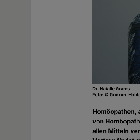
Dr. Natalie Grams
Foto: © Gudrun-Holde
Homöopathen, a
von Homöopathie
allen Mitteln v