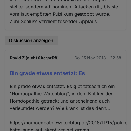
stellte, sondern ad-hominem-Attacken ritt, bis sie
vom laut empörten Publikum gestoppt wurde.
Zum Schluss verdient tosender Applaus.
Diskussion anzeigen
David Z (nicht überprüft)
Do. 15 Nov 2018 - 22:58
Bin grade etwas entsetzt: Es
Bin grade etwas entsetzt: Es gibt tatsächlich ein
"Homöopathie-Watchblog", in dem Kritiker der
Homöopathie getrackt und anscheinend auch
verleumdet werden? Wie krank ist das denn...
https://homoeopathiewatchblog.de/2018/11/15/polizei-
hatte-auge-auf-skeptiker-bei-grams-