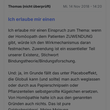
Thomas (nicht überprüft)
Mi. 14 Nov 2018 - 14:20
Ich erlaube mir einen
Ich erlaube mir einen Einspruch zum Thema: wenn
der Homöopath dem Patienten ZUWENDUNG
gibt, würde ich den Wirkmechanismus daran
festmachen. Zuwendung ist ein essentieller Teil
unserer Existenz, Stichwort
Bindungstheorie/Bindungsforschung.
Und: ja, im Grunde fällt das unter Placeboeffekt,
die Globuli kann (und sollte) man auch weglassen
oder durch aus Papierschnipseln oder
Pflanzenteilen selbstgerollte Kügelchen ersetzen.
Von Homöpathie halte ich aus den genannten
Gründen auch nichts. Das ist pure
Geldschneiderei. Meine Meinung.