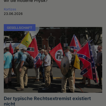
wir die moderne Physik?
Kortizes
23.06.2026
GESELLSCHAFT
Der typische Rechtsextremist existiert
nicht