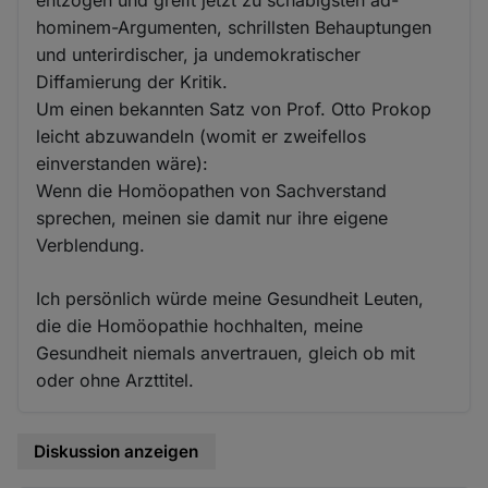
entzogen und greift jetzt zu schäbigsten ad-
hominem-Argumenten, schrillsten Behauptungen
und unterirdischer, ja undemokratischer
Diffamierung der Kritik.
Um einen bekannten Satz von Prof. Otto Prokop
leicht abzuwandeln (womit er zweifellos
einverstanden wäre):
Wenn die Homöopathen von Sachverstand
sprechen, meinen sie damit nur ihre eigene
Verblendung.
Ich persönlich würde meine Gesundheit Leuten,
die die Homöopathie hochhalten, meine
Gesundheit niemals anvertrauen, gleich ob mit
oder ohne Arzttitel.
Diskussion anzeigen