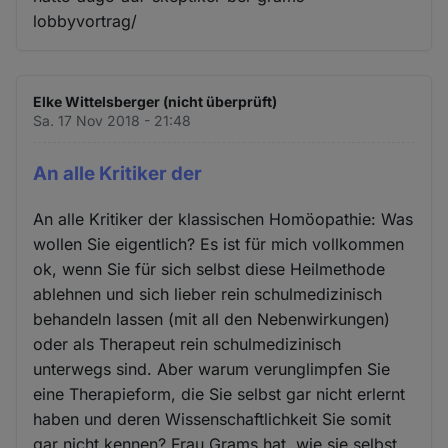
lobbyvortrag/
Elke Wittelsberger (nicht überprüft)
Sa. 17 Nov 2018 - 21:48
An alle Kritiker der
An alle Kritiker der klassischen Homöopathie: Was
wollen Sie eigentlich? Es ist für mich vollkommen
ok, wenn Sie für sich selbst diese Heilmethode
ablehnen und sich lieber rein schulmedizinisch
behandeln lassen (mit all den Nebenwirkungen)
oder als Therapeut rein schulmedizinisch
unterwegs sind. Aber warum verunglimpfen Sie
eine Therapieform, die Sie selbst gar nicht erlernt
haben und deren Wissenschaftlichkeit Sie somit
gar nicht kennen? Frau Grams hat, wie sie selbst