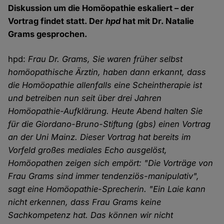
Diskussion um die Homöopathie eskaliert – der
Vortrag findet statt. Der
hpd
hat mit Dr. Natalie
Grams gesprochen.
hpd:
Frau Dr. Grams, Sie waren früher selbst
homöopathische Ärztin, haben dann erkannt, dass
die Homöopathie allenfalls eine Scheintherapie ist
und betreiben nun seit über drei Jahren
Homöopathie-Aufklärung. Heute Abend halten Sie
für die Giordano-Bruno-Stiftung (gbs) einen Vortrag
an der Uni Mainz. Dieser Vortrag hat bereits im
Vorfeld großes mediales Echo ausgelöst,
Homöopathen zeigen sich empört: "Die Vorträge von
Frau Grams sind immer tendenziös-manipulativ",
sagt eine Homöopathie-Sprecherin. "Ein Laie kann
nicht erkennen, dass Frau Grams keine
Sachkompetenz hat. Das können wir nicht