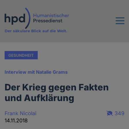
Direkt
zum
Inhalt
Menu
Der säkulare Blick auf die Welt.
GESUNDHEIT
Interview mit Natalie Grams
Der Krieg gegen Fakten
und Aufklärung
Frank Nicolai
349
14.11.2018