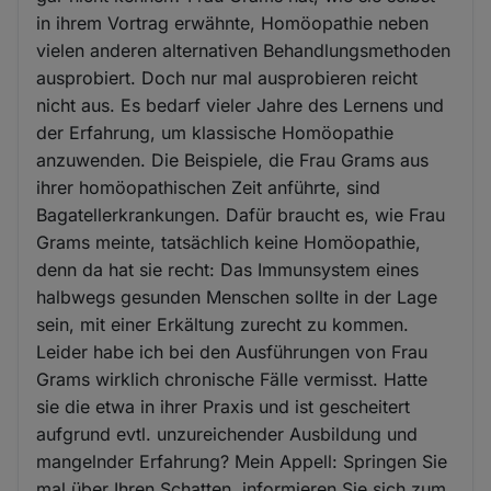
in ihrem Vortrag erwähnte, Homöopathie neben
vielen anderen alternativen Behandlungsmethoden
ausprobiert. Doch nur mal ausprobieren reicht
nicht aus. Es bedarf vieler Jahre des Lernens und
der Erfahrung, um klassische Homöopathie
anzuwenden. Die Beispiele, die Frau Grams aus
ihrer homöopathischen Zeit anführte, sind
Bagatellerkrankungen. Dafür braucht es, wie Frau
Grams meinte, tatsächlich keine Homöopathie,
denn da hat sie recht: Das Immunsystem eines
halbwegs gesunden Menschen sollte in der Lage
sein, mit einer Erkältung zurecht zu kommen.
Leider habe ich bei den Ausführungen von Frau
Grams wirklich chronische Fälle vermisst. Hatte
sie die etwa in ihrer Praxis und ist gescheitert
aufgrund evtl. unzureichender Ausbildung und
mangelnder Erfahrung? Mein Appell: Springen Sie
mal über Ihren Schatten, informieren Sie sich zum