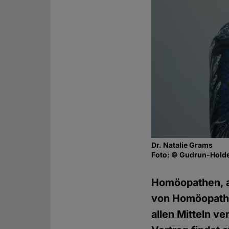
Dr. Natalie Grams
Foto: © Gudrun-Holde
Homöopathen, a
von Homöopathie
allen Mitteln v