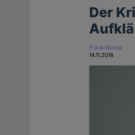
Der Kr
Aufkl
Frank Nicolai
14.11.2018