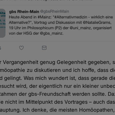
er Vergangenheit genug Gelegenheit gegeben, s
möopathie zu diskutieren und ich hoffe, dass d
 gelingt. Was mich wundert ist, dass gerade di
sucht wird, der eigentlich nur ein kleiner unb
Rahmen der gbs-Freundschaft werden sollte. Daz
 nicht im Mittelpunkt des Vortrages – auch das
auptung. Ich denke, die meisten Homöopathen,