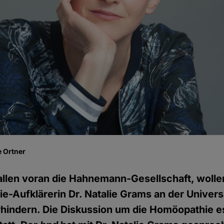
 Ortner
llen voran die Hahnemann-Gesellschaft, wolle
-Aufklärerin Dr. Natalie Grams an der Universi
erhindern. Die Diskussion um die Homöopathie es