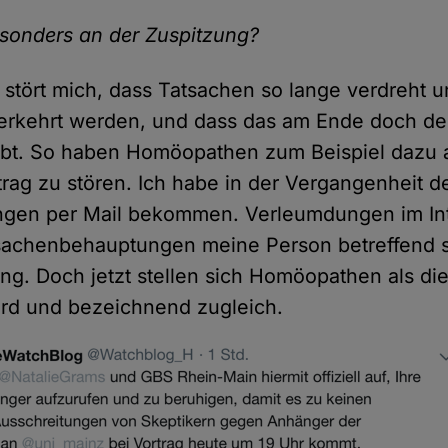
esonders an der Zuspitzung?
stört mich, dass Tatsachen so lange verdreht un
erkehrt werden, und dass das am Ende doch de
ubt. So haben Homöopathen zum Beispiel dazu 
rag zu stören. Ich habe in der Vergangenheit d
gen per Mail bekommen. Verleumdungen im In
sachenbehauptungen meine Person betreffend s
g. Doch jetzt stellen sich Homöopathen als die
urd und bezeichnend zugleich.