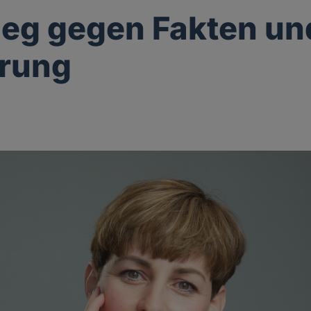
ieg gegen Fakten un
ärung