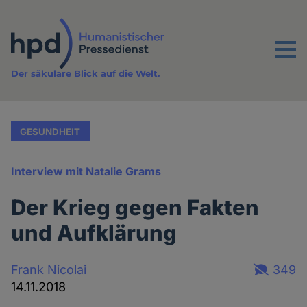
Direkt
zum
Inhalt
Menu
Der säkulare Blick auf die Welt.
GESUNDHEIT
Interview mit Natalie Grams
Der Krieg gegen Fakten
und Aufklärung
Frank Nicolai
349
14.11.2018