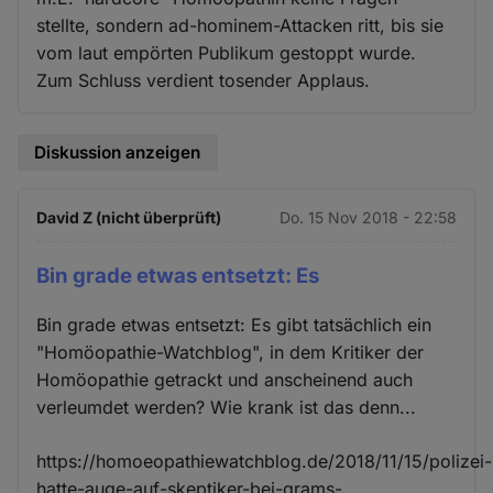
stellte, sondern ad-hominem-Attacken ritt, bis sie
vom laut empörten Publikum gestoppt wurde.
Zum Schluss verdient tosender Applaus.
Diskussion anzeigen
David Z (nicht überprüft)
Do. 15 Nov 2018 - 22:58
Bin grade etwas entsetzt: Es
Bin grade etwas entsetzt: Es gibt tatsächlich ein
"Homöopathie-Watchblog", in dem Kritiker der
Homöopathie getrackt und anscheinend auch
verleumdet werden? Wie krank ist das denn...
https://homoeopathiewatchblog.de/2018/11/15/polizei-
hatte-auge-auf-skeptiker-bei-grams-