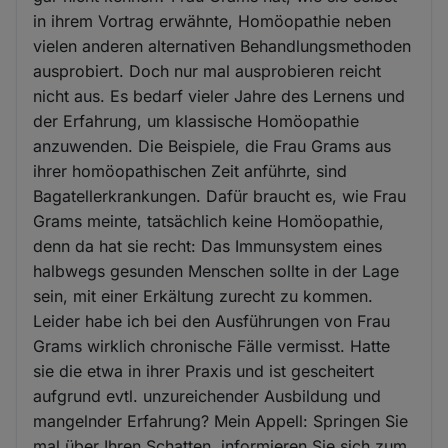
in ihrem Vortrag erwähnte, Homöopathie neben
vielen anderen alternativen Behandlungsmethoden
ausprobiert. Doch nur mal ausprobieren reicht
nicht aus. Es bedarf vieler Jahre des Lernens und
der Erfahrung, um klassische Homöopathie
anzuwenden. Die Beispiele, die Frau Grams aus
ihrer homöopathischen Zeit anführte, sind
Bagatellerkrankungen. Dafür braucht es, wie Frau
Grams meinte, tatsächlich keine Homöopathie,
denn da hat sie recht: Das Immunsystem eines
halbwegs gesunden Menschen sollte in der Lage
sein, mit einer Erkältung zurecht zu kommen.
Leider habe ich bei den Ausführungen von Frau
Grams wirklich chronische Fälle vermisst. Hatte
sie die etwa in ihrer Praxis und ist gescheitert
aufgrund evtl. unzureichender Ausbildung und
mangelnder Erfahrung? Mein Appell: Springen Sie
mal über Ihren Schatten, informieren Sie sich zum