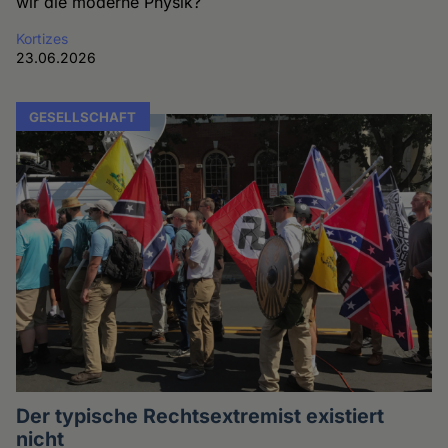
wir die moderne Physik?
Kortizes
23.06.2026
GESELLSCHAFT
Der typische Rechtsextremist existiert
nicht