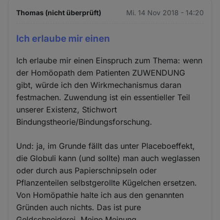
Thomas (nicht überprüft)
Mi. 14 Nov 2018 - 14:20
Ich erlaube mir einen
Ich erlaube mir einen Einspruch zum Thema: wenn
der Homöopath dem Patienten ZUWENDUNG
gibt, würde ich den Wirkmechanismus daran
festmachen. Zuwendung ist ein essentieller Teil
unserer Existenz, Stichwort
Bindungstheorie/Bindungsforschung.
Und: ja, im Grunde fällt das unter Placeboeffekt,
die Globuli kann (und sollte) man auch weglassen
oder durch aus Papierschnipseln oder
Pflanzenteilen selbstgerollte Kügelchen ersetzen.
Von Homöpathie halte ich aus den genannten
Gründen auch nichts. Das ist pure
Geldschneiderei. Meine Meinung.