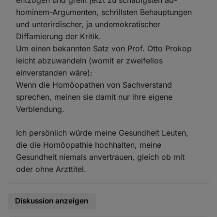
entzogen und greift jetzt zu schäbigsten ad-
hominem-Argumenten, schrillsten Behauptungen
und unterirdischer, ja undemokratischer
Diffamierung der Kritik.
Um einen bekannten Satz von Prof. Otto Prokop
leicht abzuwandeln (womit er zweifellos
einverstanden wäre):
Wenn die Homöopathen von Sachverstand
sprechen, meinen sie damit nur ihre eigene
Verblendung.
Ich persönlich würde meine Gesundheit Leuten,
die die Homöopathie hochhalten, meine
Gesundheit niemals anvertrauen, gleich ob mit
oder ohne Arzttitel.
Diskussion anzeigen