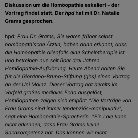
Diskussion um die Homöopathie eskaliert – der
Vortrag findet statt. Der
hpd
hat mit Dr. Natalie
Grams gesprochen.
hpd:
Frau Dr. Grams, Sie waren früher selbst
homöopathische Ärztin, haben dann erkannt, dass
die Homöopathie allenfalls eine Scheintherapie ist
und betreiben nun seit über drei Jahren
Homöopathie-Aufklärung. Heute Abend halten Sie
für die Giordano-Bruno-Stiftung (gbs) einen Vortrag
an der Uni Mainz. Dieser Vortrag hat bereits im
Vorfeld großes mediales Echo ausgelöst,
Homöopathen zeigen sich empört: "Die Vorträge von
Frau Grams sind immer tendenziös-manipulativ",
sagt eine Homöopathie-Sprecherin. "Ein Laie kann
nicht erkennen, dass Frau Grams keine
Sachkompetenz hat. Das können wir nicht