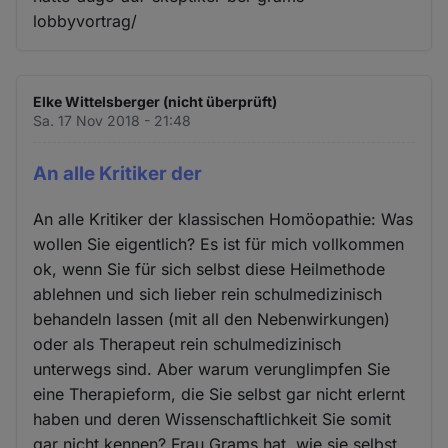
lobbyvortrag/
Elke Wittelsberger (nicht überprüft)
Sa. 17 Nov 2018 - 21:48
An alle Kritiker der
An alle Kritiker der klassischen Homöopathie: Was
wollen Sie eigentlich? Es ist für mich vollkommen
ok, wenn Sie für sich selbst diese Heilmethode
ablehnen und sich lieber rein schulmedizinisch
behandeln lassen (mit all den Nebenwirkungen)
oder als Therapeut rein schulmedizinisch
unterwegs sind. Aber warum verunglimpfen Sie
eine Therapieform, die Sie selbst gar nicht erlernt
haben und deren Wissenschaftlichkeit Sie somit
gar nicht kennen? Frau Grams hat, wie sie selbst