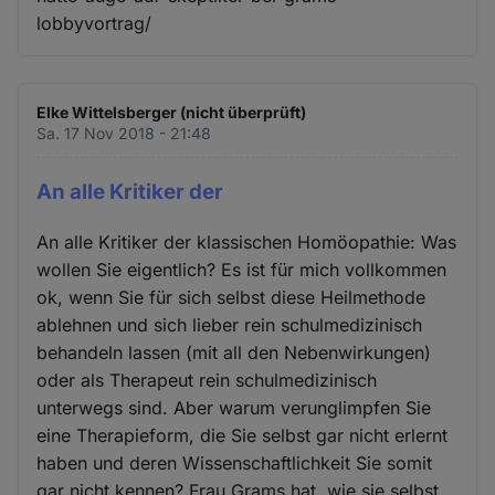
lobbyvortrag/
Elke Wittelsberger (nicht überprüft)
Sa. 17 Nov 2018 - 21:48
An alle Kritiker der
An alle Kritiker der klassischen Homöopathie: Was
wollen Sie eigentlich? Es ist für mich vollkommen
ok, wenn Sie für sich selbst diese Heilmethode
ablehnen und sich lieber rein schulmedizinisch
behandeln lassen (mit all den Nebenwirkungen)
oder als Therapeut rein schulmedizinisch
unterwegs sind. Aber warum verunglimpfen Sie
eine Therapieform, die Sie selbst gar nicht erlernt
haben und deren Wissenschaftlichkeit Sie somit
gar nicht kennen? Frau Grams hat, wie sie selbst