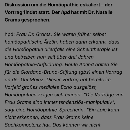
Diskussion um die Homöopathie eskaliert – der
Vortrag findet statt. Der
hpd
hat mit Dr. Natalie
Grams gesprochen.
hpd:
Frau Dr. Grams, Sie waren früher selbst
homöopathische Ärztin, haben dann erkannt, dass
die Homöopathie allenfalls eine Scheintherapie ist
und betreiben nun seit über drei Jahren
Homöopathie-Aufklärung. Heute Abend halten Sie
für die Giordano-Bruno-Stiftung (gbs) einen Vortrag
an der Uni Mainz. Dieser Vortrag hat bereits im
Vorfeld großes mediales Echo ausgelöst,
Homöopathen zeigen sich empört: "Die Vorträge von
Frau Grams sind immer tendenziös-manipulativ",
sagt eine Homöopathie-Sprecherin. "Ein Laie kann
nicht erkennen, dass Frau Grams keine
Sachkompetenz hat. Das können wir nicht