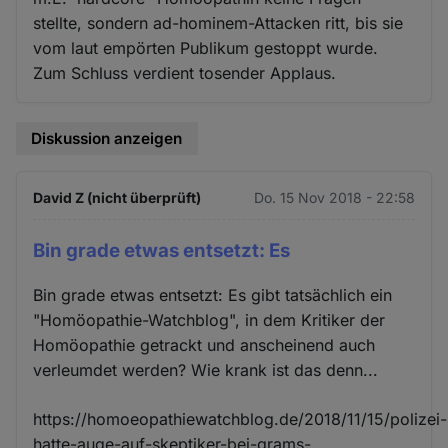
stellte, sondern ad-hominem-Attacken ritt, bis sie
vom laut empörten Publikum gestoppt wurde.
Zum Schluss verdient tosender Applaus.
Diskussion anzeigen
David Z (nicht überprüft)
Do. 15 Nov 2018 - 22:58
Bin grade etwas entsetzt: Es
Bin grade etwas entsetzt: Es gibt tatsächlich ein
"Homöopathie-Watchblog", in dem Kritiker der
Homöopathie getrackt und anscheinend auch
verleumdet werden? Wie krank ist das denn...
https://homoeopathiewatchblog.de/2018/11/15/polizei-
hatte-auge-auf-skeptiker-bei-grams-