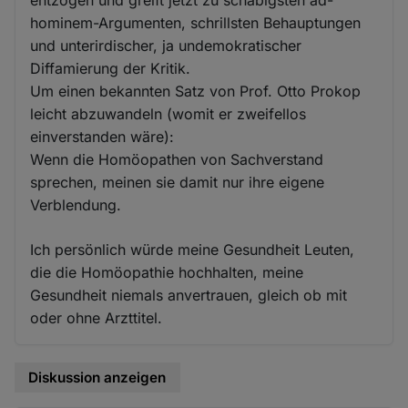
entzogen und greift jetzt zu schäbigsten ad-
hominem-Argumenten, schrillsten Behauptungen
und unterirdischer, ja undemokratischer
Diffamierung der Kritik.
Um einen bekannten Satz von Prof. Otto Prokop
leicht abzuwandeln (womit er zweifellos
einverstanden wäre):
Wenn die Homöopathen von Sachverstand
sprechen, meinen sie damit nur ihre eigene
Verblendung.
Ich persönlich würde meine Gesundheit Leuten,
die die Homöopathie hochhalten, meine
Gesundheit niemals anvertrauen, gleich ob mit
oder ohne Arzttitel.
Diskussion anzeigen