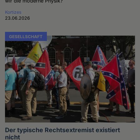
wir die moderne Physik?
Kortizes
23.06.2026
GESELLSCHAFT
Der typische Rechtsextremist existiert
nicht