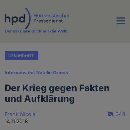
Direkt
zum
Inhalt
Menu
Der säkulare Blick auf die Welt.
GESUNDHEIT
Interview mit Natalie Grams
Der Krieg gegen Fakten
und Aufklärung
Frank Nicolai
349
14.11.2018