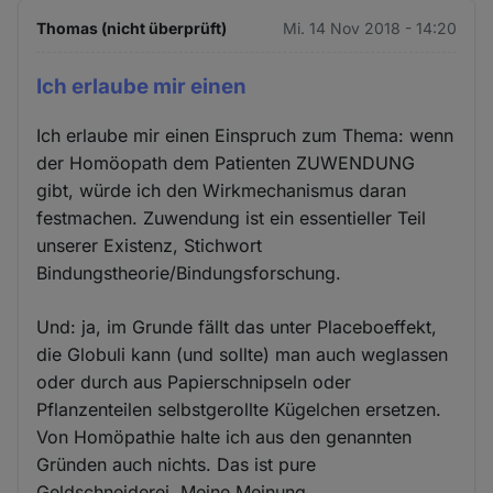
Thomas (nicht überprüft)
Mi. 14 Nov 2018 - 14:20
Ich erlaube mir einen
Ich erlaube mir einen Einspruch zum Thema: wenn
der Homöopath dem Patienten ZUWENDUNG
gibt, würde ich den Wirkmechanismus daran
festmachen. Zuwendung ist ein essentieller Teil
unserer Existenz, Stichwort
Bindungstheorie/Bindungsforschung.
Und: ja, im Grunde fällt das unter Placeboeffekt,
die Globuli kann (und sollte) man auch weglassen
oder durch aus Papierschnipseln oder
Pflanzenteilen selbstgerollte Kügelchen ersetzen.
Von Homöpathie halte ich aus den genannten
Gründen auch nichts. Das ist pure
Geldschneiderei. Meine Meinung.