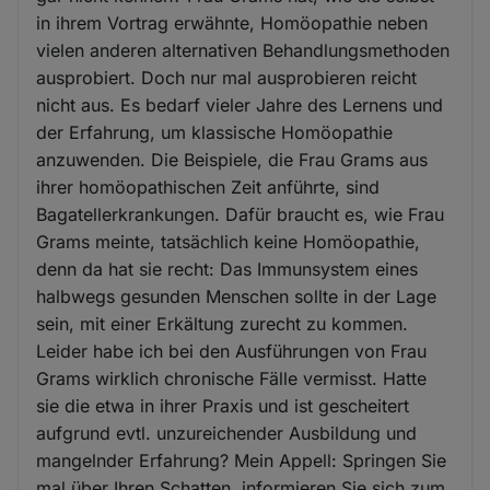
in ihrem Vortrag erwähnte, Homöopathie neben
vielen anderen alternativen Behandlungsmethoden
ausprobiert. Doch nur mal ausprobieren reicht
nicht aus. Es bedarf vieler Jahre des Lernens und
der Erfahrung, um klassische Homöopathie
anzuwenden. Die Beispiele, die Frau Grams aus
ihrer homöopathischen Zeit anführte, sind
Bagatellerkrankungen. Dafür braucht es, wie Frau
Grams meinte, tatsächlich keine Homöopathie,
denn da hat sie recht: Das Immunsystem eines
halbwegs gesunden Menschen sollte in der Lage
sein, mit einer Erkältung zurecht zu kommen.
Leider habe ich bei den Ausführungen von Frau
Grams wirklich chronische Fälle vermisst. Hatte
sie die etwa in ihrer Praxis und ist gescheitert
aufgrund evtl. unzureichender Ausbildung und
mangelnder Erfahrung? Mein Appell: Springen Sie
mal über Ihren Schatten, informieren Sie sich zum