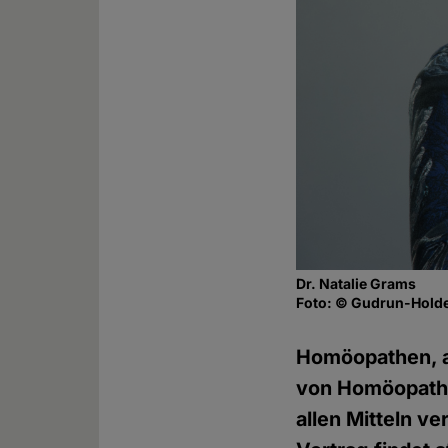
Dr. Natalie Grams
Foto: © Gudrun-Holde
Homöopathen, a
von Homöopathie
allen Mitteln v