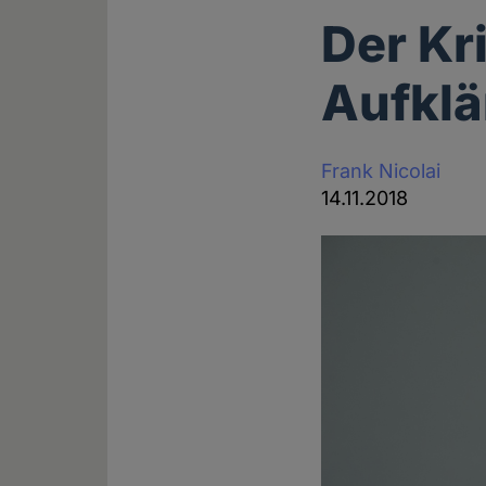
Der Kr
Aufkl
Frank Nicolai
14.11.2018