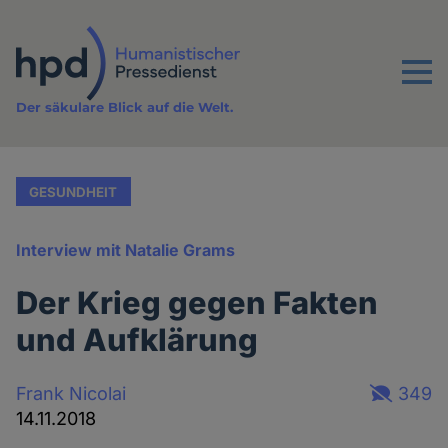
Direkt
zum
Inhalt
Menu
Der säkulare Blick auf die Welt.
GESUNDHEIT
Interview mit Natalie Grams
Der Krieg gegen Fakten
und Aufklärung
Frank Nicolai
349
14.11.2018