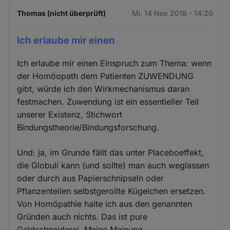
Thomas (nicht überprüft)
Mi. 14 Nov 2018 - 14:20
Ich erlaube mir einen
Ich erlaube mir einen Einspruch zum Thema: wenn
der Homöopath dem Patienten ZUWENDUNG
gibt, würde ich den Wirkmechanismus daran
festmachen. Zuwendung ist ein essentieller Teil
unserer Existenz, Stichwort
Bindungstheorie/Bindungsforschung.
Und: ja, im Grunde fällt das unter Placeboeffekt,
die Globuli kann (und sollte) man auch weglassen
oder durch aus Papierschnipseln oder
Pflanzenteilen selbstgerollte Kügelchen ersetzen.
Von Homöpathie halte ich aus den genannten
Gründen auch nichts. Das ist pure
Geldschneiderei. Meine Meinung.