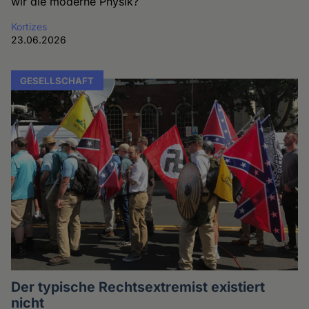
wir die moderne Physik?
Kortizes
23.06.2026
GESELLSCHAFT
Der typische Rechtsextremist existiert
nicht