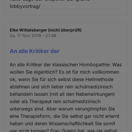
lobbyvortrag/
Elke Wittelsberger (nicht überprüft)
Sa. 17 Nov 2018 - 21:48
An alle Kritiker der
An alle Kritiker der klassischen Homöopathie: Was
wollen Sie eigentlich? Es ist für mich vollkommen
ok, wenn Sie für sich selbst diese Heilmethode
ablehnen und sich lieber rein schulmedizinisch
behandeln lassen (mit all den Nebenwirkungen)
oder als Therapeut rein schulmedizinisch
unterwegs sind. Aber warum verunglimpfen Sie
eine Therapieform, die Sie selbst gar nicht erlernt
haben und deren Wissenschaftlichkeit Sie somit
gar nicht kennen? Frau Grams hat, wie sie selbst