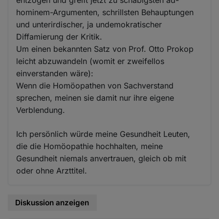
entzogen und greift jetzt zu schäbigsten ad-
hominem-Argumenten, schrillsten Behauptungen
und unterirdischer, ja undemokratischer
Diffamierung der Kritik.
Um einen bekannten Satz von Prof. Otto Prokop
leicht abzuwandeln (womit er zweifellos
einverstanden wäre):
Wenn die Homöopathen von Sachverstand
sprechen, meinen sie damit nur ihre eigene
Verblendung.
Ich persönlich würde meine Gesundheit Leuten,
die die Homöopathie hochhalten, meine
Gesundheit niemals anvertrauen, gleich ob mit
oder ohne Arzttitel.
Diskussion anzeigen