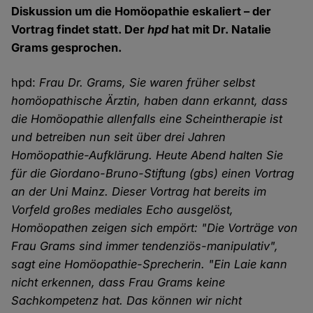
Diskussion um die Homöopathie eskaliert – der
Vortrag findet statt. Der
hpd
hat mit Dr. Natalie
Grams gesprochen.
hpd:
Frau Dr. Grams, Sie waren früher selbst
homöopathische Ärztin, haben dann erkannt, dass
die Homöopathie allenfalls eine Scheintherapie ist
und betreiben nun seit über drei Jahren
Homöopathie-Aufklärung. Heute Abend halten Sie
für die Giordano-Bruno-Stiftung (gbs) einen Vortrag
an der Uni Mainz. Dieser Vortrag hat bereits im
Vorfeld großes mediales Echo ausgelöst,
Homöopathen zeigen sich empört: "Die Vorträge von
Frau Grams sind immer tendenziös-manipulativ",
sagt eine Homöopathie-Sprecherin. "Ein Laie kann
nicht erkennen, dass Frau Grams keine
Sachkompetenz hat. Das können wir nicht