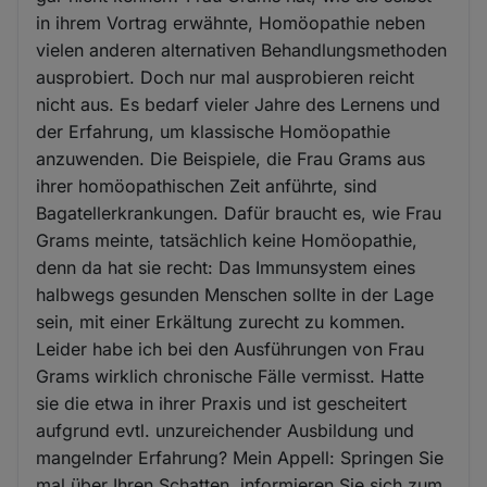
in ihrem Vortrag erwähnte, Homöopathie neben
vielen anderen alternativen Behandlungsmethoden
ausprobiert. Doch nur mal ausprobieren reicht
nicht aus. Es bedarf vieler Jahre des Lernens und
der Erfahrung, um klassische Homöopathie
anzuwenden. Die Beispiele, die Frau Grams aus
ihrer homöopathischen Zeit anführte, sind
Bagatellerkrankungen. Dafür braucht es, wie Frau
Grams meinte, tatsächlich keine Homöopathie,
denn da hat sie recht: Das Immunsystem eines
halbwegs gesunden Menschen sollte in der Lage
sein, mit einer Erkältung zurecht zu kommen.
Leider habe ich bei den Ausführungen von Frau
Grams wirklich chronische Fälle vermisst. Hatte
sie die etwa in ihrer Praxis und ist gescheitert
aufgrund evtl. unzureichender Ausbildung und
mangelnder Erfahrung? Mein Appell: Springen Sie
mal über Ihren Schatten, informieren Sie sich zum