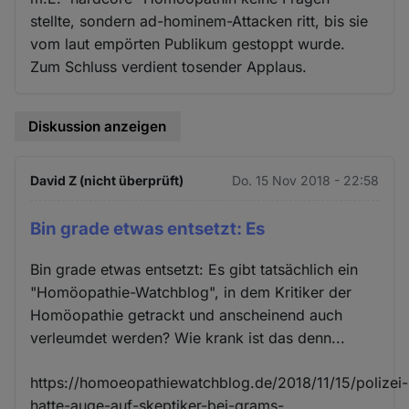
stellte, sondern ad-hominem-Attacken ritt, bis sie
vom laut empörten Publikum gestoppt wurde.
Zum Schluss verdient tosender Applaus.
Diskussion anzeigen
David Z (nicht überprüft)
Do. 15 Nov 2018 - 22:58
Bin grade etwas entsetzt: Es
Bin grade etwas entsetzt: Es gibt tatsächlich ein
"Homöopathie-Watchblog", in dem Kritiker der
Homöopathie getrackt und anscheinend auch
verleumdet werden? Wie krank ist das denn...
https://homoeopathiewatchblog.de/2018/11/15/polizei-
hatte-auge-auf-skeptiker-bei-grams-