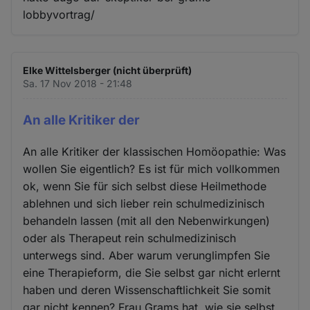
lobbyvortrag/
Elke Wittelsberger (nicht überprüft)
Sa. 17 Nov 2018 - 21:48
An alle Kritiker der
An alle Kritiker der klassischen Homöopathie: Was
wollen Sie eigentlich? Es ist für mich vollkommen
ok, wenn Sie für sich selbst diese Heilmethode
ablehnen und sich lieber rein schulmedizinisch
behandeln lassen (mit all den Nebenwirkungen)
oder als Therapeut rein schulmedizinisch
unterwegs sind. Aber warum verunglimpfen Sie
eine Therapieform, die Sie selbst gar nicht erlernt
haben und deren Wissenschaftlichkeit Sie somit
gar nicht kennen? Frau Grams hat, wie sie selbst