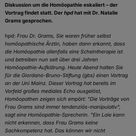
Diskussion um die Homöopathie eskaliert – der
Vortrag findet statt. Der
hpd
hat mit Dr. Natalie
Grams gesprochen.
hpd:
Frau Dr. Grams, Sie waren früher selbst
homöopathische Ärztin, haben dann erkannt, dass
die Homöopathie allenfalls eine Scheintherapie ist
und betreiben nun seit über drei Jahren
Homöopathie-Aufklärung. Heute Abend halten Sie
für die Giordano-Bruno-Stiftung (gbs) einen Vortrag
an der Uni Mainz. Dieser Vortrag hat bereits im
Vorfeld großes mediales Echo ausgelöst,
Homöopathen zeigen sich empört: "Die Vorträge von
Frau Grams sind immer tendenziös-manipulativ",
sagt eine Homöopathie-Sprecherin. "Ein Laie kann
nicht erkennen, dass Frau Grams keine
Sachkompetenz hat. Das können wir nicht