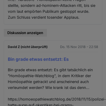
stellte, sondern ad-hominem-Attacken ritt, bis sie
vom laut empörten Publikum gestoppt wurde.
Zum Schluss verdient tosender Applaus.
Diskussion anzeigen
David Z (nicht überprüft)
Do. 15 Nov 2018 - 22:58
Bin grade etwas entsetzt: Es
Bin grade etwas entsetzt: Es gibt tatsächlich ein
"Homöopathie-Watchblog", in dem Kritiker der
Homöopathie getrackt und anscheinend auch
verleumdet werden? Wie krank ist das denn...
https://homoeopathiewatchblog.de/2018/11/15/polizei-
hatte-auge-auf-skeptiker-bei-grams-