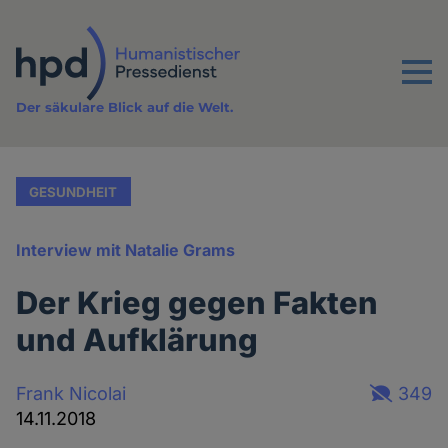
Direkt
zum
Inhalt
Menu
Der säkulare Blick auf die Welt.
GESUNDHEIT
Interview mit Natalie Grams
Der Krieg gegen Fakten
und Aufklärung
Frank Nicolai
349
14.11.2018