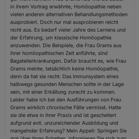
in ihrem Vortrag erwähnte, Homöopathie neben
vielen anderen alternativen Behandlungsmethoden
ausprobiert. Doch nur mal ausprobieren reicht
nicht aus. Es bedarf vieler Jahre des Lernens und
der Erfahrung, um klassische Homöopathie
anzuwenden. Die Beispiele, die Frau Grams aus
ihrer homöopathischen Zeit anführte, sind
Bagatellerkrankungen. Dafür braucht es, wie Frau
Grams meinte, tatsächlich keine Homöopathie,
denn da hat sie recht: Das Immunsystem eines
halbwegs gesunden Menschen sollte in der Lage
sein, mit einer Erkältung zurecht zu kommen.
Leider habe ich bei den Ausführungen von Frau
Grams wirklich chronische Fälle vermisst. Hatte
sie die etwa in ihrer Praxis und ist gescheitert
aufgrund evtl. unzureichender Ausbildung und
mangelnder Erfahrung? Mein Appell: Springen Sie
mal über Ihren Schatten, informieren Sie sich zum