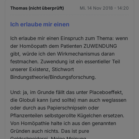
Thomas (nicht überprüft)
Mi. 14 Nov 2018 - 14:20
Ich erlaube mir einen
Ich erlaube mir einen Einspruch zum Thema: wenn
der Homöopath dem Patienten ZUWENDUNG
gibt, würde ich den Wirkmechanismus daran
festmachen. Zuwendung ist ein essentieller Teil
unserer Existenz, Stichwort
Bindungstheorie/Bindungsforschung.
Und: ja, im Grunde fällt das unter Placeboeffekt,
die Globuli kann (und sollte) man auch weglassen
oder durch aus Papierschnipseln oder
Pflanzenteilen selbstgerollte Kügelchen ersetzen.
Von Homöpathie halte ich aus den genannten
Gründen auch nichts. Das ist pure
Geldschneiderei. Meine Meinung.