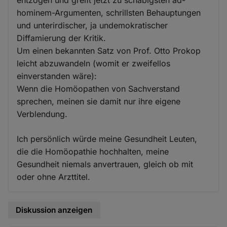
entzogen und greift jetzt zu schäbigsten ad-
hominem-Argumenten, schrillsten Behauptungen
und unterirdischer, ja undemokratischer
Diffamierung der Kritik.
Um einen bekannten Satz von Prof. Otto Prokop
leicht abzuwandeln (womit er zweifellos
einverstanden wäre):
Wenn die Homöopathen von Sachverstand
sprechen, meinen sie damit nur ihre eigene
Verblendung.
Ich persönlich würde meine Gesundheit Leuten,
die die Homöopathie hochhalten, meine
Gesundheit niemals anvertrauen, gleich ob mit
oder ohne Arzttitel.
Diskussion anzeigen