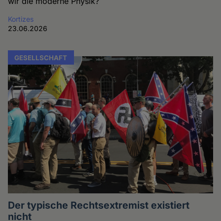
wir die moderne Physik?
Kortizes
23.06.2026
GESELLSCHAFT
Der typische Rechtsextremist existiert
nicht