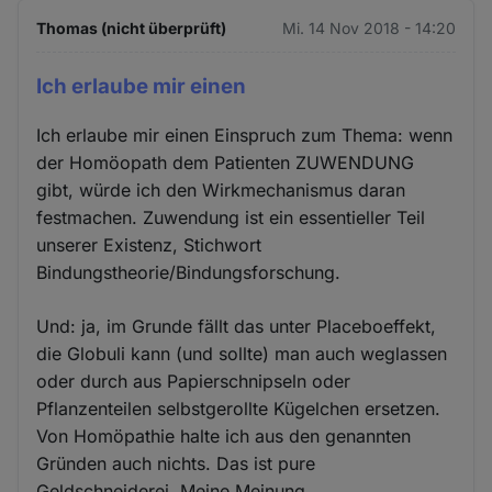
Thomas (nicht überprüft)
Mi. 14 Nov 2018 - 14:20
Ich erlaube mir einen
Ich erlaube mir einen Einspruch zum Thema: wenn
der Homöopath dem Patienten ZUWENDUNG
gibt, würde ich den Wirkmechanismus daran
festmachen. Zuwendung ist ein essentieller Teil
unserer Existenz, Stichwort
Bindungstheorie/Bindungsforschung.
Und: ja, im Grunde fällt das unter Placeboeffekt,
die Globuli kann (und sollte) man auch weglassen
oder durch aus Papierschnipseln oder
Pflanzenteilen selbstgerollte Kügelchen ersetzen.
Von Homöpathie halte ich aus den genannten
Gründen auch nichts. Das ist pure
Geldschneiderei. Meine Meinung.