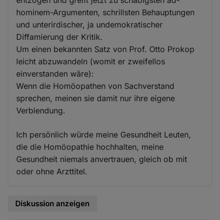
entzogen und greift jetzt zu schäbigsten ad-
hominem-Argumenten, schrillsten Behauptungen
und unterirdischer, ja undemokratischer
Diffamierung der Kritik.
Um einen bekannten Satz von Prof. Otto Prokop
leicht abzuwandeln (womit er zweifellos
einverstanden wäre):
Wenn die Homöopathen von Sachverstand
sprechen, meinen sie damit nur ihre eigene
Verblendung.
Ich persönlich würde meine Gesundheit Leuten,
die die Homöopathie hochhalten, meine
Gesundheit niemals anvertrauen, gleich ob mit
oder ohne Arzttitel.
Diskussion anzeigen