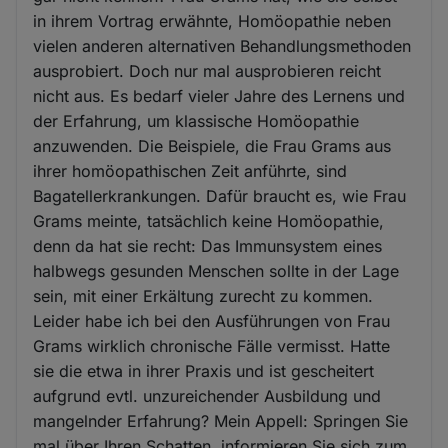
in ihrem Vortrag erwähnte, Homöopathie neben
vielen anderen alternativen Behandlungsmethoden
ausprobiert. Doch nur mal ausprobieren reicht
nicht aus. Es bedarf vieler Jahre des Lernens und
der Erfahrung, um klassische Homöopathie
anzuwenden. Die Beispiele, die Frau Grams aus
ihrer homöopathischen Zeit anführte, sind
Bagatellerkrankungen. Dafür braucht es, wie Frau
Grams meinte, tatsächlich keine Homöopathie,
denn da hat sie recht: Das Immunsystem eines
halbwegs gesunden Menschen sollte in der Lage
sein, mit einer Erkältung zurecht zu kommen.
Leider habe ich bei den Ausführungen von Frau
Grams wirklich chronische Fälle vermisst. Hatte
sie die etwa in ihrer Praxis und ist gescheitert
aufgrund evtl. unzureichender Ausbildung und
mangelnder Erfahrung? Mein Appell: Springen Sie
mal über Ihren Schatten, informieren Sie sich zum