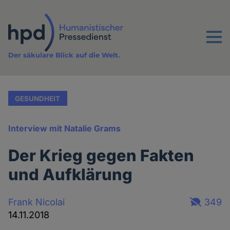
Direkt
zum
Inhalt
Menu
Der säkulare Blick auf die Welt.
GESUNDHEIT
Interview mit Natalie Grams
Der Krieg gegen Fakten
und Aufklärung
Frank Nicolai
349
14.11.2018