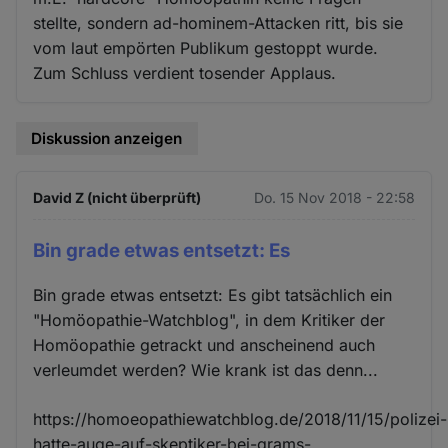
stellte, sondern ad-hominem-Attacken ritt, bis sie
vom laut empörten Publikum gestoppt wurde.
Zum Schluss verdient tosender Applaus.
Diskussion anzeigen
David Z (nicht überprüft)
Do. 15 Nov 2018 - 22:58
Bin grade etwas entsetzt: Es
Bin grade etwas entsetzt: Es gibt tatsächlich ein
"Homöopathie-Watchblog", in dem Kritiker der
Homöopathie getrackt und anscheinend auch
verleumdet werden? Wie krank ist das denn...
https://homoeopathiewatchblog.de/2018/11/15/polizei-
hatte-auge-auf-skeptiker-bei-grams-