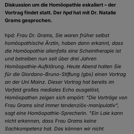
Diskussion um die Homöopathie eskaliert – der
Vortrag findet statt. Der
hpd
hat mit Dr. Natalie
Grams gesprochen.
hpd:
Frau Dr. Grams, Sie waren früher selbst
homöopathische Ärztin, haben dann erkannt, dass
die Homöopathie allenfalls eine Scheintherapie ist
und betreiben nun seit über drei Jahren
Homöopathie-Aufklärung. Heute Abend halten Sie
für die Giordano-Bruno-Stiftung (gbs) einen Vortrag
an der Uni Mainz. Dieser Vortrag hat bereits im
Vorfeld großes mediales Echo ausgelöst,
Homöopathen zeigen sich empört: "Die Vorträge von
Frau Grams sind immer tendenziös-manipulativ",
sagt eine Homöopathie-Sprecherin. "Ein Laie kann
nicht erkennen, dass Frau Grams keine
Sachkompetenz hat. Das können wir nicht