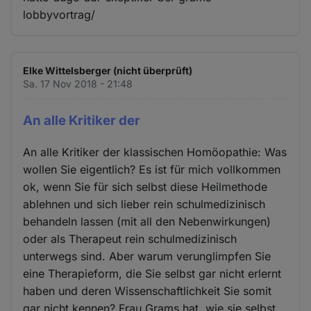
lobbyvortrag/
Elke Wittelsberger (nicht überprüft)
Sa. 17 Nov 2018 - 21:48
An alle Kritiker der
An alle Kritiker der klassischen Homöopathie: Was
wollen Sie eigentlich? Es ist für mich vollkommen
ok, wenn Sie für sich selbst diese Heilmethode
ablehnen und sich lieber rein schulmedizinisch
behandeln lassen (mit all den Nebenwirkungen)
oder als Therapeut rein schulmedizinisch
unterwegs sind. Aber warum verunglimpfen Sie
eine Therapieform, die Sie selbst gar nicht erlernt
haben und deren Wissenschaftlichkeit Sie somit
gar nicht kennen? Frau Grams hat, wie sie selbst