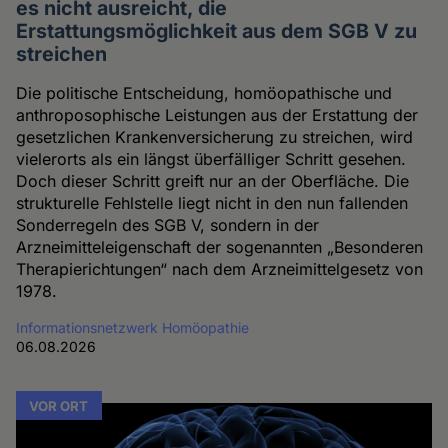
es nicht ausreicht, die
Erstattungsmöglichkeit aus dem SGB V zu
streichen
Die politische Entscheidung, homöopathische und
anthroposophische Leistungen aus der Erstattung der
gesetzlichen Krankenversicherung zu streichen, wird
vielerorts als ein längst überfälliger Schritt gesehen.
Doch dieser Schritt greift nur an der Oberfläche. Die
strukturelle Fehlstelle liegt nicht in den nun fallenden
Sonderregeln des SGB V, sondern in der
Arzneimitteleigenschaft der sogenannten „Besonderen
Therapierichtungen“ nach dem Arzneimittelgesetz von
1978.
Informationsnetzwerk Homöopathie
06.08.2026
VOR ORT