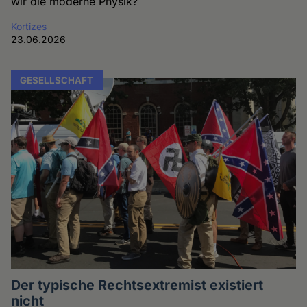
wir die moderne Physik?
Kortizes
23.06.2026
GESELLSCHAFT
Der typische Rechtsextremist existiert
nicht