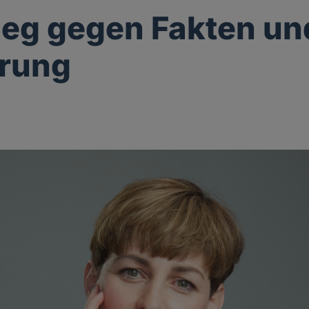
ieg gegen Fakten un
ärung