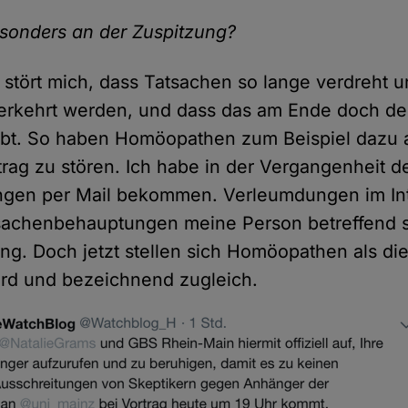
esonders an der Zuspitzung?
stört mich, dass Tatsachen so lange verdreht un
erkehrt werden, und dass das am Ende doch de
ubt. So haben Homöopathen zum Beispiel dazu 
rag zu stören. Ich habe in der Vergangenheit d
gen per Mail bekommen. Verleumdungen im In
sachenbehauptungen meine Person betreffend s
g. Doch jetzt stellen sich Homöopathen als die
urd und bezeichnend zugleich.