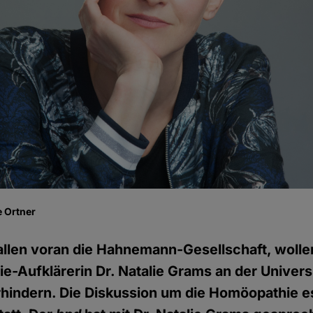
 Ortner
llen voran die Hahnemann-Gesellschaft, wolle
-Aufklärerin Dr. Natalie Grams an der Universi
erhindern. Die Diskussion um die Homöopathie es