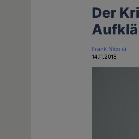
Der Kr
Aufkl
Frank Nicolai
14.11.2018