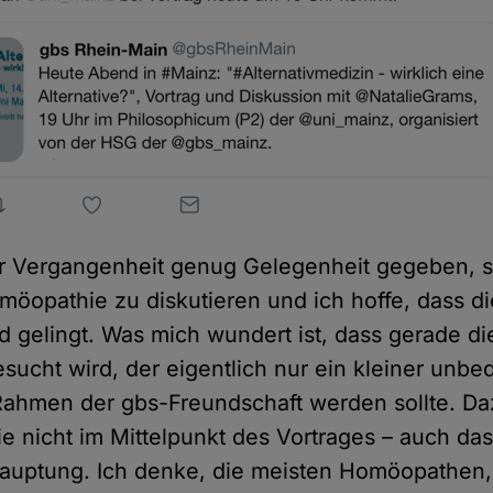
er Vergangenheit genug Gelegenheit gegeben, s
möopathie zu diskutieren und ich hoffe, dass d
 gelingt. Was mich wundert ist, dass gerade di
sucht wird, der eigentlich nur ein kleiner unb
Rahmen der gbs-Freundschaft werden sollte. Daz
 nicht im Mittelpunkt des Vortrages – auch das
auptung. Ich denke, die meisten Homöopathen,