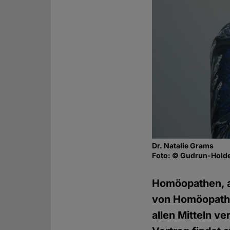
Dr. Natalie Grams
Foto: © Gudrun-Holde
Homöopathen, a
von Homöopathie
allen Mitteln v