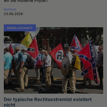
wir die moderne Physik?
Kortizes
23.06.2026
GESELLSCHAFT
Der typische Rechtsextremist existiert
nicht