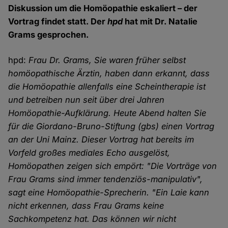
Diskussion um die Homöopathie eskaliert – der
Vortrag findet statt. Der
hpd
hat mit Dr. Natalie
Grams gesprochen.
hpd:
Frau Dr. Grams, Sie waren früher selbst
homöopathische Ärztin, haben dann erkannt, dass
die Homöopathie allenfalls eine Scheintherapie ist
und betreiben nun seit über drei Jahren
Homöopathie-Aufklärung. Heute Abend halten Sie
für die Giordano-Bruno-Stiftung (gbs) einen Vortrag
an der Uni Mainz. Dieser Vortrag hat bereits im
Vorfeld großes mediales Echo ausgelöst,
Homöopathen zeigen sich empört: "Die Vorträge von
Frau Grams sind immer tendenziös-manipulativ",
sagt eine Homöopathie-Sprecherin. "Ein Laie kann
nicht erkennen, dass Frau Grams keine
Sachkompetenz hat. Das können wir nicht