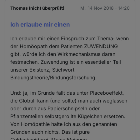
Thomas (nicht überprüft)
Mi. 14 Nov 2018 - 14:20
Ich erlaube mir einen
Ich erlaube mir einen Einspruch zum Thema: wenn
der Homöopath dem Patienten ZUWENDUNG
gibt, würde ich den Wirkmechanismus daran
festmachen. Zuwendung ist ein essentieller Teil
unserer Existenz, Stichwort
Bindungstheorie/Bindungsforschung.
Und: ja, im Grunde fällt das unter Placeboeffekt,
die Globuli kann (und sollte) man auch weglassen
oder durch aus Papierschnipseln oder
Pflanzenteilen selbstgerollte Kügelchen ersetzen.
Von Homöpathie halte ich aus den genannten
Gründen auch nichts. Das ist pure
Geldschneiderei. Meine Meinung.