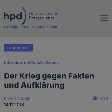
Direkt
zum
Inhalt
Menu
Der säkulare Blick auf die Welt.
GESUNDHEIT
Interview mit Natalie Grams
Der Krieg gegen Fakten
und Aufklärung
Frank Nicolai
349
14.11.2018