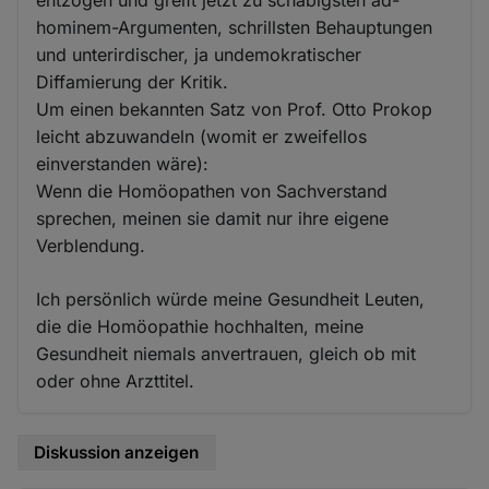
entzogen und greift jetzt zu schäbigsten ad-
hominem-Argumenten, schrillsten Behauptungen
und unterirdischer, ja undemokratischer
Diffamierung der Kritik.
Um einen bekannten Satz von Prof. Otto Prokop
leicht abzuwandeln (womit er zweifellos
einverstanden wäre):
Wenn die Homöopathen von Sachverstand
sprechen, meinen sie damit nur ihre eigene
Verblendung.
Ich persönlich würde meine Gesundheit Leuten,
die die Homöopathie hochhalten, meine
Gesundheit niemals anvertrauen, gleich ob mit
oder ohne Arzttitel.
Diskussion anzeigen