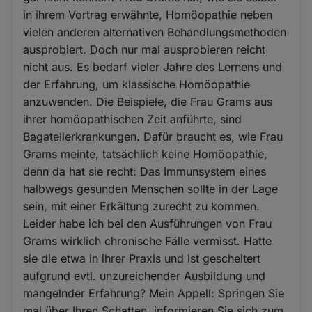
in ihrem Vortrag erwähnte, Homöopathie neben
vielen anderen alternativen Behandlungsmethoden
ausprobiert. Doch nur mal ausprobieren reicht
nicht aus. Es bedarf vieler Jahre des Lernens und
der Erfahrung, um klassische Homöopathie
anzuwenden. Die Beispiele, die Frau Grams aus
ihrer homöopathischen Zeit anführte, sind
Bagatellerkrankungen. Dafür braucht es, wie Frau
Grams meinte, tatsächlich keine Homöopathie,
denn da hat sie recht: Das Immunsystem eines
halbwegs gesunden Menschen sollte in der Lage
sein, mit einer Erkältung zurecht zu kommen.
Leider habe ich bei den Ausführungen von Frau
Grams wirklich chronische Fälle vermisst. Hatte
sie die etwa in ihrer Praxis und ist gescheitert
aufgrund evtl. unzureichender Ausbildung und
mangelnder Erfahrung? Mein Appell: Springen Sie
mal über Ihren Schatten, informieren Sie sich zum