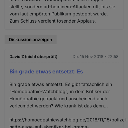
stellte, sondern ad-hominem-Attacken ritt, bis sie
vom laut empörten Publikum gestoppt wurde.
Zum Schluss verdient tosender Applaus.
Diskussion anzeigen
David Z (nicht überprüft)
Do. 15 Nov 2018 - 22:58
Bin grade etwas entsetzt: Es
Bin grade etwas entsetzt: Es gibt tatsächlich ein
"Homöopathie-Watchblog", in dem Kritiker der
Homöopathie getrackt und anscheinend auch
verleumdet werden? Wie krank ist das denn...
https://homoeopathiewatchblog.de/2018/11/15/polizei-
hatte-auge-auf-skeptiker-bei-grams-