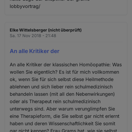
lobbyvortrag/
Elke Wittelsberger (nicht überprüft)
Sa. 17 Nov 2018 - 21:48
An alle Kritiker der
An alle Kritiker der klassischen Homöopathie: Was
wollen Sie eigentlich? Es ist für mich vollkommen
ok, wenn Sie für sich selbst diese Heilmethode
ablehnen und sich lieber rein schulmedizinisch
behandeln lassen (mit all den Nebenwirkungen)
oder als Therapeut rein schulmedizinisch
unterwegs sind. Aber warum verunglimpfen Sie
eine Therapieform, die Sie selbst gar nicht erlernt
haben und deren Wissenschaftlichkeit Sie somit
gar nicht kennen? Frau Grams hat, wie sie selbst