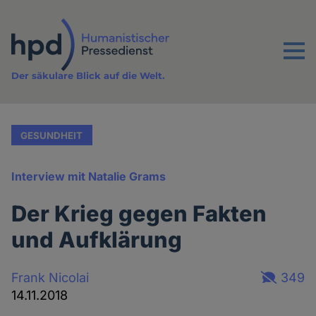
Direkt
zum
Inhalt
Menu
Der säkulare Blick auf die Welt.
GESUNDHEIT
Interview mit Natalie Grams
Der Krieg gegen Fakten
und Aufklärung
Frank Nicolai
349
14.11.2018