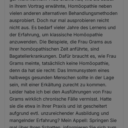
in ihrem Vortrag erwähnte, Homöopathie neben
vielen anderen alternativen Behandlungsmethoden
ausprobiert. Doch nur mal ausprobieren reicht
nicht aus. Es bedarf vieler Jahre des Lernens und
der Erfahrung, um klassische Homöopathie
anzuwenden. Die Beispiele, die Frau Grams aus
ihrer homöopathischen Zeit anführte, sind
Bagatellerkrankungen. Dafür braucht es, wie Frau
Grams meinte, tatsächlich keine Homöopathie,
denn da hat sie recht: Das Immunsystem eines
halbwegs gesunden Menschen sollte in der Lage
sein, mit einer Erkältung zurecht zu kommen.
Leider habe ich bei den Ausführungen von Frau
Grams wirklich chronische Fälle vermisst. Hatte
sie die etwa in ihrer Praxis und ist gescheitert
aufgrund evtl. unzureichender Ausbildung und
mangelnder Erfahrung? Mein Appell: Springen Sie
mal über Ihren Schatten, informieren Sie sich zum