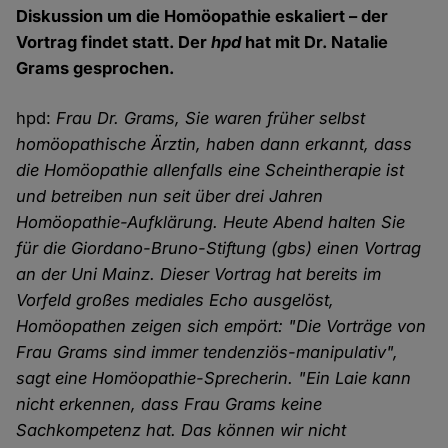
Diskussion um die Homöopathie eskaliert – der
Vortrag findet statt. Der
hpd
hat mit Dr. Natalie
Grams gesprochen.
hpd:
Frau Dr. Grams, Sie waren früher selbst
homöopathische Ärztin, haben dann erkannt, dass
die Homöopathie allenfalls eine Scheintherapie ist
und betreiben nun seit über drei Jahren
Homöopathie-Aufklärung. Heute Abend halten Sie
für die Giordano-Bruno-Stiftung (gbs) einen Vortrag
an der Uni Mainz. Dieser Vortrag hat bereits im
Vorfeld großes mediales Echo ausgelöst,
Homöopathen zeigen sich empört: "Die Vorträge von
Frau Grams sind immer tendenziös-manipulativ",
sagt eine Homöopathie-Sprecherin. "Ein Laie kann
nicht erkennen, dass Frau Grams keine
Sachkompetenz hat. Das können wir nicht