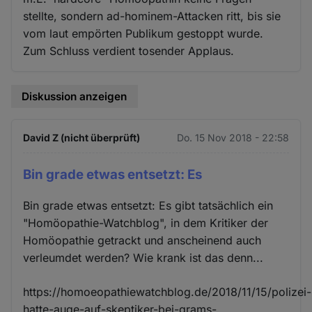
stellte, sondern ad-hominem-Attacken ritt, bis sie
vom laut empörten Publikum gestoppt wurde.
Zum Schluss verdient tosender Applaus.
Diskussion anzeigen
David Z (nicht überprüft)
Do. 15 Nov 2018 - 22:58
Bin grade etwas entsetzt: Es
Bin grade etwas entsetzt: Es gibt tatsächlich ein
"Homöopathie-Watchblog", in dem Kritiker der
Homöopathie getrackt und anscheinend auch
verleumdet werden? Wie krank ist das denn...
https://homoeopathiewatchblog.de/2018/11/15/polizei-
hatte-auge-auf-skeptiker-bei-grams-