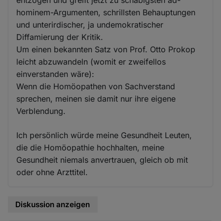
entzogen und greift jetzt zu schäbigsten ad-
hominem-Argumenten, schrillsten Behauptungen
und unterirdischer, ja undemokratischer
Diffamierung der Kritik.
Um einen bekannten Satz von Prof. Otto Prokop
leicht abzuwandeln (womit er zweifellos
einverstanden wäre):
Wenn die Homöopathen von Sachverstand
sprechen, meinen sie damit nur ihre eigene
Verblendung.
Ich persönlich würde meine Gesundheit Leuten,
die die Homöopathie hochhalten, meine
Gesundheit niemals anvertrauen, gleich ob mit
oder ohne Arzttitel.
Diskussion anzeigen