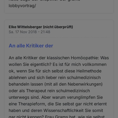
lobbyvortrag/
Elke Wittelsberger (nicht überprüft)
Sa. 17 Nov 2018 - 21:48
An alle Kritiker der
An alle Kritiker der klassischen Homöopathie: Was
wollen Sie eigentlich? Es ist für mich vollkommen
ok, wenn Sie für sich selbst diese Heilmethode
ablehnen und sich lieber rein schulmedizinisch
behandeln lassen (mit all den Nebenwirkungen)
oder als Therapeut rein schulmedizinisch
unterwegs sind. Aber warum verunglimpfen Sie
eine Therapieform, die Sie selbst gar nicht erlernt
haben und deren Wissenschaftlichkeit Sie somit
gar nicht kennen? Frau Grams hat, wie sie selbst