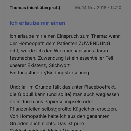
Thomas (nicht überprüft)
Mi. 14 Nov 2018 - 14:20
Ich erlaube mir einen
Ich erlaube mir einen Einspruch zum Thema: wenn
der Homöopath dem Patienten ZUWENDUNG
gibt, würde ich den Wirkmechanismus daran
festmachen. Zuwendung ist ein essentieller Teil
unserer Existenz, Stichwort
Bindungstheorie/Bindungsforschung.
Und: ja, im Grunde fällt das unter Placeboeffekt,
die Globuli kann (und sollte) man auch weglassen
oder durch aus Papierschnipseln oder
Pflanzenteilen selbstgerollte Kügelchen ersetzen.
Von Homöpathie halte ich aus den genannten
Gründen auch nichts. Das ist pure
Geldschneiderei. Meine Meinung.