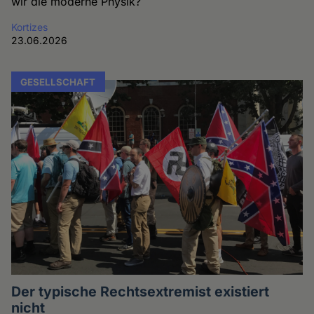
wir die moderne Physik?
Kortizes
23.06.2026
GESELLSCHAFT
Der typische Rechtsextremist existiert
nicht