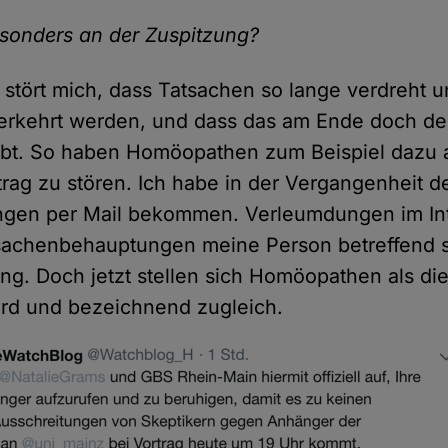
esonders an der Zuspitzung?
stört mich, dass Tatsachen so lange verdreht un
erkehrt werden, und dass das am Ende doch de
ubt. So haben Homöopathen zum Beispiel dazu 
rag zu stören. Ich habe in der Vergangenheit d
gen per Mail bekommen. Verleumdungen im In
sachenbehauptungen meine Person betreffend s
g. Doch jetzt stellen sich Homöopathen als die
urd und bezeichnend zugleich.