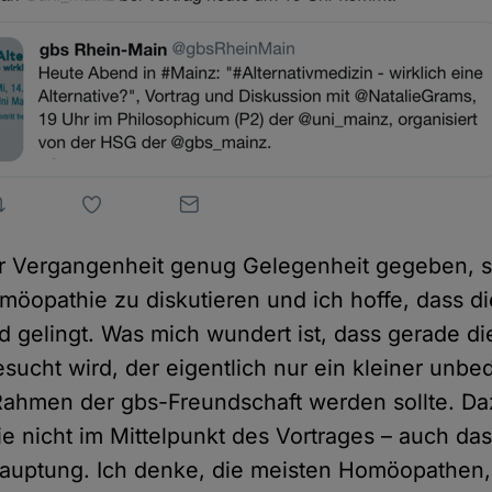
er Vergangenheit genug Gelegenheit gegeben, s
möopathie zu diskutieren und ich hoffe, dass d
 gelingt. Was mich wundert ist, dass gerade di
sucht wird, der eigentlich nur ein kleiner unb
Rahmen der gbs-Freundschaft werden sollte. Daz
 nicht im Mittelpunkt des Vortrages – auch das
auptung. Ich denke, die meisten Homöopathen,