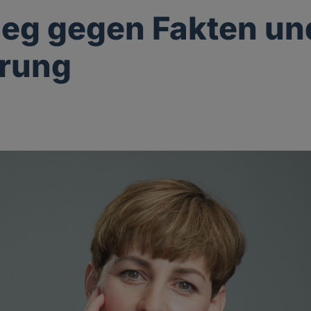
ieg gegen Fakten un
ärung