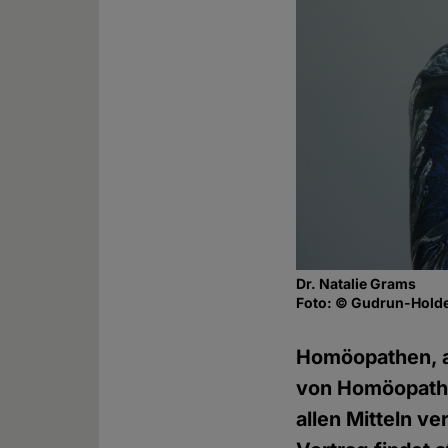
Dr. Natalie Grams
Foto: © Gudrun-Holde
Homöopathen, a
von Homöopathie
allen Mitteln v