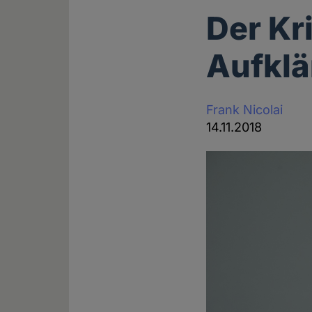
Der Kr
Aufkl
Frank Nicolai
14.11.2018