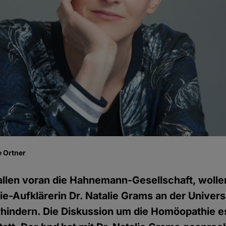
 Ortner
llen voran die Hahnemann-Gesellschaft, wolle
-Aufklärerin Dr. Natalie Grams an der Universi
erhindern. Die Diskussion um die Homöopathie es