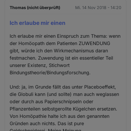
Thomas (nicht überprüft)
Mi. 14 Nov 2018 - 14:20
Ich erlaube mir einen
Ich erlaube mir einen Einspruch zum Thema: wenn
der Homöopath dem Patienten ZUWENDUNG
gibt, würde ich den Wirkmechanismus daran
festmachen. Zuwendung ist ein essentieller Teil
unserer Existenz, Stichwort
Bindungstheorie/Bindungsforschung.
Und: ja, im Grunde fällt das unter Placeboeffekt,
die Globuli kann (und sollte) man auch weglassen
oder durch aus Papierschnipseln oder
Pflanzenteilen selbstgerollte Kügelchen ersetzen.
Von Homöpathie halte ich aus den genannten
Gründen auch nichts. Das ist pure
Geldschneiderei. Meine Meinung.