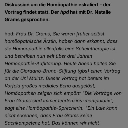
Diskussion um die Homöopathie eskaliert – der
Vortrag findet statt. Der
hpd
hat mit Dr. Natalie
Grams gesprochen.
hpd:
Frau Dr. Grams, Sie waren früher selbst
homöopathische Ärztin, haben dann erkannt, dass
die Homöopathie allenfalls eine Scheintherapie ist
und betreiben nun seit über drei Jahren
Homöopathie-Aufklärung. Heute Abend halten Sie
für die Giordano-Bruno-Stiftung (gbs) einen Vortrag
an der Uni Mainz. Dieser Vortrag hat bereits im
Vorfeld großes mediales Echo ausgelöst,
Homöopathen zeigen sich empört: "Die Vorträge von
Frau Grams sind immer tendenziös-manipulativ",
sagt eine Homöopathie-Sprecherin. "Ein Laie kann
nicht erkennen, dass Frau Grams keine
Sachkompetenz hat. Das können wir nicht