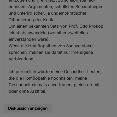
entzogen und greift jetzt zu schäbigsten ad-
hominem-Argumenten, schrillsten Behauptungen
und unterirdischer, ja undemokratischer
Diffamierung der Kritik.
Um einen bekannten Satz von Prof. Otto Prokop
leicht abzuwandeln (womit er zweifellos
einverstanden wäre):
Wenn die Homöopathen von Sachverstand
sprechen, meinen sie damit nur ihre eigene
Verblendung.
Ich persönlich würde meine Gesundheit Leuten,
die die Homöopathie hochhalten, meine
Gesundheit niemals anvertrauen, gleich ob mit
oder ohne Arzttitel.
Diskussion anzeigen