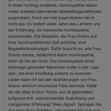
in ihrem Vortrag erwähnte, Homöopathie neben
vielen anderen alternativen Behandlungsmethoden
ausprobiert. Doch nur mal ausprobieren reicht
nicht aus. Es bedarf vieler Jahre des Lernens und
der Erfahrung, um klassische Homöopathie
anzuwenden. Die Beispiele, die Frau Grams aus
ihrer homöopathischen Zeit anführte, sind
Bagatellerkrankungen. Dafür braucht es, wie Frau
Grams meinte, tatsächlich keine Homöopathie,
denn da hat sie recht: Das Immunsystem eines
halbwegs gesunden Menschen sollte in der Lage
sein, mit einer Erkältung zurecht zu kommen.
Leider habe ich bei den Ausführungen von Frau
Grams wirklich chronische Fälle vermisst. Hatte
sie die etwa in ihrer Praxis und ist gescheitert
aufgrund evtl. unzureichender Ausbildung und
mangelnder Erfahrung? Mein Appell: Springen Sie
mal über Ihren Schatten, informieren Sie sich zum