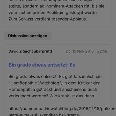
stellte, sondern ad-hominem-Attacken ritt, bis sie
vom laut empörten Publikum gestoppt wurde.
Zum Schluss verdient tosender Applaus.
Diskussion anzeigen
David Z (nicht überprüft)
Do. 15 Nov 2018 - 22:58
Bin grade etwas entsetzt: Es
Bin grade etwas entsetzt: Es gibt tatsächlich ein
"Homöopathie-Watchblog", in dem Kritiker der
Homöopathie getrackt und anscheinend auch
verleumdet werden? Wie krank ist das denn...
https://homoeopathiewatchblog.de/2018/11/15/polizei-
hatte-auge-auf-skeptiker-bei-grams-