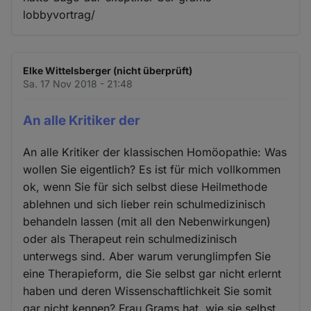
lobbyvortrag/
Elke Wittelsberger (nicht überprüft)
Sa. 17 Nov 2018 - 21:48
An alle Kritiker der
An alle Kritiker der klassischen Homöopathie: Was
wollen Sie eigentlich? Es ist für mich vollkommen
ok, wenn Sie für sich selbst diese Heilmethode
ablehnen und sich lieber rein schulmedizinisch
behandeln lassen (mit all den Nebenwirkungen)
oder als Therapeut rein schulmedizinisch
unterwegs sind. Aber warum verunglimpfen Sie
eine Therapieform, die Sie selbst gar nicht erlernt
haben und deren Wissenschaftlichkeit Sie somit
gar nicht kennen? Frau Grams hat, wie sie selbst