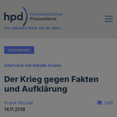
Direkt
zum
Inhalt
Menu
Der säkulare Blick auf die Welt.
GESUNDHEIT
Interview mit Natalie Grams
Der Krieg gegen Fakten
und Aufklärung
Frank Nicolai
349
14.11.2018