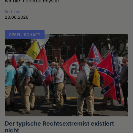
wir die moderne Physik?
Kortizes
23.06.2026
GESELLSCHAFT
Der typische Rechtsextremist existiert
nicht