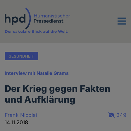
Direkt
zum
Inhalt
Menu
Der säkulare Blick auf die Welt.
GESUNDHEIT
Interview mit Natalie Grams
Der Krieg gegen Fakten
und Aufklärung
Frank Nicolai
349
14.11.2018