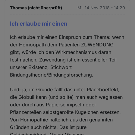
Thomas (nicht überprüft)
Mi. 14 Nov 2018 - 14:20
Ich erlaube mir einen
Ich erlaube mir einen Einspruch zum Thema: wenn
der Homöopath dem Patienten ZUWENDUNG
gibt, würde ich den Wirkmechanismus daran
festmachen. Zuwendung ist ein essentieller Teil
unserer Existenz, Stichwort
Bindungstheorie/Bindungsforschung.
Und: ja, im Grunde fällt das unter Placeboeffekt,
die Globuli kann (und sollte) man auch weglassen
oder durch aus Papierschnipseln oder
Pflanzenteilen selbstgerollte Kügelchen ersetzen.
Von Homöpathie halte ich aus den genannten
Gründen auch nichts. Das ist pure
Geldschneiderei. Meine Meinung.