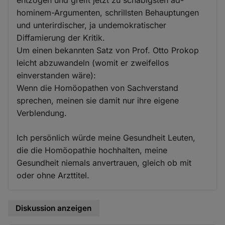
entzogen und greift jetzt zu schäbigsten ad-
hominem-Argumenten, schrillsten Behauptungen
und unterirdischer, ja undemokratischer
Diffamierung der Kritik.
Um einen bekannten Satz von Prof. Otto Prokop
leicht abzuwandeln (womit er zweifellos
einverstanden wäre):
Wenn die Homöopathen von Sachverstand
sprechen, meinen sie damit nur ihre eigene
Verblendung.
Ich persönlich würde meine Gesundheit Leuten,
die die Homöopathie hochhalten, meine
Gesundheit niemals anvertrauen, gleich ob mit
oder ohne Arzttitel.
Diskussion anzeigen