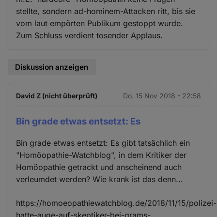
stellte, sondern ad-hominem-Attacken ritt, bis sie
vom laut empörten Publikum gestoppt wurde.
Zum Schluss verdient tosender Applaus.
Diskussion anzeigen
David Z (nicht überprüft)
Do. 15 Nov 2018 - 22:58
Bin grade etwas entsetzt: Es
Bin grade etwas entsetzt: Es gibt tatsächlich ein
"Homöopathie-Watchblog", in dem Kritiker der
Homöopathie getrackt und anscheinend auch
verleumdet werden? Wie krank ist das denn...
https://homoeopathiewatchblog.de/2018/11/15/polizei-
hatte-auge-auf-skeptiker-bei-grams-