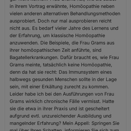
in ihrem Vortrag erwähnte, Homöopathie neben
vielen anderen alternativen Behandlungsmethoden
ausprobiert. Doch nur mal ausprobieren reicht
nicht aus. Es bedarf vieler Jahre des Lernens und
der Erfahrung, um klassische Homöopathie
anzuwenden. Die Beispiele, die Frau Grams aus
ihrer homöopathischen Zeit anführte, sind
Bagatellerkrankungen. Dafür braucht es, wie Frau
Grams meinte, tatsächlich keine Homöopathie,
denn da hat sie recht: Das Immunsystem eines
halbwegs gesunden Menschen sollte in der Lage
sein, mit einer Erkältung zurecht zu kommen.
Leider habe ich bei den Ausführungen von Frau
Grams wirklich chronische Fälle vermisst. Hatte
sie die etwa in ihrer Praxis und ist gescheitert
aufgrund evtl. unzureichender Ausbildung und
mangelnder Erfahrung? Mein Appell: Springen Sie
mal über Ihren Schatten, informieren Sie sich zum