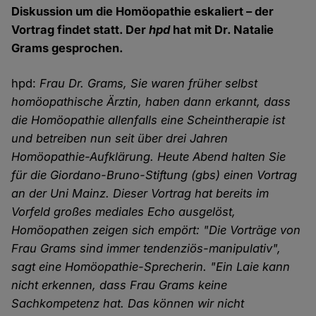
Diskussion um die Homöopathie eskaliert – der
Vortrag findet statt. Der
hpd
hat mit Dr. Natalie
Grams gesprochen.
hpd:
Frau Dr. Grams, Sie waren früher selbst
homöopathische Ärztin, haben dann erkannt, dass
die Homöopathie allenfalls eine Scheintherapie ist
und betreiben nun seit über drei Jahren
Homöopathie-Aufklärung. Heute Abend halten Sie
für die Giordano-Bruno-Stiftung (gbs) einen Vortrag
an der Uni Mainz. Dieser Vortrag hat bereits im
Vorfeld großes mediales Echo ausgelöst,
Homöopathen zeigen sich empört: "Die Vorträge von
Frau Grams sind immer tendenziös-manipulativ",
sagt eine Homöopathie-Sprecherin. "Ein Laie kann
nicht erkennen, dass Frau Grams keine
Sachkompetenz hat. Das können wir nicht