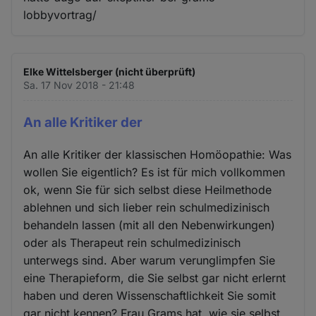
lobbyvortrag/
Elke Wittelsberger (nicht überprüft)
Sa. 17 Nov 2018 - 21:48
An alle Kritiker der
An alle Kritiker der klassischen Homöopathie: Was
wollen Sie eigentlich? Es ist für mich vollkommen
ok, wenn Sie für sich selbst diese Heilmethode
ablehnen und sich lieber rein schulmedizinisch
behandeln lassen (mit all den Nebenwirkungen)
oder als Therapeut rein schulmedizinisch
unterwegs sind. Aber warum verunglimpfen Sie
eine Therapieform, die Sie selbst gar nicht erlernt
haben und deren Wissenschaftlichkeit Sie somit
gar nicht kennen? Frau Grams hat, wie sie selbst