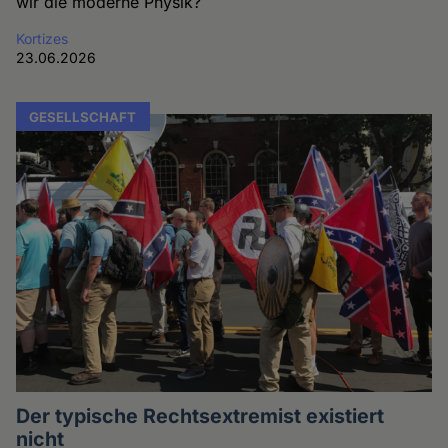
wir die moderne Physik?
Kortizes
23.06.2026
GESELLSCHAFT
Der typische Rechtsextremist existiert
nicht