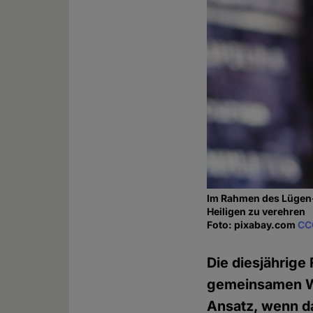
Im Rahmen des Lügen-F
Heiligen zu verehren
Foto: pixabay.com
CC
Die diesjährige
gemeinsamen Wa
Ansatz, wenn d