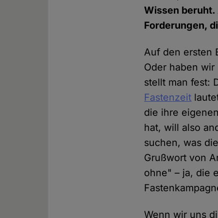
Wissen beruht. 
Forderungen, di
Auf den ersten B
Oder haben wir 
stellt man fest:
Fastenzeit
laute
die ihre eigene
hat, will also 
suchen, was die 
Grußwort von Ar
ohne" – ja, die
Fastenkampagne
Wenn wir uns di