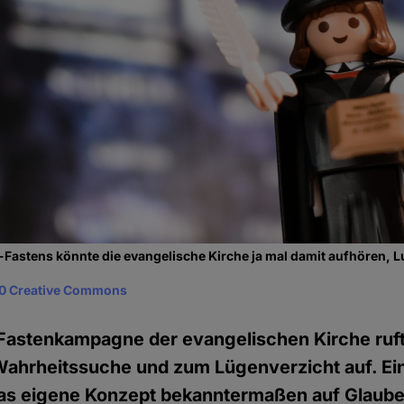
astens könnte die evangelische Kirche ja mal damit aufhören, Lu
0 Creative Commons
 Fastenkampagne der evangelischen Kirche ruft
hrheitssuche und zum Lügenverzicht auf. Ein
as eigene Konzept bekanntermaßen auf Glauben