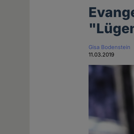
Evange
"Lügen
Gisa Bodenstein
11.03.2019