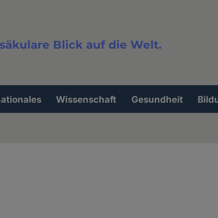
säkulare Blick auf die Welt.
extsuche
nationales
Wissenschaft
Gesundheit
Bild