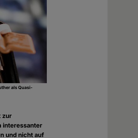
ther als Quasi-
 zur
 interessanter
 und nicht auf