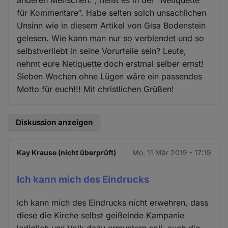
anderen Menschen.“, heißt es in der “Netiquette
für Kommentare“. Habe selten solch unsachlichen
Unsinn wie in diesem Artikel von Gisa Bodenstein
gelesen. Wie kann man nur so verblendet und so
selbstverliebt in seine Vorurteile sein? Leute,
nehmt eure Netiquette doch erstmal selber ernst!
Sieben Wochen ohne Lügen wäre ein passendes
Motto für euch!!! Mit christlichen Grüßen!
Diskussion anzeigen
Kay Krause (nicht überprüft)
Mo. 11 Mär 2019 - 17:19
Ich kann mich des Eindrucks
Ich kann mich des Eindrucks nicht erwehren, dass
diese die Kirche selbst geißelnde Kampanie
lediglich uns Volk dazu ermuntern soll, auch die