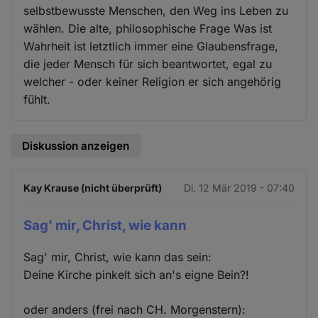
selbstbewusste Menschen, den Weg ins Leben zu
wählen. Die alte, philosophische Frage Was ist
Wahrheit ist letztlich immer eine Glaubensfrage,
die jeder Mensch für sich beantwortet, egal zu
welcher - oder keiner Religion er sich angehörig
fühlt.
Diskussion anzeigen
Kay Krause (nicht überprüft)
Di. 12 Mär 2019 - 07:40
Sag' mir, Christ, wie kann
Sag' mir, Christ, wie kann das sein:
Deine Kirche pinkelt sich an's eigne Bein?!
oder anders (frei nach CH. Morgenstern):