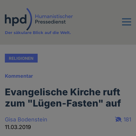
Direkt
zum
Inhalt
Menu
Der säkulare Blick auf die Welt.
RELIGIONEN
Kommentar
Evangelische Kirche ruft
zum "Lügen-Fasten" auf
Gisa Bodenstein
181
11.03.2019