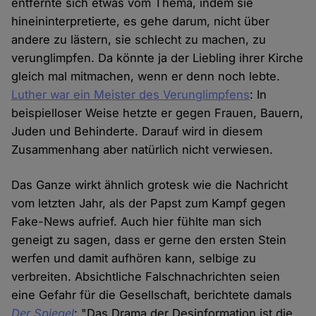
entfernte sich etwas vom Thema, indem sie
hineininterpretierte, es gehe darum, nicht über
andere zu lästern, sie schlecht zu machen, zu
verunglimpfen. Da könnte ja der Liebling ihrer Kirche
gleich mal mitmachen, wenn er denn noch lebte.
Luther war ein Meister des Verunglimpfens
: In
beispielloser Weise hetzte er gegen Frauen, Bauern,
Juden und Behinderte. Darauf wird in diesem
Zusammenhang aber natürlich nicht verwiesen.
Das Ganze wirkt ähnlich grotesk wie die Nachricht
vom letzten Jahr, als der Papst zum Kampf gegen
Fake-News aufrief. Auch hier fühlte man sich
geneigt zu sagen, dass er gerne den ersten Stein
werfen und damit aufhören kann, selbige zu
verbreiten. Absichtliche Falschnachrichten seien
eine Gefahr für die Gesellschaft, berichtete damals
Der Spiegel
: "Das Drama der Desinformation ist die