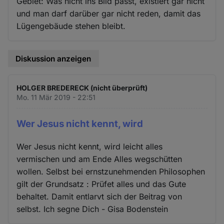
Gebiet: Was nicht ins Bild passt, existiert gar nicht
und man darf darüber gar nicht reden, damit das
Lügengebäude stehen bleibt.
Diskussion anzeigen
HOLGER BREDERECK (nicht überprüft)
Mo. 11 Mär 2019 - 22:51
Wer Jesus nicht kennt, wird
Wer Jesus nicht kennt, wird leicht alles
vermischen und am Ende Alles wegschütten
wollen. Selbst bei ernstzunehmenden Philosophen
gilt der Grundsatz : Prüfet alles und das Gute
behaltet. Damit entlarvt sich der Beitrag von
selbst. Ich segne Dich - Gisa Bodenstein