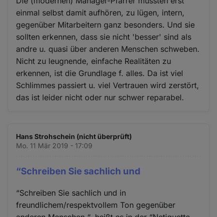
Die (modernen) Manager-Pfarrer müssten erst
einmal selbst damit aufhören, zu lügen, intern,
gegenüber Mitarbeitern ganz besonders. Und sie
sollten erkennen, dass sie nicht 'besser' sind als
andre u. quasi über anderen Menschen schweben.
Nicht zu leugnende, einfache Realitäten zu
erkennen, ist die Grundlage f. alles. Da ist viel
Schlimmes passiert u. viel Vertrauen wird zerstört,
das ist leider nicht oder nur schwer reparabel.
Hans Strohschein (nicht überprüft)
Mo. 11 Mär 2019 - 17:09
“Schreiben Sie sachlich und
“Schreiben Sie sachlich und in
freundlichem/respektvollem Ton gegenüber