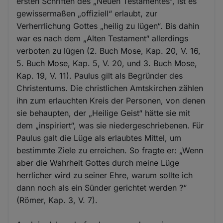
ersten Schriften des „Neuen Testamentes“, ist es
gewissermaßen „offiziell“ erlaubt, zur
Verherrlichung Gottes „heilig zu lügen“. Bis dahin
war es nach dem „Alten Testament“ allerdings
verboten zu lügen (2. Buch Mose, Kap. 20, V. 16,
5. Buch Mose, Kap. 5, V. 20, und 3. Buch Mose,
Kap. 19, V. 11). Paulus gilt als Begründer des
Christentums. Die christlichen Amtskirchen zählen
ihn zum erlauchten Kreis der Personen, von denen
sie behaupten, der „Heilige Geist“ hätte sie mit
dem „inspiriert“, was sie niedergeschriebenen. Für
Paulus galt die Lüge als erlaubtes Mittel, um
bestimmte Ziele zu erreichen. So fragte er: „Wenn
aber die Wahrheit Gottes durch meine Lüge
herrlicher wird zu seiner Ehre, warum sollte ich
dann noch als ein Sünder gerichtet werden ?“
(Römer, Kap. 3, V. 7).