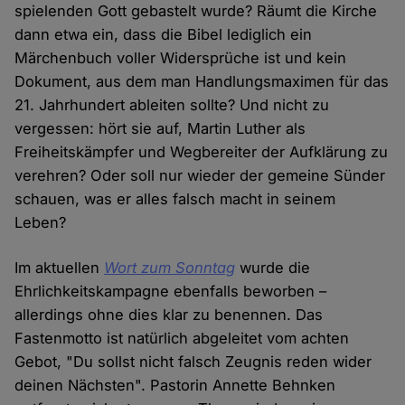
spielenden Gott gebastelt wurde? Räumt die Kirche
dann etwa ein, dass die Bibel lediglich ein
Märchenbuch voller Widersprüche ist und kein
Dokument, aus dem man Handlungsmaximen für das
21. Jahrhundert ableiten sollte? Und nicht zu
vergessen: hört sie auf, Martin Luther als
Freiheitskämpfer und Wegbereiter der Aufklärung zu
verehren? Oder soll nur wieder der gemeine Sünder
schauen, was er alles falsch macht in seinem
Leben?
Im aktuellen
Wort zum Sonntag
wurde die
Ehrlichkeitskampagne ebenfalls beworben –
allerdings ohne dies klar zu benennen. Das
Fastenmotto ist natürlich abgeleitet vom achten
Gebot, "Du sollst nicht falsch Zeugnis reden wider
deinen Nächsten". Pastorin Annette Behnken