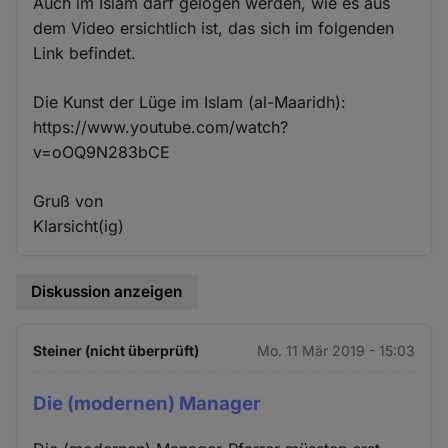
Auch im Islam darf gelogen werden, wie es aus
dem Video ersichtlich ist, das sich im folgenden
Link befindet.
Die Kunst der Lüge im Islam (al-Maaridh):
https://www.youtube.com/watch?
v=oOQ9N283bCE
Gruß von
Klarsicht(ig)
Diskussion anzeigen
Steiner (nicht überprüft)
Mo. 11 Mär 2019 - 15:03
Die (modernen) Manager