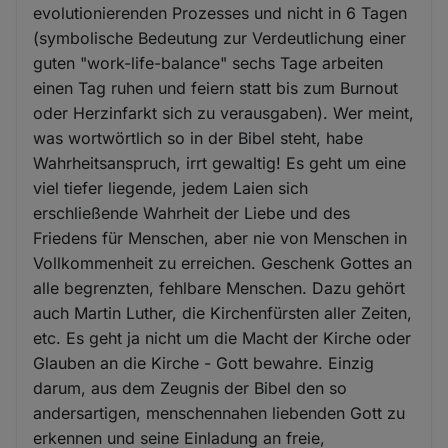
evolutionierenden Prozesses und nicht in 6 Tagen
(symbolische Bedeutung zur Verdeutlichung einer
guten "work-life-balance" sechs Tage arbeiten
einen Tag ruhen und feiern statt bis zum Burnout
oder Herzinfarkt sich zu verausgaben). Wer meint,
was wortwörtlich so in der Bibel steht, habe
Wahrheitsanspruch, irrt gewaltig! Es geht um eine
viel tiefer liegende, jedem Laien sich
erschließende Wahrheit der Liebe und des
Friedens für Menschen, aber nie von Menschen in
Vollkommenheit zu erreichen. Geschenk Gottes an
alle begrenzten, fehlbare Menschen. Dazu gehört
auch Martin Luther, die Kirchenfürsten aller Zeiten,
etc. Es geht ja nicht um die Macht der Kirche oder
Glauben an die Kirche - Gott bewahre. Einzig
darum, aus dem Zeugnis der Bibel den so
andersartigen, menschennahen liebenden Gott zu
erkennen und seine Einladung an freie,