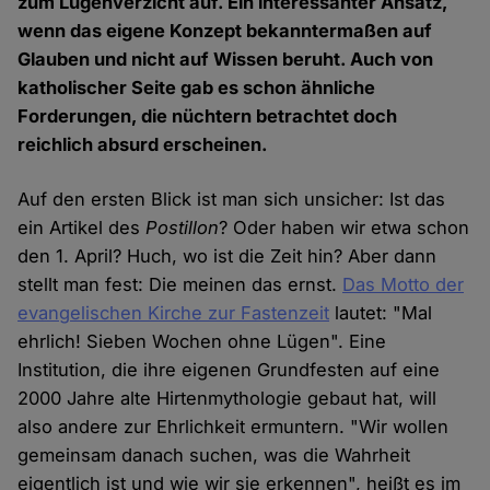
zum Lügenverzicht auf. Ein interessanter Ansatz,
wenn das eigene Konzept bekanntermaßen auf
Glauben und nicht auf Wissen beruht. Auch von
katholischer Seite gab es schon ähnliche
Forderungen, die nüchtern betrachtet doch
reichlich absurd erscheinen.
Auf den ersten Blick ist man sich unsicher: Ist das
ein Artikel des
Postillon
? Oder haben wir etwa schon
den 1. April? Huch, wo ist die Zeit hin? Aber dann
stellt man fest: Die meinen das ernst.
Das Motto der
evangelischen Kirche zur Fastenzeit
lautet: "Mal
ehrlich! Sieben Wochen ohne Lügen". Eine
Institution, die ihre eigenen Grundfesten auf eine
2000 Jahre alte Hirtenmythologie gebaut hat, will
also andere zur Ehrlichkeit ermuntern. "Wir wollen
gemeinsam danach suchen, was die Wahrheit
eigentlich ist und wie wir sie erkennen", heißt es im