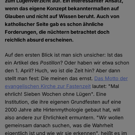
zum Lügenverzicht auf. Ein interessanter Ansatz,
wenn das eigene Konzept bekanntermaßen auf
Glauben und nicht auf Wissen beruht. Auch von
katholischer Seite gab es schon ähnliche
Forderungen, die nüchtern betrachtet doch
reichlich absurd erscheinen.
Auf den ersten Blick ist man sich unsicher: Ist das
ein Artikel des
Postillon
? Oder haben wir etwa schon
den 1. April? Huch, wo ist die Zeit hin? Aber dann
stellt man fest: Die meinen das ernst.
Das Motto der
evangelischen Kirche zur Fastenzeit
lautet: "Mal
ehrlich! Sieben Wochen ohne Lügen". Eine
Institution, die ihre eigenen Grundfesten auf eine
2000 Jahre alte Hirtenmythologie gebaut hat, will
also andere zur Ehrlichkeit ermuntern. "Wir wollen
gemeinsam danach suchen, was die Wahrheit
eigentlich ist und wie wir sie erkennen", heißt es im