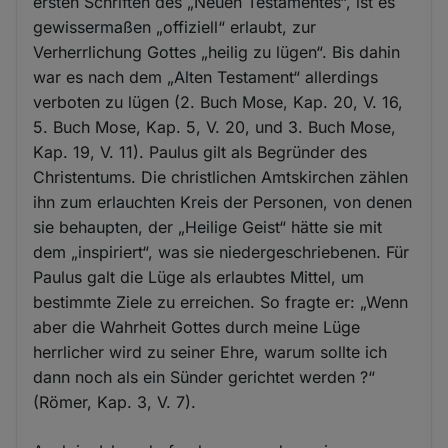
ersten Schriften des „Neuen Testamentes“, ist es
gewissermaßen „offiziell“ erlaubt, zur
Verherrlichung Gottes „heilig zu lügen“. Bis dahin
war es nach dem „Alten Testament“ allerdings
verboten zu lügen (2. Buch Mose, Kap. 20, V. 16,
5. Buch Mose, Kap. 5, V. 20, und 3. Buch Mose,
Kap. 19, V. 11). Paulus gilt als Begründer des
Christentums. Die christlichen Amtskirchen zählen
ihn zum erlauchten Kreis der Personen, von denen
sie behaupten, der „Heilige Geist“ hätte sie mit
dem „inspiriert“, was sie niedergeschriebenen. Für
Paulus galt die Lüge als erlaubtes Mittel, um
bestimmte Ziele zu erreichen. So fragte er: „Wenn
aber die Wahrheit Gottes durch meine Lüge
herrlicher wird zu seiner Ehre, warum sollte ich
dann noch als ein Sünder gerichtet werden ?“
(Römer, Kap. 3, V. 7).