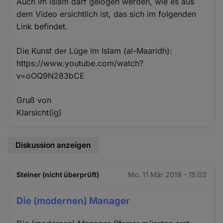
Auch im Islam darf gelogen werden, wie es aus
dem Video ersichtlich ist, das sich im folgenden
Link befindet.
Die Kunst der Lüge im Islam (al-Maaridh):
https://www.youtube.com/watch?
v=oOQ9N283bCE
Gruß von
Klarsicht(ig)
Diskussion anzeigen
Steiner (nicht überprüft)
Mo. 11 Mär 2019 - 15:03
Die (modernen) Manager