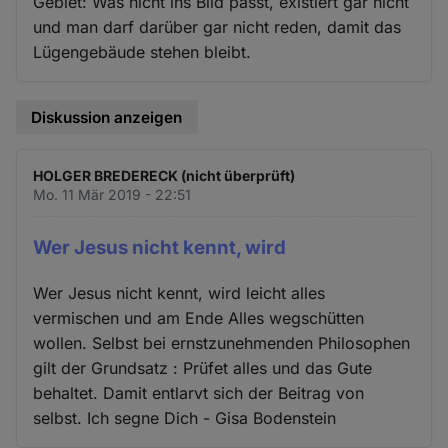
Gebiet: Was nicht ins Bild passt, existiert gar nicht
und man darf darüber gar nicht reden, damit das
Lügengebäude stehen bleibt.
Diskussion anzeigen
HOLGER BREDERECK (nicht überprüft)
Mo. 11 Mär 2019 - 22:51
Wer Jesus nicht kennt, wird
Wer Jesus nicht kennt, wird leicht alles
vermischen und am Ende Alles wegschütten
wollen. Selbst bei ernstzunehmenden Philosophen
gilt der Grundsatz : Prüfet alles und das Gute
behaltet. Damit entlarvt sich der Beitrag von
selbst. Ich segne Dich - Gisa Bodenstein