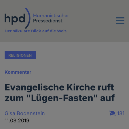
Direkt
zum
Inhalt
Menu
Der säkulare Blick auf die Welt.
RELIGIONEN
Kommentar
Evangelische Kirche ruft
zum "Lügen-Fasten" auf
Gisa Bodenstein
181
11.03.2019