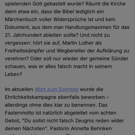
spielenden Gott gebastelt wurde? Räumt die Kirche
dann etwa ein, dass die Bibel lediglich ein
Märchenbuch voller Widersprüche ist und kein
Dokument, aus dem man Handlungsmaximen für das
21. Jahrhundert ableiten sollte? Und nicht zu
vergessen: hört sie auf, Martin Luther als
Freiheitskämpfer und Wegbereiter der Aufklärung zu
verehren? Oder soll nur wieder der gemeine Sünder
schauen, was er alles falsch macht in seinem
Leben?
Im aktuellen
Wort zum Sonntag
wurde die
Ehrlichkeitskampagne ebenfalls beworben –
allerdings ohne dies klar zu benennen. Das
Fastenmotto ist natürlich abgeleitet vom achten
Gebot, "Du sollst nicht falsch Zeugnis reden wider
deinen Nächsten". Pastorin Annette Behnken