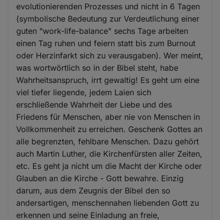
evolutionierenden Prozesses und nicht in 6 Tagen
(symbolische Bedeutung zur Verdeutlichung einer
guten "work-life-balance" sechs Tage arbeiten
einen Tag ruhen und feiern statt bis zum Burnout
oder Herzinfarkt sich zu verausgaben). Wer meint,
was wortwörtlich so in der Bibel steht, habe
Wahrheitsanspruch, irrt gewaltig! Es geht um eine
viel tiefer liegende, jedem Laien sich
erschließende Wahrheit der Liebe und des
Friedens für Menschen, aber nie von Menschen in
Vollkommenheit zu erreichen. Geschenk Gottes an
alle begrenzten, fehlbare Menschen. Dazu gehört
auch Martin Luther, die Kirchenfürsten aller Zeiten,
etc. Es geht ja nicht um die Macht der Kirche oder
Glauben an die Kirche - Gott bewahre. Einzig
darum, aus dem Zeugnis der Bibel den so
andersartigen, menschennahen liebenden Gott zu
erkennen und seine Einladung an freie,