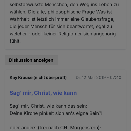
selbstbewusste Menschen, den Weg ins Leben zu
wählen. Die alte, philosophische Frage Was ist
Wahrheit ist letztlich immer eine Glaubensfrage,
die jeder Mensch für sich beantwortet, egal zu
welcher - oder keiner Religion er sich angehörig
fühlt.
Diskussion anzeigen
Kay Krause (nicht überprüft)
Di. 12 Mär 2019 - 07:40
Sag' mir, Christ, wie kann
Sag' mir, Christ, wie kann das sein:
Deine Kirche pinkelt sich an's eigne Bein?!
oder anders (frei nach CH. Morgenstern):