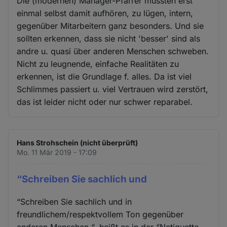
Die (modernen) Manager-Pfarrer müssten erst
einmal selbst damit aufhören, zu lügen, intern,
gegenüber Mitarbeitern ganz besonders. Und sie
sollten erkennen, dass sie nicht 'besser' sind als
andre u. quasi über anderen Menschen schweben.
Nicht zu leugnende, einfache Realitäten zu
erkennen, ist die Grundlage f. alles. Da ist viel
Schlimmes passiert u. viel Vertrauen wird zerstört,
das ist leider nicht oder nur schwer reparabel.
Hans Strohschein (nicht überprüft)
Mo. 11 Mär 2019 - 17:09
“Schreiben Sie sachlich und
“Schreiben Sie sachlich und in
freundlichem/respektvollem Ton gegenüber