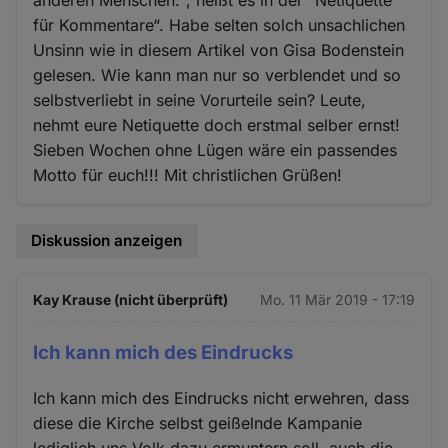
anderen Menschen.“, heißt es in der “Netiquette
für Kommentare“. Habe selten solch unsachlichen
Unsinn wie in diesem Artikel von Gisa Bodenstein
gelesen. Wie kann man nur so verblendet und so
selbstverliebt in seine Vorurteile sein? Leute,
nehmt eure Netiquette doch erstmal selber ernst!
Sieben Wochen ohne Lügen wäre ein passendes
Motto für euch!!! Mit christlichen Grüßen!
Diskussion anzeigen
Kay Krause (nicht überprüft)
Mo. 11 Mär 2019 - 17:19
Ich kann mich des Eindrucks
Ich kann mich des Eindrucks nicht erwehren, dass
diese die Kirche selbst geißelnde Kampanie
lediglich uns Volk dazu ermuntern soll, auch die