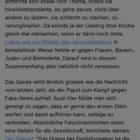
entfernte sich etwas vom Thema, indem sie
hineininterpretierte, es gehe darum, nicht über
andere zu lästern, sie schlecht zu machen, zu
verunglimpfen. Da könnte ja der Liebling ihrer Kirche
gleich mal mitmachen, wenn er denn noch lebte.
Luther war ein Meister des Verunglimpfens
: In
beispielloser Weise hetzte er gegen Frauen, Bauern,
Juden und Behinderte. Darauf wird in diesem
Zusammenhang aber natürlich nicht verwiesen.
Das Ganze wirkt ähnlich grotesk wie die Nachricht
vom letzten Jahr, als der Papst zum Kampf gegen
Fake-News aufrief. Auch hier fühlte man sich
geneigt zu sagen, dass er gerne den ersten Stein
werfen und damit aufhören kann, selbige zu
verbreiten. Absichtliche Falschnachrichten seien
eine Gefahr für die Gesellschaft, berichtete damals
Der Spiegel
: "Das Drama der Desinformation ist die