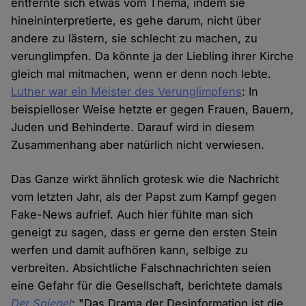
entfernte sich etwas vom Thema, indem sie
hineininterpretierte, es gehe darum, nicht über
andere zu lästern, sie schlecht zu machen, zu
verunglimpfen. Da könnte ja der Liebling ihrer Kirche
gleich mal mitmachen, wenn er denn noch lebte.
Luther war ein Meister des Verunglimpfens
: In
beispielloser Weise hetzte er gegen Frauen, Bauern,
Juden und Behinderte. Darauf wird in diesem
Zusammenhang aber natürlich nicht verwiesen.
Das Ganze wirkt ähnlich grotesk wie die Nachricht
vom letzten Jahr, als der Papst zum Kampf gegen
Fake-News aufrief. Auch hier fühlte man sich
geneigt zu sagen, dass er gerne den ersten Stein
werfen und damit aufhören kann, selbige zu
verbreiten. Absichtliche Falschnachrichten seien
eine Gefahr für die Gesellschaft, berichtete damals
Der Spiegel
: "Das Drama der Desinformation ist die