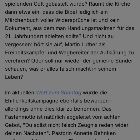
spielenden Gott gebastelt wurde? Räumt die Kirche
dann etwa ein, dass die Bibel lediglich ein
Märchenbuch voller Widersprüche ist und kein
Dokument, aus dem man Handlungsmaximen für das
21. Jahrhundert ableiten sollte? Und nicht zu
vergessen: hört sie auf, Martin Luther als
Freiheitskämpfer und Wegbereiter der Aufklärung zu
verehren? Oder soll nur wieder der gemeine Sünder
schauen, was er alles falsch macht in seinem
Leben?
Im aktuellen
Wort zum Sonntag
wurde die
Ehrlichkeitskampagne ebenfalls beworben –
allerdings ohne dies klar zu benennen. Das
Fastenmotto ist natürlich abgeleitet vom achten
Gebot, "Du sollst nicht falsch Zeugnis reden wider
deinen Nächsten". Pastorin Annette Behnken