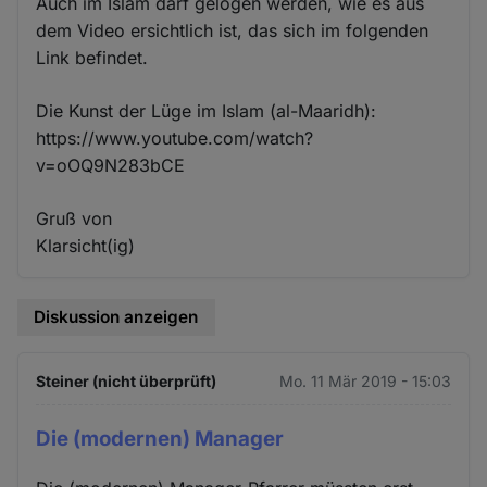
Auch im Islam darf gelogen werden, wie es aus
dem Video ersichtlich ist, das sich im folgenden
Link befindet.
Die Kunst der Lüge im Islam (al-Maaridh):
https://www.youtube.com/watch?
v=oOQ9N283bCE
Gruß von
Klarsicht(ig)
Diskussion anzeigen
Steiner (nicht überprüft)
Mo. 11 Mär 2019 - 15:03
Die (modernen) Manager