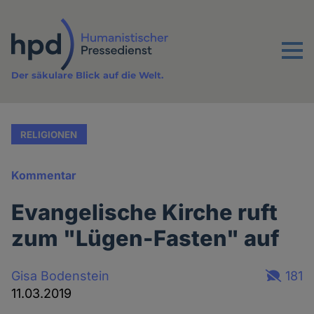
Direkt
zum
Inhalt
Menu
Der säkulare Blick auf die Welt.
RELIGIONEN
Kommentar
Evangelische Kirche ruft
zum "Lügen-Fasten" auf
Gisa Bodenstein
181
11.03.2019