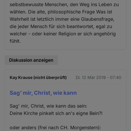
selbstbewusste Menschen, den Weg ins Leben zu
wählen. Die alte, philosophische Frage Was ist
Wahrheit ist letztlich immer eine Glaubensfrage,
die jeder Mensch für sich beantwortet, egal zu
welcher - oder keiner Religion er sich angehörig
fühlt.
Diskussion anzeigen
Kay Krause (nicht überprüft)
Di. 12 Mär 2019 - 07:40
Sag' mir, Christ, wie kann
Sag' mir, Christ, wie kann das sein:
Deine Kirche pinkelt sich an's eigne Bein?!
oder anders (frei nach CH. Morgenstern):