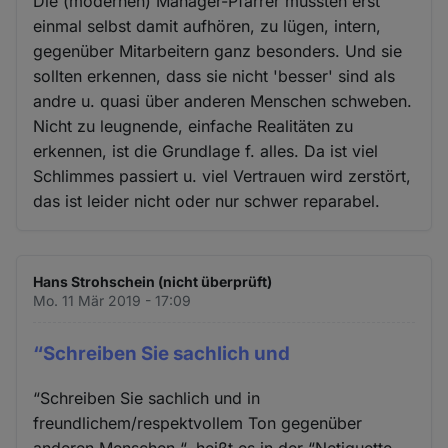
Die (modernen) Manager-Pfarrer müssten erst
einmal selbst damit aufhören, zu lügen, intern,
gegenüber Mitarbeitern ganz besonders. Und sie
sollten erkennen, dass sie nicht 'besser' sind als
andre u. quasi über anderen Menschen schweben.
Nicht zu leugnende, einfache Realitäten zu
erkennen, ist die Grundlage f. alles. Da ist viel
Schlimmes passiert u. viel Vertrauen wird zerstört,
das ist leider nicht oder nur schwer reparabel.
Hans Strohschein (nicht überprüft)
Mo. 11 Mär 2019 - 17:09
“Schreiben Sie sachlich und
“Schreiben Sie sachlich und in
freundlichem/respektvollem Ton gegenüber