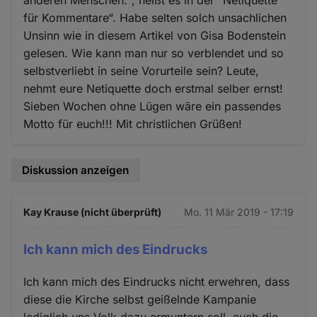
anderen Menschen.“, heißt es in der “Netiquette
für Kommentare“. Habe selten solch unsachlichen
Unsinn wie in diesem Artikel von Gisa Bodenstein
gelesen. Wie kann man nur so verblendet und so
selbstverliebt in seine Vorurteile sein? Leute,
nehmt eure Netiquette doch erstmal selber ernst!
Sieben Wochen ohne Lügen wäre ein passendes
Motto für euch!!! Mit christlichen Grüßen!
Diskussion anzeigen
Kay Krause (nicht überprüft)
Mo. 11 Mär 2019 - 17:19
Ich kann mich des Eindrucks
Ich kann mich des Eindrucks nicht erwehren, dass
diese die Kirche selbst geißelnde Kampanie
lediglich uns Volk dazu ermuntern soll, auch die