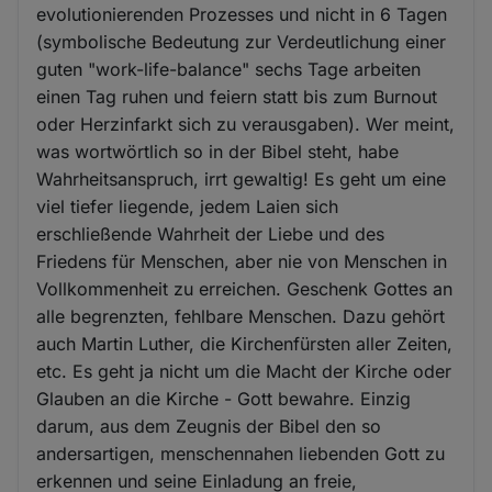
evolutionierenden Prozesses und nicht in 6 Tagen
(symbolische Bedeutung zur Verdeutlichung einer
guten "work-life-balance" sechs Tage arbeiten
einen Tag ruhen und feiern statt bis zum Burnout
oder Herzinfarkt sich zu verausgaben). Wer meint,
was wortwörtlich so in der Bibel steht, habe
Wahrheitsanspruch, irrt gewaltig! Es geht um eine
viel tiefer liegende, jedem Laien sich
erschließende Wahrheit der Liebe und des
Friedens für Menschen, aber nie von Menschen in
Vollkommenheit zu erreichen. Geschenk Gottes an
alle begrenzten, fehlbare Menschen. Dazu gehört
auch Martin Luther, die Kirchenfürsten aller Zeiten,
etc. Es geht ja nicht um die Macht der Kirche oder
Glauben an die Kirche - Gott bewahre. Einzig
darum, aus dem Zeugnis der Bibel den so
andersartigen, menschennahen liebenden Gott zu
erkennen und seine Einladung an freie,