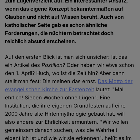
zum Lügenverzicht auf. Ein interessanter Ansatz,
wenn das eigene Konzept bekanntermaßen auf
Glauben und nicht auf Wissen beruht. Auch von
katholischer Seite gab es schon ähnliche
Forderungen, die nüchtern betrachtet doch
reichlich absurd erscheinen.
Auf den ersten Blick ist man sich unsicher: Ist das
ein Artikel des
Postillon
? Oder haben wir etwa schon
den 1. April? Huch, wo ist die Zeit hin? Aber dann
stellt man fest: Die meinen das ernst.
Das Motto der
evangelischen Kirche zur Fastenzeit
lautet: "Mal
ehrlich! Sieben Wochen ohne Lügen". Eine
Institution, die ihre eigenen Grundfesten auf eine
2000 Jahre alte Hirtenmythologie gebaut hat, will
also andere zur Ehrlichkeit ermuntern. "Wir wollen
gemeinsam danach suchen, was die Wahrheit
eigentlich ist und wie wir sie erkennen", heißt es im