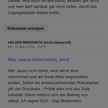
Gebiet: Was nicht ins Bild passt, existiert gar nicht
und man darf darüber gar nicht reden, damit das
Lügengebäude stehen bleibt.
Diskussion anzeigen
HOLGER BREDERECK (nicht überprüft)
Mo. 11 Mär 2019 - 22:51
Wer Jesus nicht kennt, wird
Wer Jesus nicht kennt, wird leicht alles
vermischen und am Ende Alles wegschütten
wollen. Selbst bei ernstzunehmenden Philosophen
gilt der Grundsatz : Prüfet alles und das Gute
behaltet. Damit entlarvt sich der Beitrag von
selbst. Ich segne Dich - Gisa Bodenstein