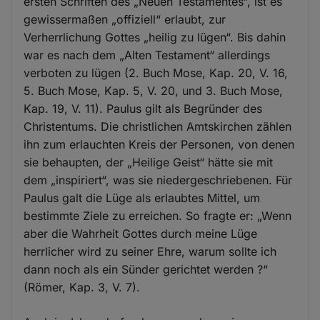
ersten Schriften des „Neuen Testamentes“, ist es
gewissermaßen „offiziell“ erlaubt, zur
Verherrlichung Gottes „heilig zu lügen“. Bis dahin
war es nach dem „Alten Testament“ allerdings
verboten zu lügen (2. Buch Mose, Kap. 20, V. 16,
5. Buch Mose, Kap. 5, V. 20, und 3. Buch Mose,
Kap. 19, V. 11). Paulus gilt als Begründer des
Christentums. Die christlichen Amtskirchen zählen
ihn zum erlauchten Kreis der Personen, von denen
sie behaupten, der „Heilige Geist“ hätte sie mit
dem „inspiriert“, was sie niedergeschriebenen. Für
Paulus galt die Lüge als erlaubtes Mittel, um
bestimmte Ziele zu erreichen. So fragte er: „Wenn
aber die Wahrheit Gottes durch meine Lüge
herrlicher wird zu seiner Ehre, warum sollte ich
dann noch als ein Sünder gerichtet werden ?“
(Römer, Kap. 3, V. 7).