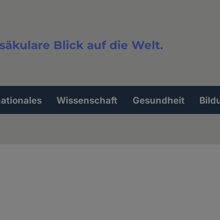
säkulare Blick auf die Welt.
extsuche
nationales
Wissenschaft
Gesundheit
Bild