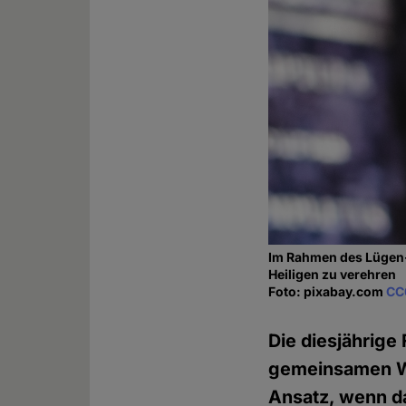
Im Rahmen des Lügen-F
Heiligen zu verehren
Foto: pixabay.com
CC
Die diesjährige
gemeinsamen Wa
Ansatz, wenn d