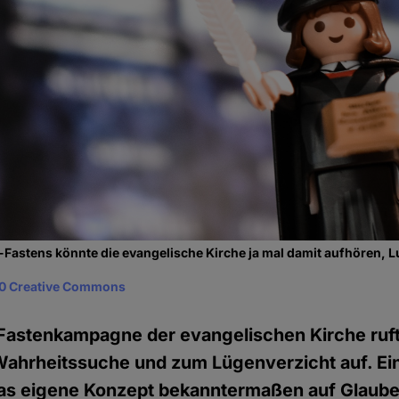
astens könnte die evangelische Kirche ja mal damit aufhören, Lu
0 Creative Commons
 Fastenkampagne der evangelischen Kirche ruft
hrheitssuche und zum Lügenverzicht auf. Ein
as eigene Konzept bekanntermaßen auf Glauben