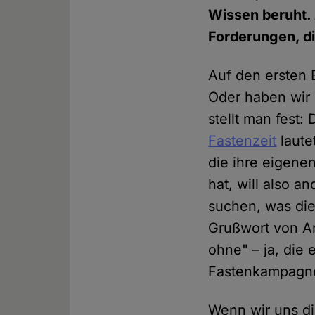
Wissen beruht. 
Forderungen, di
Auf den ersten B
Oder haben wir 
stellt man fest:
Fastenzeit
laute
die ihre eigene
hat, will also 
suchen, was die 
Grußwort von Ar
ohne" – ja, die
Fastenkampagne
Wenn wir uns di