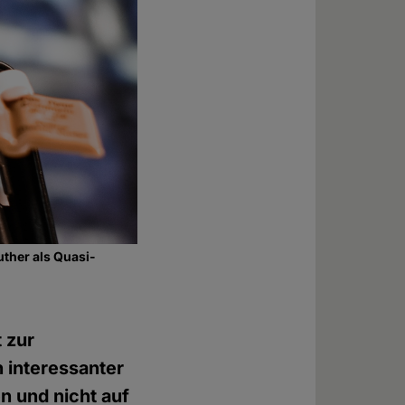
ther als Quasi-
 zur
 interessanter
 und nicht auf