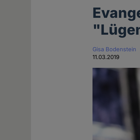
Evange
"Lügen
Gisa Bodenstein
11.03.2019