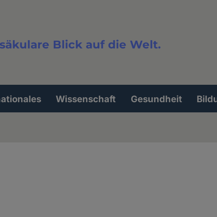
säkulare Blick auf die Welt.
extsuche
nationales
Wissenschaft
Gesundheit
Bild