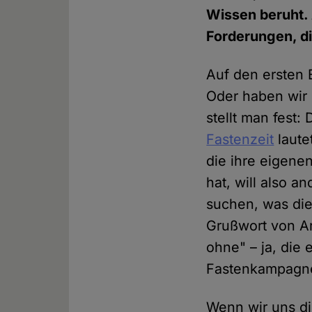
Wissen beruht. 
Forderungen, di
Auf den ersten B
Oder haben wir 
stellt man fest:
Fastenzeit
laute
die ihre eigene
hat, will also 
suchen, was die 
Grußwort von Ar
ohne" – ja, die
Fastenkampagne
Wenn wir uns di