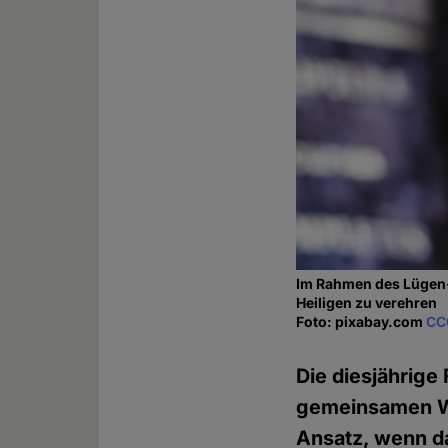
Im Rahmen des Lügen-F
Heiligen zu verehren
Foto: pixabay.com
CC
Die diesjährige
gemeinsamen Wa
Ansatz, wenn d