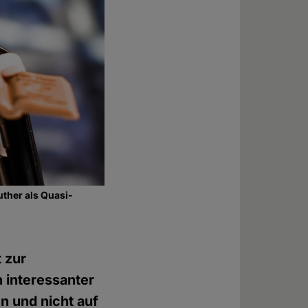
ther als Quasi-
 zur
 interessanter
 und nicht auf