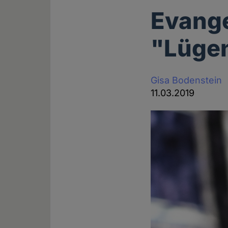
Evange
"Lügen
Gisa Bodenstein
11.03.2019