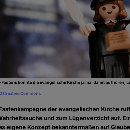
astens könnte die evangelische Kirche ja mal damit aufhören, Lu
0 Creative Commons
 Fastenkampagne der evangelischen Kirche ruft
hrheitssuche und zum Lügenverzicht auf. Ein
as eigene Konzept bekanntermaßen auf Glauben