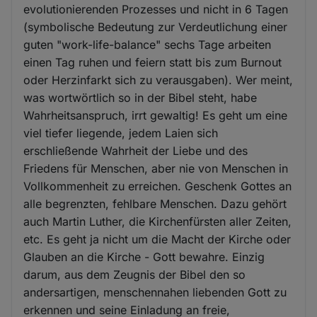
evolutionierenden Prozesses und nicht in 6 Tagen
(symbolische Bedeutung zur Verdeutlichung einer
guten "work-life-balance" sechs Tage arbeiten
einen Tag ruhen und feiern statt bis zum Burnout
oder Herzinfarkt sich zu verausgaben). Wer meint,
was wortwörtlich so in der Bibel steht, habe
Wahrheitsanspruch, irrt gewaltig! Es geht um eine
viel tiefer liegende, jedem Laien sich
erschließende Wahrheit der Liebe und des
Friedens für Menschen, aber nie von Menschen in
Vollkommenheit zu erreichen. Geschenk Gottes an
alle begrenzten, fehlbare Menschen. Dazu gehört
auch Martin Luther, die Kirchenfürsten aller Zeiten,
etc. Es geht ja nicht um die Macht der Kirche oder
Glauben an die Kirche - Gott bewahre. Einzig
darum, aus dem Zeugnis der Bibel den so
andersartigen, menschennahen liebenden Gott zu
erkennen und seine Einladung an freie,