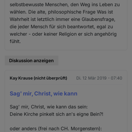
selbstbewusste Menschen, den Weg ins Leben zu
wählen. Die alte, philosophische Frage Was ist
Wahrheit ist letztlich immer eine Glaubensfrage,
die jeder Mensch für sich beantwortet, egal zu
welcher - oder keiner Religion er sich angehörig
fühlt.
Diskussion anzeigen
Kay Krause (nicht überprüft)
Di. 12 Mär 2019 - 07:40
Sag' mir, Christ, wie kann
Sag' mir, Christ, wie kann das sein:
Deine Kirche pinkelt sich an's eigne Bein?!
oder anders (frei nach CH. Morgenstern):