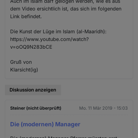
Auch im Islam darf gelogen werden, wie es aus
dem Video ersichtlich ist, das sich im folgenden
Link befindet.
Die Kunst der Lüge im Islam (al-Maaridh):
https://www.youtube.com/watch?
v=oOQ9N283bCE
Gruß von
Klarsicht(ig)
Diskussion anzeigen
Steiner (nicht überprüft)
Mo. 11 Mär 2019 - 15:03
Die (modernen) Manager