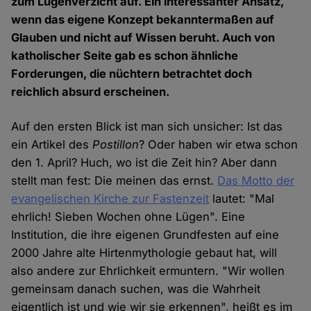
zum Lügenverzicht auf. Ein interessanter Ansatz,
wenn das eigene Konzept bekanntermaßen auf
Glauben und nicht auf Wissen beruht. Auch von
katholischer Seite gab es schon ähnliche
Forderungen, die nüchtern betrachtet doch
reichlich absurd erscheinen.
Auf den ersten Blick ist man sich unsicher: Ist das
ein Artikel des
Postillon
? Oder haben wir etwa schon
den 1. April? Huch, wo ist die Zeit hin? Aber dann
stellt man fest: Die meinen das ernst.
Das Motto der
evangelischen Kirche zur Fastenzeit
lautet: "Mal
ehrlich! Sieben Wochen ohne Lügen". Eine
Institution, die ihre eigenen Grundfesten auf eine
2000 Jahre alte Hirtenmythologie gebaut hat, will
also andere zur Ehrlichkeit ermuntern. "Wir wollen
gemeinsam danach suchen, was die Wahrheit
eigentlich ist und wie wir sie erkennen", heißt es im