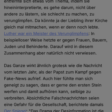
entfernte sich etwas vom Thema, indem sie
hineininterpretierte, es gehe darum, nicht über
andere zu lästern, sie schlecht zu machen, zu
verunglimpfen. Da könnte ja der Liebling ihrer Kirche
gleich mal mitmachen, wenn er denn noch lebte.
Luther war ein Meister des Verunglimpfens
: In
beispielloser Weise hetzte er gegen Frauen, Bauern,
Juden und Behinderte. Darauf wird in diesem
Zusammenhang aber natürlich nicht verwiesen.
Das Ganze wirkt ähnlich grotesk wie die Nachricht
vom letzten Jahr, als der Papst zum Kampf gegen
Fake-News aufrief. Auch hier fühlte man sich
geneigt zu sagen, dass er gerne den ersten Stein
werfen und damit aufhören kann, selbige zu
verbreiten. Absichtliche Falschnachrichten seien
eine Gefahr für die Gesellschaft, berichtete damals
Der Spiegel
: "Das Drama der Desinformation ist die