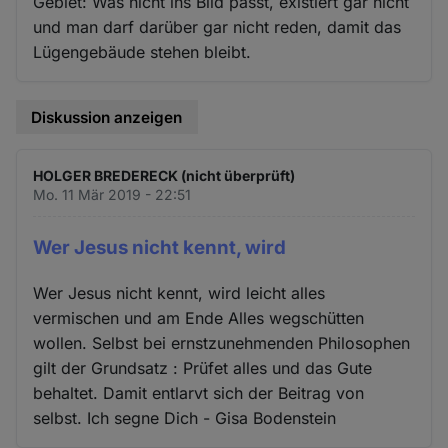
Gebiet: Was nicht ins Bild passt, existiert gar nicht
und man darf darüber gar nicht reden, damit das
Lügengebäude stehen bleibt.
Diskussion anzeigen
HOLGER BREDERECK (nicht überprüft)
Mo. 11 Mär 2019 - 22:51
Wer Jesus nicht kennt, wird
Wer Jesus nicht kennt, wird leicht alles
vermischen und am Ende Alles wegschütten
wollen. Selbst bei ernstzunehmenden Philosophen
gilt der Grundsatz : Prüfet alles und das Gute
behaltet. Damit entlarvt sich der Beitrag von
selbst. Ich segne Dich - Gisa Bodenstein