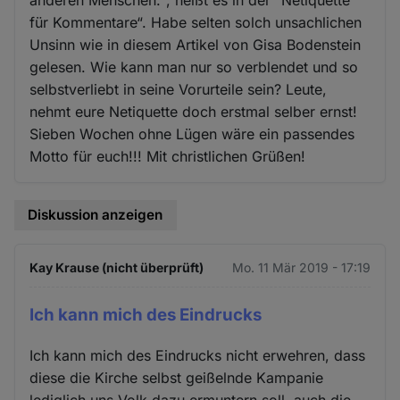
anderen Menschen.“, heißt es in der “Netiquette
für Kommentare“. Habe selten solch unsachlichen
Unsinn wie in diesem Artikel von Gisa Bodenstein
gelesen. Wie kann man nur so verblendet und so
selbstverliebt in seine Vorurteile sein? Leute,
nehmt eure Netiquette doch erstmal selber ernst!
Sieben Wochen ohne Lügen wäre ein passendes
Motto für euch!!! Mit christlichen Grüßen!
Diskussion anzeigen
Kay Krause (nicht überprüft)
Mo. 11 Mär 2019 - 17:19
Ich kann mich des Eindrucks
Ich kann mich des Eindrucks nicht erwehren, dass
diese die Kirche selbst geißelnde Kampanie
lediglich uns Volk dazu ermuntern soll, auch die