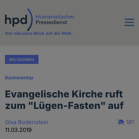
Direkt
zum
Inhalt
Menu
Der säkulare Blick auf die Welt.
RELIGIONEN
Kommentar
Evangelische Kirche ruft
zum "Lügen-Fasten" auf
Gisa Bodenstein
181
11.03.2019