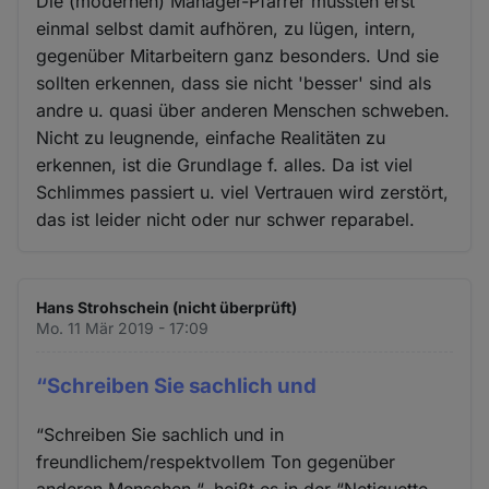
Die (modernen) Manager-Pfarrer müssten erst
einmal selbst damit aufhören, zu lügen, intern,
gegenüber Mitarbeitern ganz besonders. Und sie
sollten erkennen, dass sie nicht 'besser' sind als
andre u. quasi über anderen Menschen schweben.
Nicht zu leugnende, einfache Realitäten zu
erkennen, ist die Grundlage f. alles. Da ist viel
Schlimmes passiert u. viel Vertrauen wird zerstört,
das ist leider nicht oder nur schwer reparabel.
Hans Strohschein (nicht überprüft)
Mo. 11 Mär 2019 - 17:09
“Schreiben Sie sachlich und
“Schreiben Sie sachlich und in
freundlichem/respektvollem Ton gegenüber