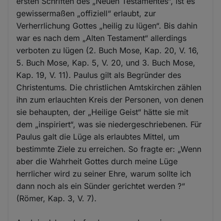
ersten Schriften des „Neuen Testamentes“, ist es
gewissermaßen „offiziell“ erlaubt, zur
Verherrlichung Gottes „heilig zu lügen“. Bis dahin
war es nach dem „Alten Testament“ allerdings
verboten zu lügen (2. Buch Mose, Kap. 20, V. 16,
5. Buch Mose, Kap. 5, V. 20, und 3. Buch Mose,
Kap. 19, V. 11). Paulus gilt als Begründer des
Christentums. Die christlichen Amtskirchen zählen
ihn zum erlauchten Kreis der Personen, von denen
sie behaupten, der „Heilige Geist“ hätte sie mit
dem „inspiriert“, was sie niedergeschriebenen. Für
Paulus galt die Lüge als erlaubtes Mittel, um
bestimmte Ziele zu erreichen. So fragte er: „Wenn
aber die Wahrheit Gottes durch meine Lüge
herrlicher wird zu seiner Ehre, warum sollte ich
dann noch als ein Sünder gerichtet werden ?“
(Römer, Kap. 3, V. 7).