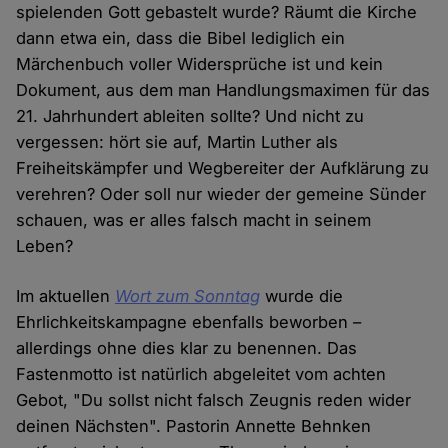
spielenden Gott gebastelt wurde? Räumt die Kirche
dann etwa ein, dass die Bibel lediglich ein
Märchenbuch voller Widersprüche ist und kein
Dokument, aus dem man Handlungsmaximen für das
21. Jahrhundert ableiten sollte? Und nicht zu
vergessen: hört sie auf, Martin Luther als
Freiheitskämpfer und Wegbereiter der Aufklärung zu
verehren? Oder soll nur wieder der gemeine Sünder
schauen, was er alles falsch macht in seinem
Leben?
Im aktuellen
Wort zum Sonntag
wurde die
Ehrlichkeitskampagne ebenfalls beworben –
allerdings ohne dies klar zu benennen. Das
Fastenmotto ist natürlich abgeleitet vom achten
Gebot, "Du sollst nicht falsch Zeugnis reden wider
deinen Nächsten". Pastorin Annette Behnken