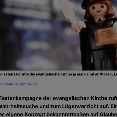
astens könnte die evangelische Kirche ja mal damit aufhören, Lu
0 Creative Commons
 Fastenkampagne der evangelischen Kirche ruft
hrheitssuche und zum Lügenverzicht auf. Ein
as eigene Konzept bekanntermaßen auf Glauben