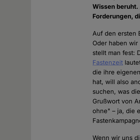
Wissen beruht. 
Forderungen, di
Auf den ersten B
Oder haben wir 
stellt man fest:
Fastenzeit
laute
die ihre eigene
hat, will also 
suchen, was die 
Grußwort von Ar
ohne" – ja, die
Fastenkampagne
Wenn wir uns di