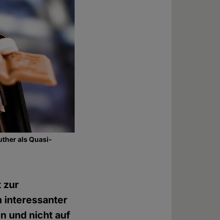
ther als Quasi-
 zur
 interessanter
 und nicht auf