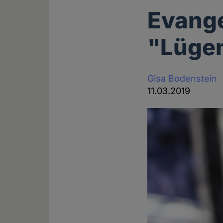
Evange
"Lügen
Gisa Bodenstein
11.03.2019