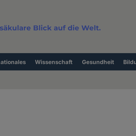
säkulare Blick auf die Welt.
extsuche
nationales
Wissenschaft
Gesundheit
Bild