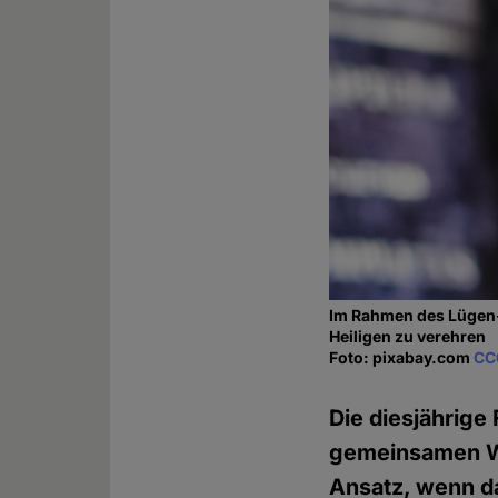
Im Rahmen des Lügen-F
Heiligen zu verehren
Foto: pixabay.com
CC
Die diesjährige
gemeinsamen Wa
Ansatz, wenn d