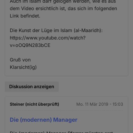
Auch im Islam darf gelogen werden, wie es aus
dem Video ersichtlich ist, das sich im folgenden
Link befindet.
Die Kunst der Lüge im Islam (al-Maaridh):
https://www.youtube.com/watch?
v=oOQ9N283bCE
Gruß von
Klarsicht(ig)
Diskussion anzeigen
Steiner (nicht überprüft)
Mo. 11 Mär 2019 - 15:03
Die (modernen) Manager