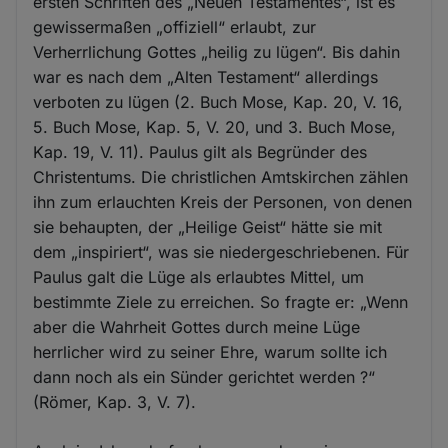
ersten Schriften des „Neuen Testamentes“, ist es
gewissermaßen „offiziell“ erlaubt, zur
Verherrlichung Gottes „heilig zu lügen“. Bis dahin
war es nach dem „Alten Testament“ allerdings
verboten zu lügen (2. Buch Mose, Kap. 20, V. 16,
5. Buch Mose, Kap. 5, V. 20, und 3. Buch Mose,
Kap. 19, V. 11). Paulus gilt als Begründer des
Christentums. Die christlichen Amtskirchen zählen
ihn zum erlauchten Kreis der Personen, von denen
sie behaupten, der „Heilige Geist“ hätte sie mit
dem „inspiriert“, was sie niedergeschriebenen. Für
Paulus galt die Lüge als erlaubtes Mittel, um
bestimmte Ziele zu erreichen. So fragte er: „Wenn
aber die Wahrheit Gottes durch meine Lüge
herrlicher wird zu seiner Ehre, warum sollte ich
dann noch als ein Sünder gerichtet werden ?“
(Römer, Kap. 3, V. 7).