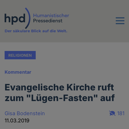
Direkt
zum
Inhalt
Menu
Der säkulare Blick auf die Welt.
RELIGIONEN
Kommentar
Evangelische Kirche ruft
zum "Lügen-Fasten" auf
Gisa Bodenstein
181
11.03.2019