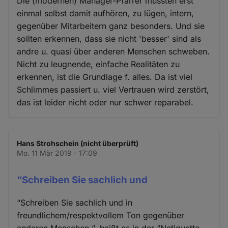
Die (modernen) Manager-Pfarrer müssten erst
einmal selbst damit aufhören, zu lügen, intern,
gegenüber Mitarbeitern ganz besonders. Und sie
sollten erkennen, dass sie nicht 'besser' sind als
andre u. quasi über anderen Menschen schweben.
Nicht zu leugnende, einfache Realitäten zu
erkennen, ist die Grundlage f. alles. Da ist viel
Schlimmes passiert u. viel Vertrauen wird zerstört,
das ist leider nicht oder nur schwer reparabel.
Hans Strohschein (nicht überprüft)
Mo. 11 Mär 2019 - 17:09
“Schreiben Sie sachlich und
“Schreiben Sie sachlich und in
freundlichem/respektvollem Ton gegenüber