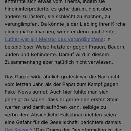
entfernte sich etwas vom Thema, indem sie
hineininterpretierte, es gehe darum, nicht über
andere zu lästern, sie schlecht zu machen, zu
verunglimpfen. Da könnte ja der Liebling ihrer Kirche
gleich mal mitmachen, wenn er denn noch lebte.
Luther war ein Meister des Verunglimpfens
: In
beispielloser Weise hetzte er gegen Frauen, Bauern,
Juden und Behinderte. Darauf wird in diesem
Zusammenhang aber natürlich nicht verwiesen.
Das Ganze wirkt ähnlich grotesk wie die Nachricht
vom letzten Jahr, als der Papst zum Kampf gegen
Fake-News aufrief. Auch hier fühlte man sich
geneigt zu sagen, dass er gerne den ersten Stein
werfen und damit aufhören kann, selbige zu
verbreiten. Absichtliche Falschnachrichten seien
eine Gefahr für die Gesellschaft, berichtete damals
Der Spiegel
: "Das Drama der Desinformation ist die