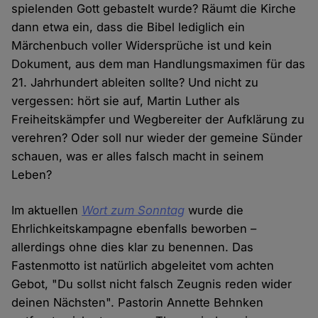
spielenden Gott gebastelt wurde? Räumt die Kirche
dann etwa ein, dass die Bibel lediglich ein
Märchenbuch voller Widersprüche ist und kein
Dokument, aus dem man Handlungsmaximen für das
21. Jahrhundert ableiten sollte? Und nicht zu
vergessen: hört sie auf, Martin Luther als
Freiheitskämpfer und Wegbereiter der Aufklärung zu
verehren? Oder soll nur wieder der gemeine Sünder
schauen, was er alles falsch macht in seinem
Leben?
Im aktuellen
Wort zum Sonntag
wurde die
Ehrlichkeitskampagne ebenfalls beworben –
allerdings ohne dies klar zu benennen. Das
Fastenmotto ist natürlich abgeleitet vom achten
Gebot, "Du sollst nicht falsch Zeugnis reden wider
deinen Nächsten". Pastorin Annette Behnken