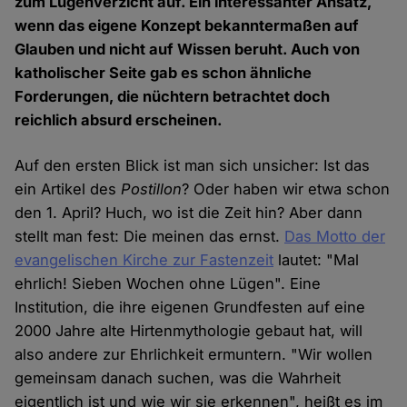
zum Lügenverzicht auf. Ein interessanter Ansatz,
wenn das eigene Konzept bekanntermaßen auf
Glauben und nicht auf Wissen beruht. Auch von
katholischer Seite gab es schon ähnliche
Forderungen, die nüchtern betrachtet doch
reichlich absurd erscheinen.
Auf den ersten Blick ist man sich unsicher: Ist das
ein Artikel des
Postillon
? Oder haben wir etwa schon
den 1. April? Huch, wo ist die Zeit hin? Aber dann
stellt man fest: Die meinen das ernst.
Das Motto der
evangelischen Kirche zur Fastenzeit
lautet: "Mal
ehrlich! Sieben Wochen ohne Lügen". Eine
Institution, die ihre eigenen Grundfesten auf eine
2000 Jahre alte Hirtenmythologie gebaut hat, will
also andere zur Ehrlichkeit ermuntern. "Wir wollen
gemeinsam danach suchen, was die Wahrheit
eigentlich ist und wie wir sie erkennen", heißt es im