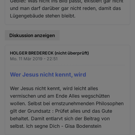
Gebiet: Was nicht ins Bild passt, existiert gar nicht
und man darf darüber gar nicht reden, damit das
Lügengebäude stehen bleibt.
Diskussion anzeigen
HOLGER BREDERECK (nicht überprüft)
Mo. 11 Mär 2019 - 22:51
Wer Jesus nicht kennt, wird
Wer Jesus nicht kennt, wird leicht alles
vermischen und am Ende Alles wegschütten
wollen. Selbst bei ernstzunehmenden Philosophen
gilt der Grundsatz : Prüfet alles und das Gute
behaltet. Damit entlarvt sich der Beitrag von
selbst. Ich segne Dich - Gisa Bodenstein