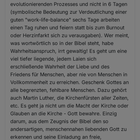
evolutionierenden Prozesses und nicht in 6 Tagen
(symbolische Bedeutung zur Verdeutlichung einer
guten "work-life-balance" sechs Tage arbeiten
einen Tag ruhen und feiern statt bis zum Burnout
oder Herzinfarkt sich zu verausgaben). Wer meint,
was wortwörtlich so in der Bibel steht, habe
Wahrheitsanspruch, irrt gewaltig! Es geht um eine
viel tiefer liegende, jedem Laien sich
erschließende Wahrheit der Liebe und des
Friedens für Menschen, aber nie von Menschen in
Vollkommenheit zu erreichen. Geschenk Gottes an
alle begrenzten, fehlbare Menschen. Dazu gehört
auch Martin Luther, die Kirchenfürsten aller Zeiten,
etc. Es geht ja nicht um die Macht der Kirche oder
Glauben an die Kirche - Gott bewahre. Einzig
darum, aus dem Zeugnis der Bibel den so
andersartigen, menschennahen liebenden Gott zu
erkennen und seine Einladung an freie,