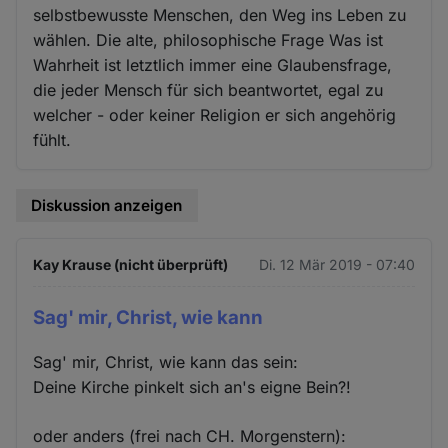
selbstbewusste Menschen, den Weg ins Leben zu
wählen. Die alte, philosophische Frage Was ist
Wahrheit ist letztlich immer eine Glaubensfrage,
die jeder Mensch für sich beantwortet, egal zu
welcher - oder keiner Religion er sich angehörig
fühlt.
Diskussion anzeigen
Kay Krause (nicht überprüft)
Di. 12 Mär 2019 - 07:40
Sag' mir, Christ, wie kann
Sag' mir, Christ, wie kann das sein:
Deine Kirche pinkelt sich an's eigne Bein?!
oder anders (frei nach CH. Morgenstern):