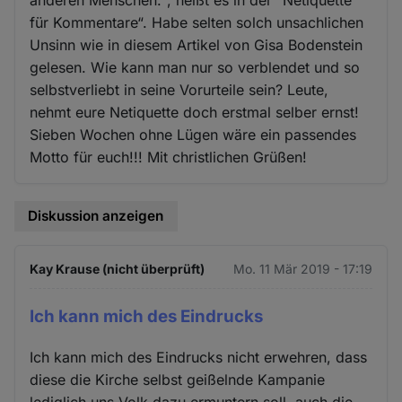
anderen Menschen.“, heißt es in der “Netiquette
für Kommentare“. Habe selten solch unsachlichen
Unsinn wie in diesem Artikel von Gisa Bodenstein
gelesen. Wie kann man nur so verblendet und so
selbstverliebt in seine Vorurteile sein? Leute,
nehmt eure Netiquette doch erstmal selber ernst!
Sieben Wochen ohne Lügen wäre ein passendes
Motto für euch!!! Mit christlichen Grüßen!
Diskussion anzeigen
Kay Krause (nicht überprüft)
Mo. 11 Mär 2019 - 17:19
Ich kann mich des Eindrucks
Ich kann mich des Eindrucks nicht erwehren, dass
diese die Kirche selbst geißelnde Kampanie
lediglich uns Volk dazu ermuntern soll, auch die