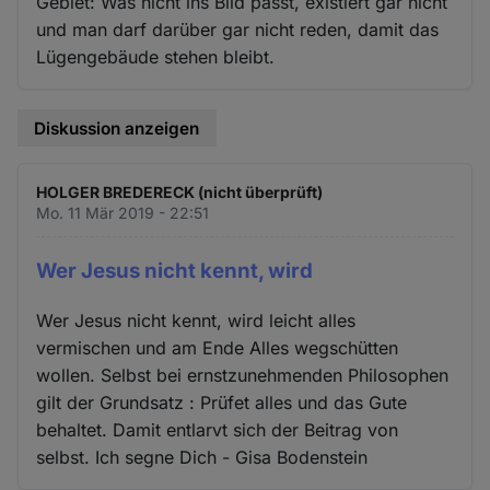
Gebiet: Was nicht ins Bild passt, existiert gar nicht
und man darf darüber gar nicht reden, damit das
Lügengebäude stehen bleibt.
Diskussion anzeigen
HOLGER BREDERECK (nicht überprüft)
Mo. 11 Mär 2019 - 22:51
Wer Jesus nicht kennt, wird
Wer Jesus nicht kennt, wird leicht alles
vermischen und am Ende Alles wegschütten
wollen. Selbst bei ernstzunehmenden Philosophen
gilt der Grundsatz : Prüfet alles und das Gute
behaltet. Damit entlarvt sich der Beitrag von
selbst. Ich segne Dich - Gisa Bodenstein