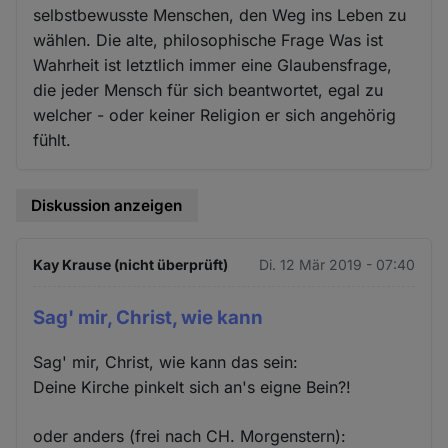
selbstbewusste Menschen, den Weg ins Leben zu
wählen. Die alte, philosophische Frage Was ist
Wahrheit ist letztlich immer eine Glaubensfrage,
die jeder Mensch für sich beantwortet, egal zu
welcher - oder keiner Religion er sich angehörig
fühlt.
Diskussion anzeigen
Kay Krause (nicht überprüft)
Di. 12 Mär 2019 - 07:40
Sag' mir, Christ, wie kann
Sag' mir, Christ, wie kann das sein:
Deine Kirche pinkelt sich an's eigne Bein?!
oder anders (frei nach CH. Morgenstern):