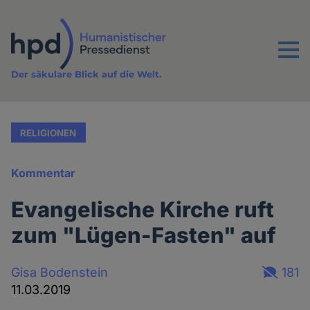
Direkt
zum
Inhalt
Menu
Der säkulare Blick auf die Welt.
RELIGIONEN
Kommentar
Evangelische Kirche ruft
zum "Lügen-Fasten" auf
Gisa Bodenstein
181
11.03.2019