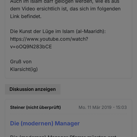
Auch im Islam darf gelogen werden, wie es aus
dem Video ersichtlich ist, das sich im folgenden
Link befindet.
Die Kunst der Lüge im Islam (al-Maaridh):
https://www.youtube.com/watch?
v=oOQ9N283bCE
Gruß von
Klarsicht(ig)
Diskussion anzeigen
Steiner (nicht überprüft)
Mo. 11 Mär 2019 - 15:03
Die (modernen) Manager