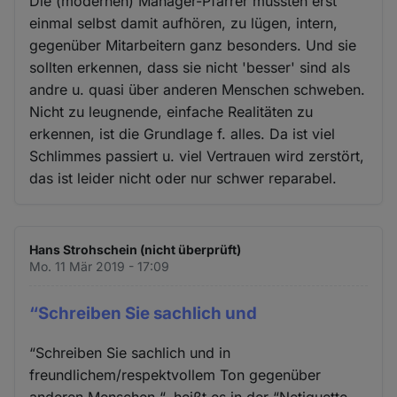
Die (modernen) Manager-Pfarrer müssten erst
einmal selbst damit aufhören, zu lügen, intern,
gegenüber Mitarbeitern ganz besonders. Und sie
sollten erkennen, dass sie nicht 'besser' sind als
andre u. quasi über anderen Menschen schweben.
Nicht zu leugnende, einfache Realitäten zu
erkennen, ist die Grundlage f. alles. Da ist viel
Schlimmes passiert u. viel Vertrauen wird zerstört,
das ist leider nicht oder nur schwer reparabel.
Hans Strohschein (nicht überprüft)
Mo. 11 Mär 2019 - 17:09
“Schreiben Sie sachlich und
“Schreiben Sie sachlich und in
freundlichem/respektvollem Ton gegenüber