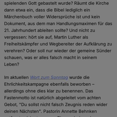
spielenden Gott gebastelt wurde? Räumt die Kirche
dann etwa ein, dass die Bibel lediglich ein
Märchenbuch voller Widersprüche ist und kein
Dokument, aus dem man Handlungsmaximen für das
21. Jahrhundert ableiten sollte? Und nicht zu
vergessen: hört sie auf, Martin Luther als
Freiheitskämpfer und Wegbereiter der Aufklärung zu
verehren? Oder soll nur wieder der gemeine Sünder
schauen, was er alles falsch macht in seinem
Leben?
Im aktuellen
Wort zum Sonntag
wurde die
Ehrlichkeitskampagne ebenfalls beworben –
allerdings ohne dies klar zu benennen. Das
Fastenmotto ist natürlich abgeleitet vom achten
Gebot, "Du sollst nicht falsch Zeugnis reden wider
deinen Nächsten". Pastorin Annette Behnken