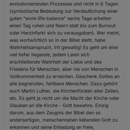
evolutionierenden Prozesses und nicht in 6 Tagen
(symbolische Bedeutung zur Verdeutlichung einer
guten "work-life-balance" sechs Tage arbeiten
einen Tag ruhen und feiern statt bis zum Burnout
oder Herzinfarkt sich zu verausgaben). Wer meint,
was wortwörtlich so in der Bibel steht, habe
Wahrheitsanspruch, irrt gewaltig! Es geht um eine
viel tiefer liegende, jedem Laien sich
erschließende Wahrheit der Liebe und des
Friedens für Menschen, aber nie von Menschen in
Vollkommenheit zu erreichen. Geschenk Gottes an
alle begrenzten, fehlbare Menschen. Dazu gehört
auch Martin Luther, die Kirchenfürsten aller Zeiten,
etc. Es geht ja nicht um die Macht der Kirche oder
Glauben an die Kirche - Gott bewahre. Einzig
darum, aus dem Zeugnis der Bibel den so
andersartigen, menschennahen liebenden Gott zu
erkennen und seine Einladung an freie,