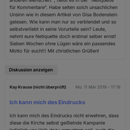
anderen Menschen.“, heißt es in der “Netiquette
für Kommentare“. Habe selten solch unsachlichen
Unsinn wie in diesem Artikel von Gisa Bodenstein
gelesen. Wie kann man nur so verblendet und so
selbstverliebt in seine Vorurteile sein? Leute,
nehmt eure Netiquette doch erstmal selber ernst!
Sieben Wochen ohne Lügen wäre ein passendes
Motto für euch!!! Mit christlichen Grüßen!
Diskussion anzeigen
Kay Krause (nicht überprüft)
Mo. 11 Mär 2019 - 17:19
Ich kann mich des Eindrucks
Ich kann mich des Eindrucks nicht erwehren, dass
diese die Kirche selbst geißelnde Kampanie
lediglich uns Volk dazu ermuntern soll, auch die