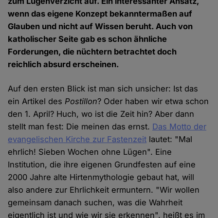
zum Lügenverzicht auf. Ein interessanter Ansatz,
wenn das eigene Konzept bekanntermaßen auf
Glauben und nicht auf Wissen beruht. Auch von
katholischer Seite gab es schon ähnliche
Forderungen, die nüchtern betrachtet doch
reichlich absurd erscheinen.
Auf den ersten Blick ist man sich unsicher: Ist das
ein Artikel des
Postillon
? Oder haben wir etwa schon
den 1. April? Huch, wo ist die Zeit hin? Aber dann
stellt man fest: Die meinen das ernst.
Das Motto der
evangelischen Kirche zur Fastenzeit
lautet: "Mal
ehrlich! Sieben Wochen ohne Lügen". Eine
Institution, die ihre eigenen Grundfesten auf eine
2000 Jahre alte Hirtenmythologie gebaut hat, will
also andere zur Ehrlichkeit ermuntern. "Wir wollen
gemeinsam danach suchen, was die Wahrheit
eigentlich ist und wie wir sie erkennen", heißt es im