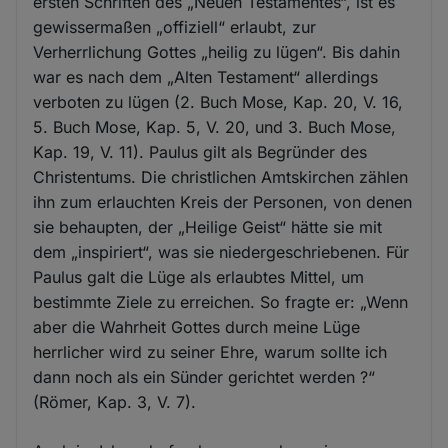
ersten Schriften des „Neuen Testamentes“, ist es
gewissermaßen „offiziell“ erlaubt, zur
Verherrlichung Gottes „heilig zu lügen“. Bis dahin
war es nach dem „Alten Testament“ allerdings
verboten zu lügen (2. Buch Mose, Kap. 20, V. 16,
5. Buch Mose, Kap. 5, V. 20, und 3. Buch Mose,
Kap. 19, V. 11). Paulus gilt als Begründer des
Christentums. Die christlichen Amtskirchen zählen
ihn zum erlauchten Kreis der Personen, von denen
sie behaupten, der „Heilige Geist“ hätte sie mit
dem „inspiriert“, was sie niedergeschriebenen. Für
Paulus galt die Lüge als erlaubtes Mittel, um
bestimmte Ziele zu erreichen. So fragte er: „Wenn
aber die Wahrheit Gottes durch meine Lüge
herrlicher wird zu seiner Ehre, warum sollte ich
dann noch als ein Sünder gerichtet werden ?“
(Römer, Kap. 3, V. 7).