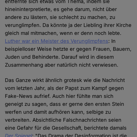
entfernte sich etwas vom Thema, indem sie
hineininterpretierte, es gehe darum, nicht über
andere zu lästern, sie schlecht zu machen, zu
verunglimpfen. Da könnte ja der Liebling ihrer Kirche
gleich mal mitmachen, wenn er denn noch lebte.
Luther war ein Meister des Verunglimpfens
: In
beispielloser Weise hetzte er gegen Frauen, Bauern,
Juden und Behinderte. Darauf wird in diesem
Zusammenhang aber natürlich nicht verwiesen.
Das Ganze wirkt ähnlich grotesk wie die Nachricht
vom letzten Jahr, als der Papst zum Kampf gegen
Fake-News aufrief. Auch hier fühlte man sich
geneigt zu sagen, dass er gerne den ersten Stein
werfen und damit aufhören kann, selbige zu
verbreiten. Absichtliche Falschnachrichten seien
eine Gefahr für die Gesellschaft, berichtete damals
Der Spiegel
: "Das Drama der Desinformation ist die