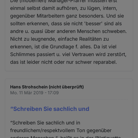
Die (modernen) Manager-Pfarrer müssten erst
einmal selbst damit aufhören, zu lügen, intern,
gegenüber Mitarbeitern ganz besonders. Und sie
sollten erkennen, dass sie nicht 'besser' sind als
andre u. quasi über anderen Menschen schweben.
Nicht zu leugnende, einfache Realitäten zu
erkennen, ist die Grundlage f. alles. Da ist viel
Schlimmes passiert u. viel Vertrauen wird zerstört,
das ist leider nicht oder nur schwer reparabel.
Hans Strohschein (nicht überprüft)
Mo. 11 Mär 2019 - 17:09
“Schreiben Sie sachlich und
“Schreiben Sie sachlich und in
freundlichem/respektvollem Ton gegenüber