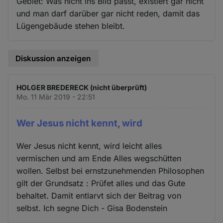
Gebiet: Was nicht ins Bild passt, existiert gar nicht
und man darf darüber gar nicht reden, damit das
Lügengebäude stehen bleibt.
Diskussion anzeigen
HOLGER BREDERECK (nicht überprüft)
Mo. 11 Mär 2019 - 22:51
Wer Jesus nicht kennt, wird
Wer Jesus nicht kennt, wird leicht alles
vermischen und am Ende Alles wegschütten
wollen. Selbst bei ernstzunehmenden Philosophen
gilt der Grundsatz : Prüfet alles und das Gute
behaltet. Damit entlarvt sich der Beitrag von
selbst. Ich segne Dich - Gisa Bodenstein