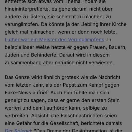
entfernte sich etwas vom Thema, indem sie
hineininterpretierte, es gehe darum, nicht über
andere zu lästern, sie schlecht zu machen, zu
verunglimpfen. Da könnte ja der Liebling ihrer Kirche
gleich mal mitmachen, wenn er denn noch lebte.
Luther war ein Meister des Verunglimpfens
: In
beispielloser Weise hetzte er gegen Frauen, Bauern,
Juden und Behinderte. Darauf wird in diesem
Zusammenhang aber natürlich nicht verwiesen.
Das Ganze wirkt ähnlich grotesk wie die Nachricht
vom letzten Jahr, als der Papst zum Kampf gegen
Fake-News aufrief. Auch hier fühlte man sich
geneigt zu sagen, dass er gerne den ersten Stein
werfen und damit aufhören kann, selbige zu
verbreiten. Absichtliche Falschnachrichten seien
eine Gefahr für die Gesellschaft, berichtete damals
Der Spiegel
: "Das Drama der Desinformation ist die