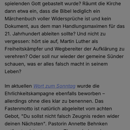
spielenden Gott gebastelt wurde? Räumt die Kirche
dann etwa ein, dass die Bibel lediglich ein
Märchenbuch voller Widersprüche ist und kein
Dokument, aus dem man Handlungsmaximen für das
21. Jahrhundert ableiten sollte? Und nicht zu
vergessen: hört sie auf, Martin Luther als
Freiheitskämpfer und Wegbereiter der Aufklärung zu
verehren? Oder soll nur wieder der gemeine Sünder
schauen, was er alles falsch macht in seinem
Leben?
Im aktuellen
Wort zum Sonntag
wurde die
Ehrlichkeitskampagne ebenfalls beworben –
allerdings ohne dies klar zu benennen. Das
Fastenmotto ist natürlich abgeleitet vom achten
Gebot, "Du sollst nicht falsch Zeugnis reden wider
deinen Nächsten". Pastorin Annette Behnken