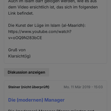
Auch im Islam darf gelogen werden, wie es aus
dem Video ersichtlich ist, das sich im folgenden
Link befindet.
Die Kunst der Lüge im Islam (al-Maaridh):
https://www.youtube.com/watch?
v=oOQ9N283bCE
Gruß von
Klarsicht(ig)
Diskussion anzeigen
Steiner (nicht überprüft)
Mo. 11 Mär 2019 - 15:03
Die (modernen) Manager