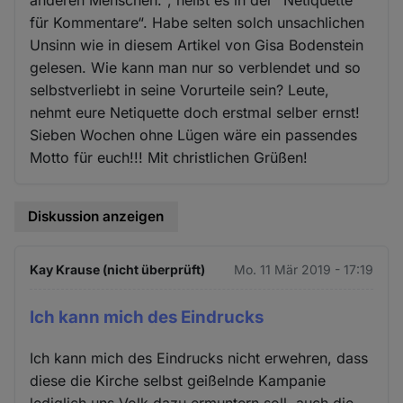
anderen Menschen.“, heißt es in der “Netiquette
für Kommentare“. Habe selten solch unsachlichen
Unsinn wie in diesem Artikel von Gisa Bodenstein
gelesen. Wie kann man nur so verblendet und so
selbstverliebt in seine Vorurteile sein? Leute,
nehmt eure Netiquette doch erstmal selber ernst!
Sieben Wochen ohne Lügen wäre ein passendes
Motto für euch!!! Mit christlichen Grüßen!
Diskussion anzeigen
Kay Krause (nicht überprüft)
Mo. 11 Mär 2019 - 17:19
Ich kann mich des Eindrucks
Ich kann mich des Eindrucks nicht erwehren, dass
diese die Kirche selbst geißelnde Kampanie
lediglich uns Volk dazu ermuntern soll, auch die