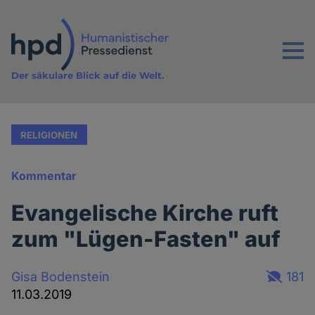
Direkt
zum
Inhalt
Menu
Der säkulare Blick auf die Welt.
RELIGIONEN
Kommentar
Evangelische Kirche ruft
zum "Lügen-Fasten" auf
Gisa Bodenstein
181
11.03.2019