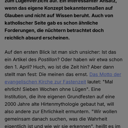
zum Lügenverzicht auf. Ein interessanter Ansatz,
wenn das eigene Konzept bekanntermaßen auf
Glauben und nicht auf Wissen beruht. Auch von
katholischer Seite gab es schon ähnliche
Forderungen, die nüchtern betrachtet doch
reichlich absurd erscheinen.
Auf den ersten Blick ist man sich unsicher: Ist das
ein Artikel des
Postillon
? Oder haben wir etwa schon
den 1. April? Huch, wo ist die Zeit hin? Aber dann
stellt man fest: Die meinen das ernst.
Das Motto der
evangelischen Kirche zur Fastenzeit
lautet: "Mal
ehrlich! Sieben Wochen ohne Lügen". Eine
Institution, die ihre eigenen Grundfesten auf eine
2000 Jahre alte Hirtenmythologie gebaut hat, will
also andere zur Ehrlichkeit ermuntern. "Wir wollen
gemeinsam danach suchen, was die Wahrheit
eigentlich ist und wie wir sie erkennen", heißt es im