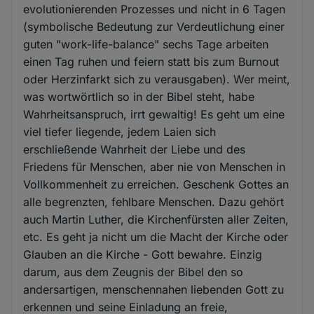
evolutionierenden Prozesses und nicht in 6 Tagen
(symbolische Bedeutung zur Verdeutlichung einer
guten "work-life-balance" sechs Tage arbeiten
einen Tag ruhen und feiern statt bis zum Burnout
oder Herzinfarkt sich zu verausgaben). Wer meint,
was wortwörtlich so in der Bibel steht, habe
Wahrheitsanspruch, irrt gewaltig! Es geht um eine
viel tiefer liegende, jedem Laien sich
erschließende Wahrheit der Liebe und des
Friedens für Menschen, aber nie von Menschen in
Vollkommenheit zu erreichen. Geschenk Gottes an
alle begrenzten, fehlbare Menschen. Dazu gehört
auch Martin Luther, die Kirchenfürsten aller Zeiten,
etc. Es geht ja nicht um die Macht der Kirche oder
Glauben an die Kirche - Gott bewahre. Einzig
darum, aus dem Zeugnis der Bibel den so
andersartigen, menschennahen liebenden Gott zu
erkennen und seine Einladung an freie,