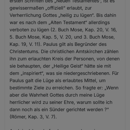
ersten Schriften des „Neuen Testamentes“, ist es
gewissermaßen „offiziell“ erlaubt, zur
Verherrlichung Gottes „heilig zu lügen“. Bis dahin
war es nach dem „Alten Testament“ allerdings
verboten zu lügen (2. Buch Mose, Kap. 20, V. 16,
5. Buch Mose, Kap. 5, V. 20, und 3. Buch Mose,
Kap. 19, V. 11). Paulus gilt als Begründer des
Christentums. Die christlichen Amtskirchen zählen
ihn zum erlauchten Kreis der Personen, von denen
sie behaupten, der „Heilige Geist“ hätte sie mit
dem „inspiriert“, was sie niedergeschriebenen. Für
Paulus galt die Lüge als erlaubtes Mittel, um
bestimmte Ziele zu erreichen. So fragte er: „Wenn
aber die Wahrheit Gottes durch meine Lüge
herrlicher wird zu seiner Ehre, warum sollte ich
dann noch als ein Sünder gerichtet werden ?“
(Römer, Kap. 3, V. 7).