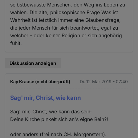
selbstbewusste Menschen, den Weg ins Leben zu
wählen. Die alte, philosophische Frage Was ist
Wahrheit ist letztlich immer eine Glaubensfrage,
die jeder Mensch für sich beantwortet, egal zu
welcher - oder keiner Religion er sich angehörig
fühlt.
Diskussion anzeigen
Kay Krause (nicht überprüft)
Di. 12 Mär 2019 - 07:40
Sag' mir, Christ, wie kann
Sag' mir, Christ, wie kann das sein:
Deine Kirche pinkelt sich an's eigne Bein?!
oder anders (frei nach CH. Morgenstern):