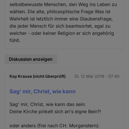
selbstbewusste Menschen, den Weg ins Leben zu
wählen. Die alte, philosophische Frage Was ist
Wahrheit ist letztlich immer eine Glaubensfrage,
die jeder Mensch für sich beantwortet, egal zu
welcher - oder keiner Religion er sich angehörig
fühlt.
Diskussion anzeigen
Kay Krause (nicht überprüft)
Di. 12 Mär 2019 - 07:40
Sag' mir, Christ, wie kann
Sag' mir, Christ, wie kann das sein:
Deine Kirche pinkelt sich an's eigne Bein?!
oder anders (frei nach CH. Morgenstern):