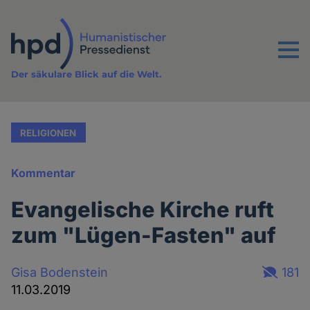
Direkt
zum
Inhalt
Menu
Der säkulare Blick auf die Welt.
RELIGIONEN
Kommentar
Evangelische Kirche ruft
zum "Lügen-Fasten" auf
Gisa Bodenstein
181
11.03.2019