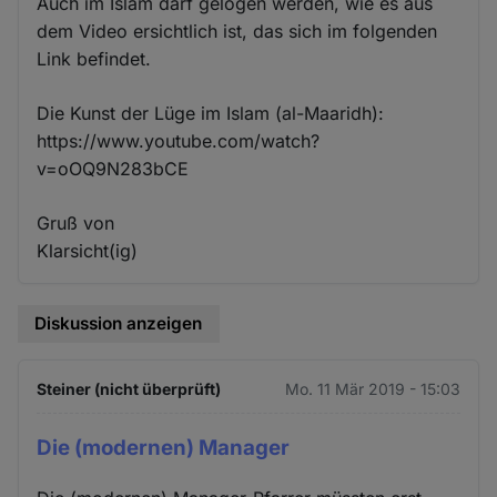
Auch im Islam darf gelogen werden, wie es aus
dem Video ersichtlich ist, das sich im folgenden
Link befindet.
Die Kunst der Lüge im Islam (al-Maaridh):
https://www.youtube.com/watch?
v=oOQ9N283bCE
Gruß von
Klarsicht(ig)
Diskussion anzeigen
Steiner (nicht überprüft)
Mo. 11 Mär 2019 - 15:03
Die (modernen) Manager