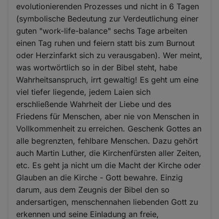
evolutionierenden Prozesses und nicht in 6 Tagen
(symbolische Bedeutung zur Verdeutlichung einer
guten "work-life-balance" sechs Tage arbeiten
einen Tag ruhen und feiern statt bis zum Burnout
oder Herzinfarkt sich zu verausgaben). Wer meint,
was wortwörtlich so in der Bibel steht, habe
Wahrheitsanspruch, irrt gewaltig! Es geht um eine
viel tiefer liegende, jedem Laien sich
erschließende Wahrheit der Liebe und des
Friedens für Menschen, aber nie von Menschen in
Vollkommenheit zu erreichen. Geschenk Gottes an
alle begrenzten, fehlbare Menschen. Dazu gehört
auch Martin Luther, die Kirchenfürsten aller Zeiten,
etc. Es geht ja nicht um die Macht der Kirche oder
Glauben an die Kirche - Gott bewahre. Einzig
darum, aus dem Zeugnis der Bibel den so
andersartigen, menschennahen liebenden Gott zu
erkennen und seine Einladung an freie,