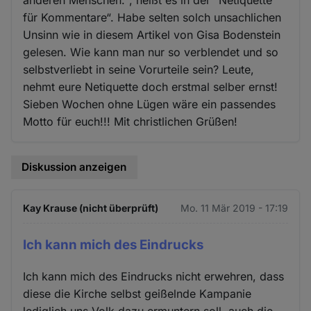
anderen Menschen.“, heißt es in der “Netiquette
für Kommentare“. Habe selten solch unsachlichen
Unsinn wie in diesem Artikel von Gisa Bodenstein
gelesen. Wie kann man nur so verblendet und so
selbstverliebt in seine Vorurteile sein? Leute,
nehmt eure Netiquette doch erstmal selber ernst!
Sieben Wochen ohne Lügen wäre ein passendes
Motto für euch!!! Mit christlichen Grüßen!
Diskussion anzeigen
Kay Krause (nicht überprüft)
Mo. 11 Mär 2019 - 17:19
Ich kann mich des Eindrucks
Ich kann mich des Eindrucks nicht erwehren, dass
diese die Kirche selbst geißelnde Kampanie
lediglich uns Volk dazu ermuntern soll, auch die