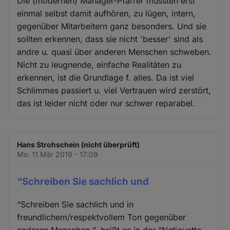
Die (modernen) Manager-Pfarrer müssten erst
einmal selbst damit aufhören, zu lügen, intern,
gegenüber Mitarbeitern ganz besonders. Und sie
sollten erkennen, dass sie nicht 'besser' sind als
andre u. quasi über anderen Menschen schweben.
Nicht zu leugnende, einfache Realitäten zu
erkennen, ist die Grundlage f. alles. Da ist viel
Schlimmes passiert u. viel Vertrauen wird zerstört,
das ist leider nicht oder nur schwer reparabel.
Hans Strohschein (nicht überprüft)
Mo. 11 Mär 2019 - 17:09
“Schreiben Sie sachlich und
“Schreiben Sie sachlich und in
freundlichem/respektvollem Ton gegenüber