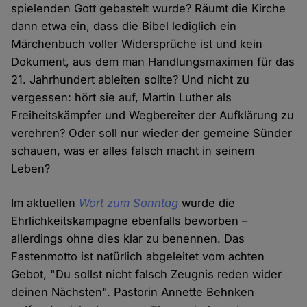
spielenden Gott gebastelt wurde? Räumt die Kirche
dann etwa ein, dass die Bibel lediglich ein
Märchenbuch voller Widersprüche ist und kein
Dokument, aus dem man Handlungsmaximen für das
21. Jahrhundert ableiten sollte? Und nicht zu
vergessen: hört sie auf, Martin Luther als
Freiheitskämpfer und Wegbereiter der Aufklärung zu
verehren? Oder soll nur wieder der gemeine Sünder
schauen, was er alles falsch macht in seinem
Leben?
Im aktuellen
Wort zum Sonntag
wurde die
Ehrlichkeitskampagne ebenfalls beworben –
allerdings ohne dies klar zu benennen. Das
Fastenmotto ist natürlich abgeleitet vom achten
Gebot, "Du sollst nicht falsch Zeugnis reden wider
deinen Nächsten". Pastorin Annette Behnken