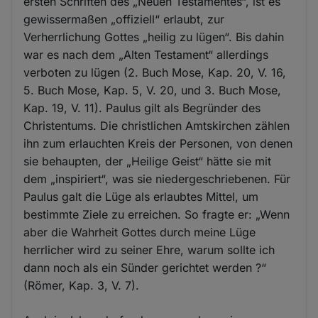
ersten Schriften des „Neuen Testamentes“, ist es
gewissermaßen „offiziell“ erlaubt, zur
Verherrlichung Gottes „heilig zu lügen“. Bis dahin
war es nach dem „Alten Testament“ allerdings
verboten zu lügen (2. Buch Mose, Kap. 20, V. 16,
5. Buch Mose, Kap. 5, V. 20, und 3. Buch Mose,
Kap. 19, V. 11). Paulus gilt als Begründer des
Christentums. Die christlichen Amtskirchen zählen
ihn zum erlauchten Kreis der Personen, von denen
sie behaupten, der „Heilige Geist“ hätte sie mit
dem „inspiriert“, was sie niedergeschriebenen. Für
Paulus galt die Lüge als erlaubtes Mittel, um
bestimmte Ziele zu erreichen. So fragte er: „Wenn
aber die Wahrheit Gottes durch meine Lüge
herrlicher wird zu seiner Ehre, warum sollte ich
dann noch als ein Sünder gerichtet werden ?“
(Römer, Kap. 3, V. 7).