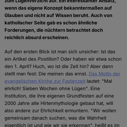
zum Lügenverzicht auf. Ein interessanter Ansatz,
wenn das eigene Konzept bekanntermaßen auf
Glauben und nicht auf Wissen beruht. Auch von
katholischer Seite gab es schon ähnliche
Forderungen, die nüchtern betrachtet doch
reichlich absurd erscheinen.
Auf den ersten Blick ist man sich unsicher: Ist das
ein Artikel des
Postillon
? Oder haben wir etwa schon
den 1. April? Huch, wo ist die Zeit hin? Aber dann
stellt man fest: Die meinen das ernst.
Das Motto der
evangelischen Kirche zur Fastenzeit
lautet: "Mal
ehrlich! Sieben Wochen ohne Lügen". Eine
Institution, die ihre eigenen Grundfesten auf eine
2000 Jahre alte Hirtenmythologie gebaut hat, will
also andere zur Ehrlichkeit ermuntern. "Wir wollen
gemeinsam danach suchen, was die Wahrheit
eigentlich ist und wie wir sie erkennen", heißt es im