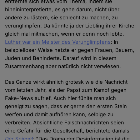
entfernte sich etwas vom Thema, indem sie
hineininterpretierte, es gehe darum, nicht über
andere zu lästern, sie schlecht zu machen, zu
verunglimpfen. Da könnte ja der Liebling ihrer Kirche
gleich mal mitmachen, wenn er denn noch lebte.
Luther war ein Meister des Verunglimpfens
: In
beispielloser Weise hetzte er gegen Frauen, Bauern,
Juden und Behinderte. Darauf wird in diesem
Zusammenhang aber natürlich nicht verwiesen.
Das Ganze wirkt ähnlich grotesk wie die Nachricht
vom letzten Jahr, als der Papst zum Kampf gegen
Fake-News aufrief. Auch hier fühlte man sich
geneigt zu sagen, dass er gerne den ersten Stein
werfen und damit aufhören kann, selbige zu
verbreiten. Absichtliche Falschnachrichten seien
eine Gefahr für die Gesellschaft, berichtete damals
Der Spiegel
: "Das Drama der Desinformation ist die