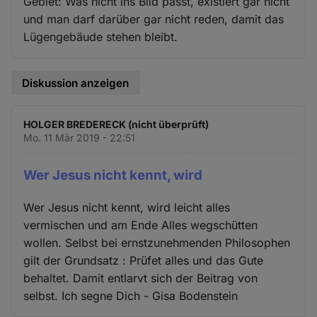
Gebiet: Was nicht ins Bild passt, existiert gar nicht
und man darf darüber gar nicht reden, damit das
Lügengebäude stehen bleibt.
Diskussion anzeigen
HOLGER BREDERECK (nicht überprüft)
Mo. 11 Mär 2019 - 22:51
Wer Jesus nicht kennt, wird
Wer Jesus nicht kennt, wird leicht alles
vermischen und am Ende Alles wegschütten
wollen. Selbst bei ernstzunehmenden Philosophen
gilt der Grundsatz : Prüfet alles und das Gute
behaltet. Damit entlarvt sich der Beitrag von
selbst. Ich segne Dich - Gisa Bodenstein