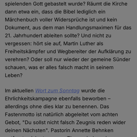
spielenden Gott gebastelt wurde? Räumt die Kirche
dann etwa ein, dass die Bibel lediglich ein
Märchenbuch voller Widersprüche ist und kein
Dokument, aus dem man Handlungsmaximen für das
21. Jahrhundert ableiten sollte? Und nicht zu
vergessen: hört sie auf, Martin Luther als
Freiheitskämpfer und Wegbereiter der Aufklärung zu
verehren? Oder soll nur wieder der gemeine Sünder
schauen, was er alles falsch macht in seinem
Leben?
Im aktuellen
Wort zum Sonntag
wurde die
Ehrlichkeitskampagne ebenfalls beworben –
allerdings ohne dies klar zu benennen. Das
Fastenmotto ist natürlich abgeleitet vom achten
Gebot, "Du sollst nicht falsch Zeugnis reden wider
deinen Nächsten". Pastorin Annette Behnken