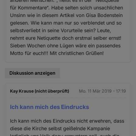
anderen Menschen.“, heißt es in der “Netiquette
für Kommentare“. Habe selten solch unsachlichen
Unsinn wie in diesem Artikel von Gisa Bodenstein
gelesen. Wie kann man nur so verblendet und so
selbstverliebt in seine Vorurteile sein? Leute,
nehmt eure Netiquette doch erstmal selber ernst!
Sieben Wochen ohne Lügen wäre ein passendes
Motto für euch!!! Mit christlichen Grüßen!
Diskussion anzeigen
Kay Krause (nicht überprüft)
Mo. 11 Mär 2019 - 17:19
Ich kann mich des Eindrucks
Ich kann mich des Eindrucks nicht erwehren, dass
diese die Kirche selbst geißelnde Kampanie
lediglich uns Volk dazu ermuntern soll, auch die