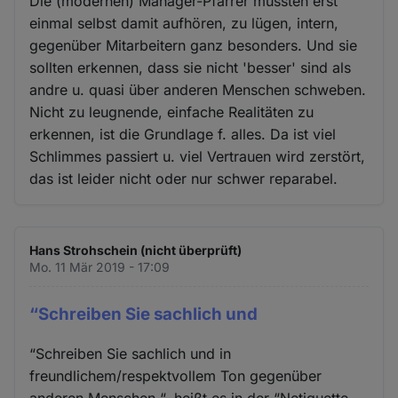
Die (modernen) Manager-Pfarrer müssten erst
einmal selbst damit aufhören, zu lügen, intern,
gegenüber Mitarbeitern ganz besonders. Und sie
sollten erkennen, dass sie nicht 'besser' sind als
andre u. quasi über anderen Menschen schweben.
Nicht zu leugnende, einfache Realitäten zu
erkennen, ist die Grundlage f. alles. Da ist viel
Schlimmes passiert u. viel Vertrauen wird zerstört,
das ist leider nicht oder nur schwer reparabel.
Hans Strohschein (nicht überprüft)
Mo. 11 Mär 2019 - 17:09
“Schreiben Sie sachlich und
“Schreiben Sie sachlich und in
freundlichem/respektvollem Ton gegenüber