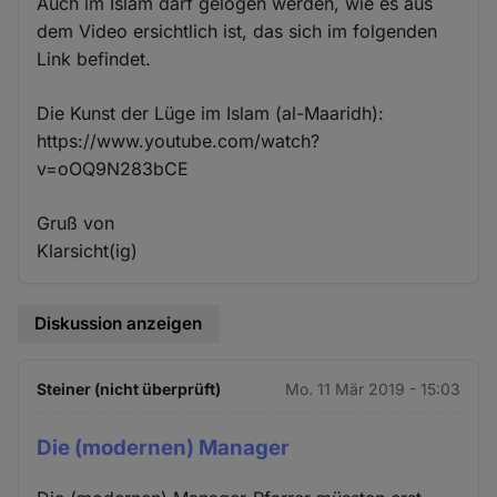
Auch im Islam darf gelogen werden, wie es aus
dem Video ersichtlich ist, das sich im folgenden
Link befindet.
Die Kunst der Lüge im Islam (al-Maaridh):
https://www.youtube.com/watch?
v=oOQ9N283bCE
Gruß von
Klarsicht(ig)
Diskussion anzeigen
Steiner (nicht überprüft)
Mo. 11 Mär 2019 - 15:03
Die (modernen) Manager