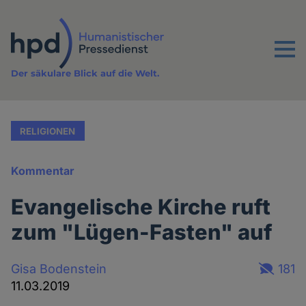
Direkt
zum
Inhalt
Menu
Der säkulare Blick auf die Welt.
RELIGIONEN
Kommentar
Evangelische Kirche ruft
zum "Lügen-Fasten" auf
Gisa Bodenstein
181
11.03.2019