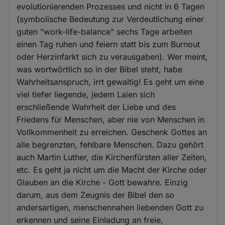
evolutionierenden Prozesses und nicht in 6 Tagen
(symbolische Bedeutung zur Verdeutlichung einer
guten "work-life-balance" sechs Tage arbeiten
einen Tag ruhen und feiern statt bis zum Burnout
oder Herzinfarkt sich zu verausgaben). Wer meint,
was wortwörtlich so in der Bibel steht, habe
Wahrheitsanspruch, irrt gewaltig! Es geht um eine
viel tiefer liegende, jedem Laien sich
erschließende Wahrheit der Liebe und des
Friedens für Menschen, aber nie von Menschen in
Vollkommenheit zu erreichen. Geschenk Gottes an
alle begrenzten, fehlbare Menschen. Dazu gehört
auch Martin Luther, die Kirchenfürsten aller Zeiten,
etc. Es geht ja nicht um die Macht der Kirche oder
Glauben an die Kirche - Gott bewahre. Einzig
darum, aus dem Zeugnis der Bibel den so
andersartigen, menschennahen liebenden Gott zu
erkennen und seine Einladung an freie,