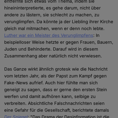
entfernte sich etwas vom Thema, indem sie
hineininterpretierte, es gehe darum, nicht über
andere zu lästern, sie schlecht zu machen, zu
verunglimpfen. Da könnte ja der Liebling ihrer Kirche
gleich mal mitmachen, wenn er denn noch lebte.
Luther war ein Meister des Verunglimpfens
: In
beispielloser Weise hetzte er gegen Frauen, Bauern,
Juden und Behinderte. Darauf wird in diesem
Zusammenhang aber natürlich nicht verwiesen.
Das Ganze wirkt ähnlich grotesk wie die Nachricht
vom letzten Jahr, als der Papst zum Kampf gegen
Fake-News aufrief. Auch hier fühlte man sich
geneigt zu sagen, dass er gerne den ersten Stein
werfen und damit aufhören kann, selbige zu
verbreiten. Absichtliche Falschnachrichten seien
eine Gefahr für die Gesellschaft, berichtete damals
Der Spiegel
: "Das Drama der Desinformation ist die