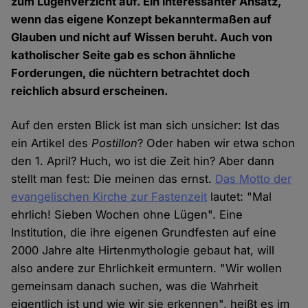
zum Lügenverzicht auf. Ein interessanter Ansatz,
wenn das eigene Konzept bekanntermaßen auf
Glauben und nicht auf Wissen beruht. Auch von
katholischer Seite gab es schon ähnliche
Forderungen, die nüchtern betrachtet doch
reichlich absurd erscheinen.
Auf den ersten Blick ist man sich unsicher: Ist das
ein Artikel des
Postillon
? Oder haben wir etwa schon
den 1. April? Huch, wo ist die Zeit hin? Aber dann
stellt man fest: Die meinen das ernst.
Das Motto der
evangelischen Kirche zur Fastenzeit
lautet: "Mal
ehrlich! Sieben Wochen ohne Lügen". Eine
Institution, die ihre eigenen Grundfesten auf eine
2000 Jahre alte Hirtenmythologie gebaut hat, will
also andere zur Ehrlichkeit ermuntern. "Wir wollen
gemeinsam danach suchen, was die Wahrheit
eigentlich ist und wie wir sie erkennen", heißt es im