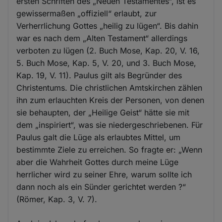
ersten Schriften des „Neuen Testamentes“, ist es
gewissermaßen „offiziell“ erlaubt, zur
Verherrlichung Gottes „heilig zu lügen“. Bis dahin
war es nach dem „Alten Testament“ allerdings
verboten zu lügen (2. Buch Mose, Kap. 20, V. 16,
5. Buch Mose, Kap. 5, V. 20, und 3. Buch Mose,
Kap. 19, V. 11). Paulus gilt als Begründer des
Christentums. Die christlichen Amtskirchen zählen
ihn zum erlauchten Kreis der Personen, von denen
sie behaupten, der „Heilige Geist“ hätte sie mit
dem „inspiriert“, was sie niedergeschriebenen. Für
Paulus galt die Lüge als erlaubtes Mittel, um
bestimmte Ziele zu erreichen. So fragte er: „Wenn
aber die Wahrheit Gottes durch meine Lüge
herrlicher wird zu seiner Ehre, warum sollte ich
dann noch als ein Sünder gerichtet werden ?“
(Römer, Kap. 3, V. 7).