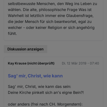
selbstbewusste Menschen, den Weg ins Leben zu
wählen. Die alte, philosophische Frage Was ist
Wahrheit ist letztlich immer eine Glaubensfrage,
die jeder Mensch für sich beantwortet, egal zu
welcher - oder keiner Religion er sich angehörig
fühlt.
Diskussion anzeigen
Kay Krause (nicht überprüft)
Di. 12 Mär 2019 - 07:40
Sag' mir, Christ, wie kann
Sag' mir, Christ, wie kann das sein:
Deine Kirche pinkelt sich an's eigne Bein?!
oder anders (frei nach CH. Morgenstern):