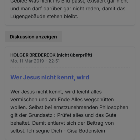
Gebiet: Was nicht ins Bild passt, existiert gar nicht
und man darf darüber gar nicht reden, damit das
Lügengebäude stehen bleibt.
Diskussion anzeigen
HOLGER BREDERECK (nicht überprüft)
Mo. 11 Mär 2019 - 22:51
Wer Jesus nicht kennt, wird
Wer Jesus nicht kennt, wird leicht alles
vermischen und am Ende Alles wegschütten
wollen. Selbst bei ernstzunehmenden Philosophen
gilt der Grundsatz : Prüfet alles und das Gute
behaltet. Damit entlarvt sich der Beitrag von
selbst. Ich segne Dich - Gisa Bodenstein