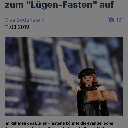
zum "Lügen-Fasten" auf
Gisa Bodenstein
181
11.03.2019
Im Rahmen des Lügen-Fastens könnte die evangelische