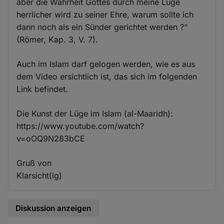
aber die Wahrheit Gottes durch meine Lüge
herrlicher wird zu seiner Ehre, warum sollte ich
dann noch als ein Sünder gerichtet werden ?“
(Römer, Kap. 3, V. 7).
Auch im Islam darf gelogen werden, wie es aus
dem Video ersichtlich ist, das sich im folgenden
Link befindet.
Die Kunst der Lüge im Islam (al-Maaridh):
https://www.youtube.com/watch?
v=oOQ9N283bCE
Gruß von
Klarsicht(ig)
Diskussion anzeigen