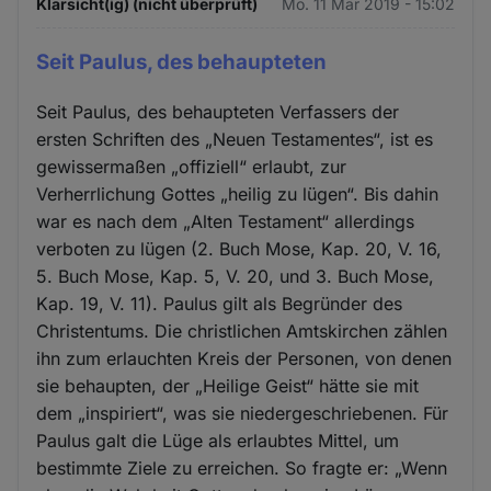
Klarsicht(ig) (nicht überprüft)
Mo. 11 Mär 2019 - 15:02
Seit Paulus, des behaupteten
Seit Paulus, des behaupteten Verfassers der
ersten Schriften des „Neuen Testamentes“, ist es
gewissermaßen „offiziell“ erlaubt, zur
Verherrlichung Gottes „heilig zu lügen“. Bis dahin
war es nach dem „Alten Testament“ allerdings
verboten zu lügen (2. Buch Mose, Kap. 20, V. 16,
5. Buch Mose, Kap. 5, V. 20, und 3. Buch Mose,
Kap. 19, V. 11). Paulus gilt als Begründer des
Christentums. Die christlichen Amtskirchen zählen
ihn zum erlauchten Kreis der Personen, von denen
sie behaupten, der „Heilige Geist“ hätte sie mit
dem „inspiriert“, was sie niedergeschriebenen. Für
Paulus galt die Lüge als erlaubtes Mittel, um
bestimmte Ziele zu erreichen. So fragte er: „Wenn