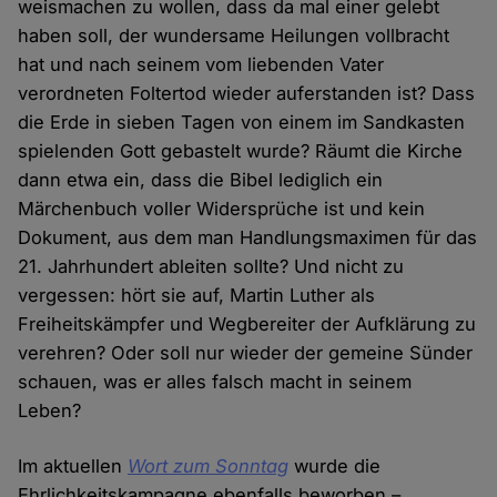
weismachen zu wollen, dass da mal einer gelebt
haben soll, der wundersame Heilungen vollbracht
hat und nach seinem vom liebenden Vater
verordneten Foltertod wieder auferstanden ist? Dass
die Erde in sieben Tagen von einem im Sandkasten
spielenden Gott gebastelt wurde? Räumt die Kirche
dann etwa ein, dass die Bibel lediglich ein
Märchenbuch voller Widersprüche ist und kein
Dokument, aus dem man Handlungsmaximen für das
21. Jahrhundert ableiten sollte? Und nicht zu
vergessen: hört sie auf, Martin Luther als
Freiheitskämpfer und Wegbereiter der Aufklärung zu
verehren? Oder soll nur wieder der gemeine Sünder
schauen, was er alles falsch macht in seinem
Leben?
Im aktuellen
Wort zum Sonntag
wurde die
Ehrlichkeitskampagne ebenfalls beworben –