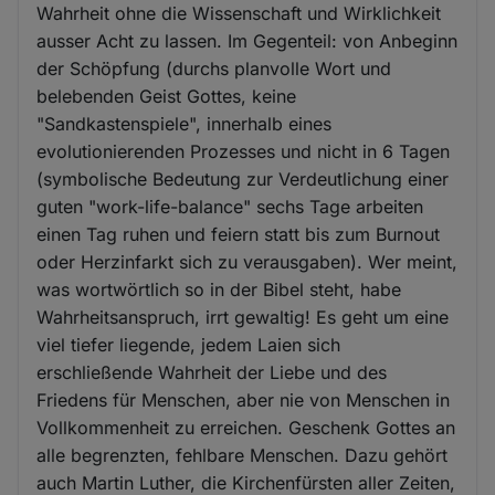
Wahrheit ohne die Wissenschaft und Wirklichkeit
ausser Acht zu lassen. Im Gegenteil: von Anbeginn
der Schöpfung (durchs planvolle Wort und
belebenden Geist Gottes, keine
"Sandkastenspiele", innerhalb eines
evolutionierenden Prozesses und nicht in 6 Tagen
(symbolische Bedeutung zur Verdeutlichung einer
guten "work-life-balance" sechs Tage arbeiten
einen Tag ruhen und feiern statt bis zum Burnout
oder Herzinfarkt sich zu verausgaben). Wer meint,
was wortwörtlich so in der Bibel steht, habe
Wahrheitsanspruch, irrt gewaltig! Es geht um eine
viel tiefer liegende, jedem Laien sich
erschließende Wahrheit der Liebe und des
Friedens für Menschen, aber nie von Menschen in
Vollkommenheit zu erreichen. Geschenk Gottes an
alle begrenzten, fehlbare Menschen. Dazu gehört
auch Martin Luther, die Kirchenfürsten aller Zeiten,