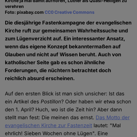
Kirche ja mal damit aufhören, Luther als Quasi-Heiligen zu
verehren
Foto: pixabay.com
CC0 Creative Commons
Die diesjährige Fastenkampagne der evangelischen
Kirche ruft zur gemeinsamen Wahrheitssuche und
zum Lügenverzicht auf. Ein interessanter Ansatz,
wenn das eigene Konzept bekanntermaßen auf
Glauben und nicht auf Wissen beruht. Auch von
katholischer Seite gab es schon ähnliche
Forderungen, die nüchtern betrachtet doch
reichlich absurd erscheinen.
Auf den ersten Blick ist man sich unsicher: Ist das
ein Artikel des
Postillon
? Oder haben wir etwa schon
den 1. April? Huch, wo ist die Zeit hin? Aber dann
stellt man fest: Die meinen das ernst.
Das Motto der
evangelischen Kirche zur Fastenzeit
lautet: "Mal
ehrlich! Sieben Wochen ohne Lügen". Eine