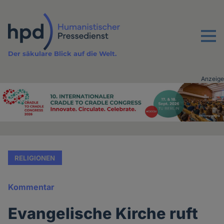
Direkt
zum
Inhalt
Menu
Der säkulare Blick auf die Welt.
Anzeige
Advertising
vor
Inhalt
RELIGIONEN
Kommentar
Evangelische Kirche ruft