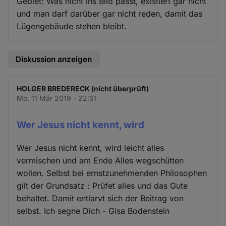
Gebiet: Was nicht ins Bild passt, existiert gar nicht
und man darf darüber gar nicht reden, damit das
Lügengebäude stehen bleibt.
Diskussion anzeigen
HOLGER BREDERECK (nicht überprüft)
Mo. 11 Mär 2019 - 22:51
Wer Jesus nicht kennt, wird
Wer Jesus nicht kennt, wird leicht alles
vermischen und am Ende Alles wegschütten
wollen. Selbst bei ernstzunehmenden Philosophen
gilt der Grundsatz : Prüfet alles und das Gute
behaltet. Damit entlarvt sich der Beitrag von
selbst. Ich segne Dich - Gisa Bodenstein