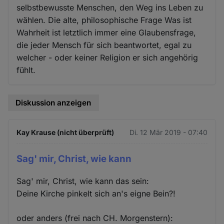
selbstbewusste Menschen, den Weg ins Leben zu
wählen. Die alte, philosophische Frage Was ist
Wahrheit ist letztlich immer eine Glaubensfrage,
die jeder Mensch für sich beantwortet, egal zu
welcher - oder keiner Religion er sich angehörig
fühlt.
Diskussion anzeigen
Kay Krause (nicht überprüft)
Di. 12 Mär 2019 - 07:40
Sag' mir, Christ, wie kann
Sag' mir, Christ, wie kann das sein:
Deine Kirche pinkelt sich an's eigne Bein?!
oder anders (frei nach CH. Morgenstern):