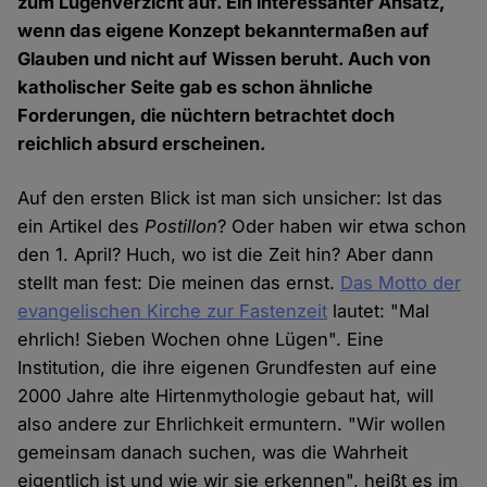
zum Lügenverzicht auf. Ein interessanter Ansatz,
wenn das eigene Konzept bekanntermaßen auf
Glauben und nicht auf Wissen beruht. Auch von
katholischer Seite gab es schon ähnliche
Forderungen, die nüchtern betrachtet doch
reichlich absurd erscheinen.
Auf den ersten Blick ist man sich unsicher: Ist das
ein Artikel des
Postillon
? Oder haben wir etwa schon
den 1. April? Huch, wo ist die Zeit hin? Aber dann
stellt man fest: Die meinen das ernst.
Das Motto der
evangelischen Kirche zur Fastenzeit
lautet: "Mal
ehrlich! Sieben Wochen ohne Lügen". Eine
Institution, die ihre eigenen Grundfesten auf eine
2000 Jahre alte Hirtenmythologie gebaut hat, will
also andere zur Ehrlichkeit ermuntern. "Wir wollen
gemeinsam danach suchen, was die Wahrheit
eigentlich ist und wie wir sie erkennen", heißt es im