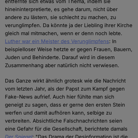
entfernte sich etwas vom Thema, indem sie
hineininterpretierte, es gehe darum, nicht über
andere zu lästern, sie schlecht zu machen, zu
verunglimpfen. Da könnte ja der Liebling ihrer Kirche
gleich mal mitmachen, wenn er denn noch lebte.
Luther war ein Meister des Verunglimpfens
: In
beispielloser Weise hetzte er gegen Frauen, Bauern,
Juden und Behinderte. Darauf wird in diesem
Zusammenhang aber natürlich nicht verwiesen.
Das Ganze wirkt ähnlich grotesk wie die Nachricht
vom letzten Jahr, als der Papst zum Kampf gegen
Fake-News aufrief. Auch hier fühlte man sich
geneigt zu sagen, dass er gerne den ersten Stein
werfen und damit aufhören kann, selbige zu
verbreiten. Absichtliche Falschnachrichten seien
eine Gefahr für die Gesellschaft, berichtete damals
Der Spiegel
: "Das Drama der Desinformation ist die