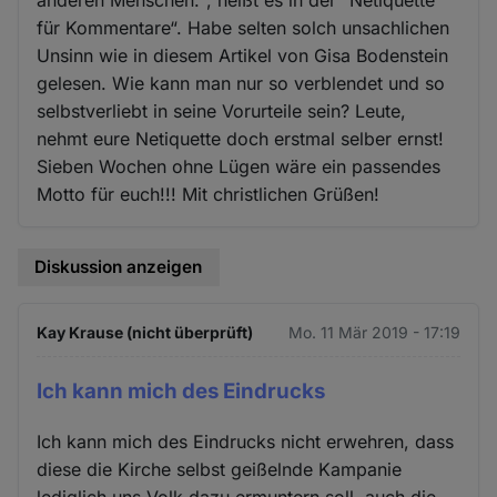
anderen Menschen.“, heißt es in der “Netiquette
für Kommentare“. Habe selten solch unsachlichen
Unsinn wie in diesem Artikel von Gisa Bodenstein
gelesen. Wie kann man nur so verblendet und so
selbstverliebt in seine Vorurteile sein? Leute,
nehmt eure Netiquette doch erstmal selber ernst!
Sieben Wochen ohne Lügen wäre ein passendes
Motto für euch!!! Mit christlichen Grüßen!
Diskussion anzeigen
Kay Krause (nicht überprüft)
Mo. 11 Mär 2019 - 17:19
Ich kann mich des Eindrucks
Ich kann mich des Eindrucks nicht erwehren, dass
diese die Kirche selbst geißelnde Kampanie
lediglich uns Volk dazu ermuntern soll, auch die