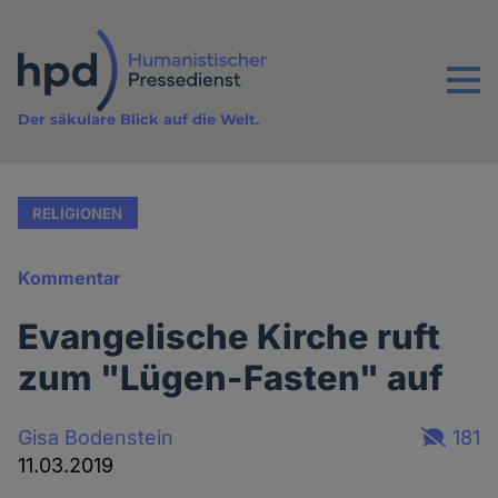
Direkt
zum
Inhalt
Menu
Der säkulare Blick auf die Welt.
RELIGIONEN
Kommentar
Evangelische Kirche ruft
zum "Lügen-Fasten" auf
Gisa Bodenstein
181
11.03.2019