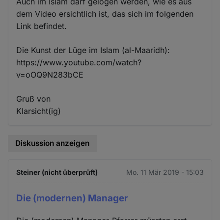
Auch im Islam darf gelogen werden, wie es aus
dem Video ersichtlich ist, das sich im folgenden
Link befindet.
Die Kunst der Lüge im Islam (al-Maaridh):
https://www.youtube.com/watch?
v=oOQ9N283bCE
Gruß von
Klarsicht(ig)
Diskussion anzeigen
Steiner (nicht überprüft)
Mo. 11 Mär 2019 - 15:03
Die (modernen) Manager