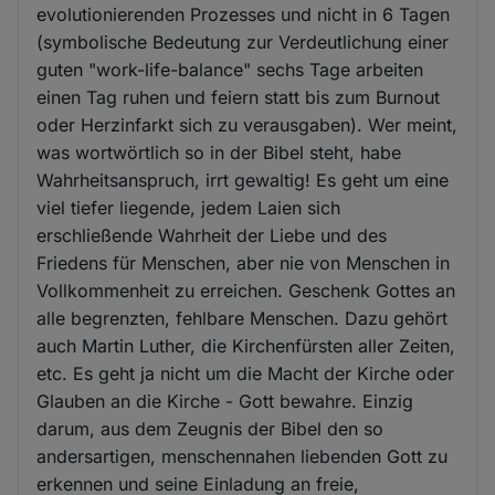
evolutionierenden Prozesses und nicht in 6 Tagen
(symbolische Bedeutung zur Verdeutlichung einer
guten "work-life-balance" sechs Tage arbeiten
einen Tag ruhen und feiern statt bis zum Burnout
oder Herzinfarkt sich zu verausgaben). Wer meint,
was wortwörtlich so in der Bibel steht, habe
Wahrheitsanspruch, irrt gewaltig! Es geht um eine
viel tiefer liegende, jedem Laien sich
erschließende Wahrheit der Liebe und des
Friedens für Menschen, aber nie von Menschen in
Vollkommenheit zu erreichen. Geschenk Gottes an
alle begrenzten, fehlbare Menschen. Dazu gehört
auch Martin Luther, die Kirchenfürsten aller Zeiten,
etc. Es geht ja nicht um die Macht der Kirche oder
Glauben an die Kirche - Gott bewahre. Einzig
darum, aus dem Zeugnis der Bibel den so
andersartigen, menschennahen liebenden Gott zu
erkennen und seine Einladung an freie,