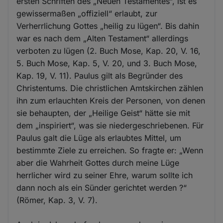
ersten Schriften des „Neuen Testamentes“, ist es
gewissermaßen „offiziell“ erlaubt, zur
Verherrlichung Gottes „heilig zu lügen“. Bis dahin
war es nach dem „Alten Testament“ allerdings
verboten zu lügen (2. Buch Mose, Kap. 20, V. 16,
5. Buch Mose, Kap. 5, V. 20, und 3. Buch Mose,
Kap. 19, V. 11). Paulus gilt als Begründer des
Christentums. Die christlichen Amtskirchen zählen
ihn zum erlauchten Kreis der Personen, von denen
sie behaupten, der „Heilige Geist“ hätte sie mit
dem „inspiriert“, was sie niedergeschriebenen. Für
Paulus galt die Lüge als erlaubtes Mittel, um
bestimmte Ziele zu erreichen. So fragte er: „Wenn
aber die Wahrheit Gottes durch meine Lüge
herrlicher wird zu seiner Ehre, warum sollte ich
dann noch als ein Sünder gerichtet werden ?“
(Römer, Kap. 3, V. 7).