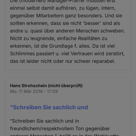
Die (modernen) Manager-Pfarrer müssten erst
einmal selbst damit aufhören, zu lügen, intern,
gegenüber Mitarbeitern ganz besonders. Und sie
sollten erkennen, dass sie nicht 'besser' sind als
andre u. quasi über anderen Menschen schweben.
Nicht zu leugnende, einfache Realitäten zu
erkennen, ist die Grundlage f. alles. Da ist viel
Schlimmes passiert u. viel Vertrauen wird zerstört,
das ist leider nicht oder nur schwer reparabel.
Hans Strohschein (nicht überprüft)
Mo. 11 Mär 2019 - 17:09
“Schreiben Sie sachlich und
“Schreiben Sie sachlich und in
freundlichem/respektvollem Ton gegenüber