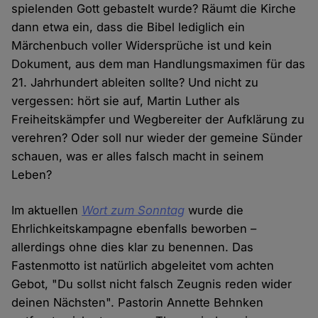
spielenden Gott gebastelt wurde? Räumt die Kirche
dann etwa ein, dass die Bibel lediglich ein
Märchenbuch voller Widersprüche ist und kein
Dokument, aus dem man Handlungsmaximen für das
21. Jahrhundert ableiten sollte? Und nicht zu
vergessen: hört sie auf, Martin Luther als
Freiheitskämpfer und Wegbereiter der Aufklärung zu
verehren? Oder soll nur wieder der gemeine Sünder
schauen, was er alles falsch macht in seinem
Leben?
Im aktuellen
Wort zum Sonntag
wurde die
Ehrlichkeitskampagne ebenfalls beworben –
allerdings ohne dies klar zu benennen. Das
Fastenmotto ist natürlich abgeleitet vom achten
Gebot, "Du sollst nicht falsch Zeugnis reden wider
deinen Nächsten". Pastorin Annette Behnken