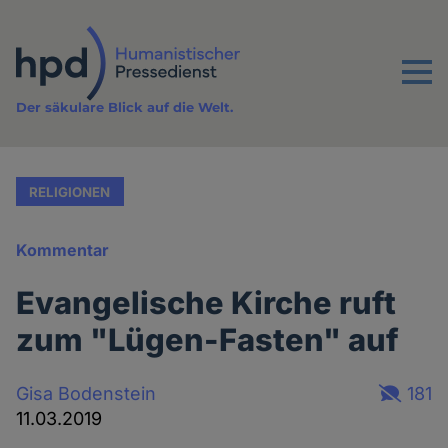
Direkt
zum
Inhalt
Menu
Der säkulare Blick auf die Welt.
RELIGIONEN
Kommentar
Evangelische Kirche ruft
zum "Lügen-Fasten" auf
Gisa Bodenstein
181
11.03.2019