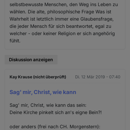
selbstbewusste Menschen, den Weg ins Leben zu
wählen. Die alte, philosophische Frage Was ist
Wahrheit ist letztlich immer eine Glaubensfrage,
die jeder Mensch für sich beantwortet, egal zu
welcher - oder keiner Religion er sich angehörig
fühlt.
Diskussion anzeigen
Kay Krause (nicht überprüft)
Di. 12 Mär 2019 - 07:40
Sag' mir, Christ, wie kann
Sag' mir, Christ, wie kann das sein:
Deine Kirche pinkelt sich an's eigne Bein?!
oder anders (frei nach CH. Morgenstern):