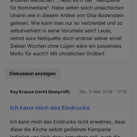
anderen Menschen.“, heißt es in der “Netiquette
für Kommentare“. Habe selten solch unsachlichen
Unsinn wie in diesem Artikel von Gisa Bodenstein
gelesen. Wie kann man nur so verblendet und so
selbstverliebt in seine Vorurteile sein? Leute,
nehmt eure Netiquette doch erstmal selber ernst!
Sieben Wochen ohne Lügen wäre ein passendes
Motto für euch!!! Mit christlichen Grüßen!
Diskussion anzeigen
Kay Krause (nicht überprüft)
Mo. 11 Mär 2019 - 17:19
Ich kann mich des Eindrucks
Ich kann mich des Eindrucks nicht erwehren, dass
diese die Kirche selbst geißelnde Kampanie
lediglich uns Volk dazu ermuntern soll, auch die