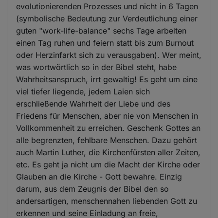
evolutionierenden Prozesses und nicht in 6 Tagen
(symbolische Bedeutung zur Verdeutlichung einer
guten "work-life-balance" sechs Tage arbeiten
einen Tag ruhen und feiern statt bis zum Burnout
oder Herzinfarkt sich zu verausgaben). Wer meint,
was wortwörtlich so in der Bibel steht, habe
Wahrheitsanspruch, irrt gewaltig! Es geht um eine
viel tiefer liegende, jedem Laien sich
erschließende Wahrheit der Liebe und des
Friedens für Menschen, aber nie von Menschen in
Vollkommenheit zu erreichen. Geschenk Gottes an
alle begrenzten, fehlbare Menschen. Dazu gehört
auch Martin Luther, die Kirchenfürsten aller Zeiten,
etc. Es geht ja nicht um die Macht der Kirche oder
Glauben an die Kirche - Gott bewahre. Einzig
darum, aus dem Zeugnis der Bibel den so
andersartigen, menschennahen liebenden Gott zu
erkennen und seine Einladung an freie,