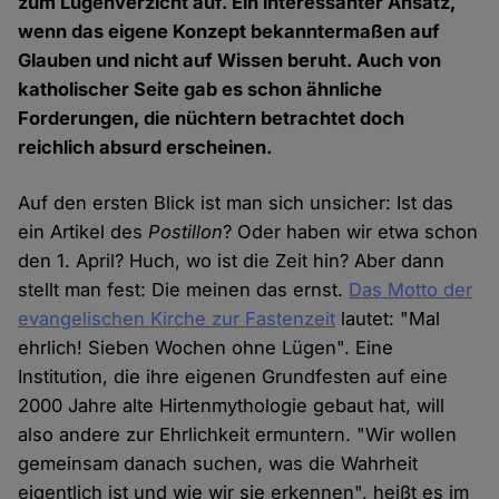
zum Lügenverzicht auf. Ein interessanter Ansatz,
wenn das eigene Konzept bekanntermaßen auf
Glauben und nicht auf Wissen beruht. Auch von
katholischer Seite gab es schon ähnliche
Forderungen, die nüchtern betrachtet doch
reichlich absurd erscheinen.
Auf den ersten Blick ist man sich unsicher: Ist das
ein Artikel des
Postillon
? Oder haben wir etwa schon
den 1. April? Huch, wo ist die Zeit hin? Aber dann
stellt man fest: Die meinen das ernst.
Das Motto der
evangelischen Kirche zur Fastenzeit
lautet: "Mal
ehrlich! Sieben Wochen ohne Lügen". Eine
Institution, die ihre eigenen Grundfesten auf eine
2000 Jahre alte Hirtenmythologie gebaut hat, will
also andere zur Ehrlichkeit ermuntern. "Wir wollen
gemeinsam danach suchen, was die Wahrheit
eigentlich ist und wie wir sie erkennen", heißt es im