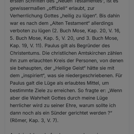
ersten Schriften des „Neuen Testamentes“, ist es
gewissermaßen „offiziell“ erlaubt, zur
Verherrlichung Gottes „heilig zu lügen“. Bis dahin
war es nach dem „Alten Testament“ allerdings
verboten zu lügen (2. Buch Mose, Kap. 20, V. 16,
5. Buch Mose, Kap. 5, V. 20, und 3. Buch Mose,
Kap. 19, V. 11). Paulus gilt als Begründer des
Christentums. Die christlichen Amtskirchen zählen
ihn zum erlauchten Kreis der Personen, von denen
sie behaupten, der „Heilige Geist“ hätte sie mit
dem „inspiriert“, was sie niedergeschriebenen. Für
Paulus galt die Lüge als erlaubtes Mittel, um
bestimmte Ziele zu erreichen. So fragte er: „Wenn
aber die Wahrheit Gottes durch meine Lüge
herrlicher wird zu seiner Ehre, warum sollte ich
dann noch als ein Sünder gerichtet werden ?“
(Römer, Kap. 3, V. 7).