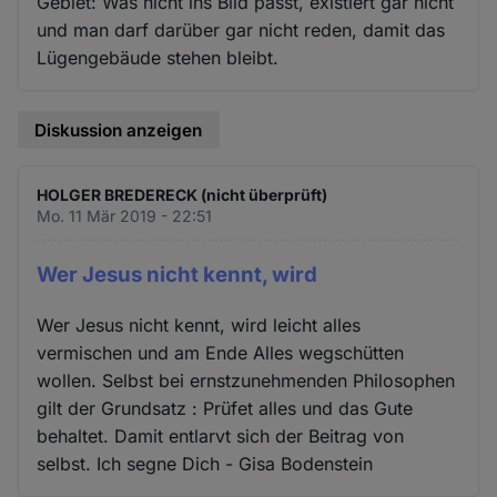
Gebiet: Was nicht ins Bild passt, existiert gar nicht
und man darf darüber gar nicht reden, damit das
Lügengebäude stehen bleibt.
Diskussion anzeigen
HOLGER BREDERECK (nicht überprüft)
Mo. 11 Mär 2019 - 22:51
Wer Jesus nicht kennt, wird
Wer Jesus nicht kennt, wird leicht alles
vermischen und am Ende Alles wegschütten
wollen. Selbst bei ernstzunehmenden Philosophen
gilt der Grundsatz : Prüfet alles und das Gute
behaltet. Damit entlarvt sich der Beitrag von
selbst. Ich segne Dich - Gisa Bodenstein