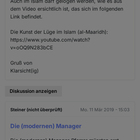
Auch im Islam darf gelogen werden, wie es aus
dem Video ersichtlich ist, das sich im folgenden
Link befindet.
Die Kunst der Lüge im Islam (al-Maaridh):
https://www.youtube.com/watch?
v=oOQ9N283bCE
Gruß von
Klarsicht(ig)
Diskussion anzeigen
Steiner (nicht überprüft)
Mo. 11 Mär 2019 - 15:03
Die (modernen) Manager