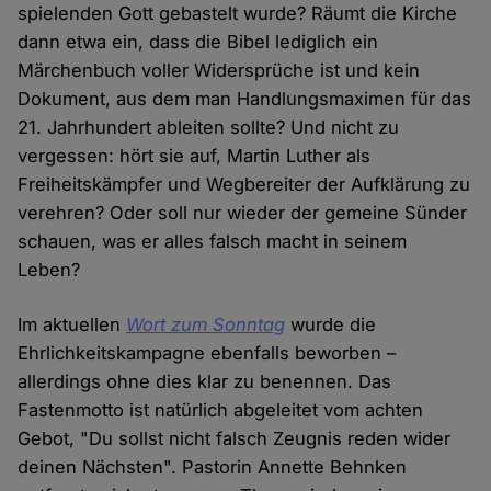
spielenden Gott gebastelt wurde? Räumt die Kirche
dann etwa ein, dass die Bibel lediglich ein
Märchenbuch voller Widersprüche ist und kein
Dokument, aus dem man Handlungsmaximen für das
21. Jahrhundert ableiten sollte? Und nicht zu
vergessen: hört sie auf, Martin Luther als
Freiheitskämpfer und Wegbereiter der Aufklärung zu
verehren? Oder soll nur wieder der gemeine Sünder
schauen, was er alles falsch macht in seinem
Leben?
Im aktuellen
Wort zum Sonntag
wurde die
Ehrlichkeitskampagne ebenfalls beworben –
allerdings ohne dies klar zu benennen. Das
Fastenmotto ist natürlich abgeleitet vom achten
Gebot, "Du sollst nicht falsch Zeugnis reden wider
deinen Nächsten". Pastorin Annette Behnken