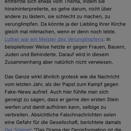
entfernte sich etwas vom Thema, indem sie
hineininterpretierte, es gehe darum, nicht über
andere zu lästern, sie schlecht zu machen, zu
verunglimpfen. Da könnte ja der Liebling ihrer Kirche
gleich mal mitmachen, wenn er denn noch lebte.
Luther war ein Meister des Verunglimpfens
: In
beispielloser Weise hetzte er gegen Frauen, Bauern,
Juden und Behinderte. Darauf wird in diesem
Zusammenhang aber natürlich nicht verwiesen.
Das Ganze wirkt ähnlich grotesk wie die Nachricht
vom letzten Jahr, als der Papst zum Kampf gegen
Fake-News aufrief. Auch hier fühlte man sich
geneigt zu sagen, dass er gerne den ersten Stein
werfen und damit aufhören kann, selbige zu
verbreiten. Absichtliche Falschnachrichten seien
eine Gefahr für die Gesellschaft, berichtete damals
Der Spiegel
: "Das Drama der Desinformation ist die