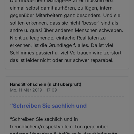
Die (modernen) Manager-Pfarrer müssten erst
einmal selbst damit aufhören, zu lügen, intern,
gegenüber Mitarbeitern ganz besonders. Und sie
sollten erkennen, dass sie nicht 'besser' sind als
andre u. quasi über anderen Menschen schweben.
Nicht zu leugnende, einfache Realitäten zu
erkennen, ist die Grundlage f. alles. Da ist viel
Schlimmes passiert u. viel Vertrauen wird zerstört,
das ist leider nicht oder nur schwer reparabel.
Hans Strohschein (nicht überprüft)
Mo. 11 Mär 2019 - 17:09
“Schreiben Sie sachlich und
“Schreiben Sie sachlich und in
freundlichem/respektvollem Ton gegenüber