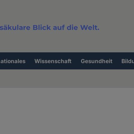
säkulare Blick auf die Welt.
extsuche
nationales
Wissenschaft
Gesundheit
Bild