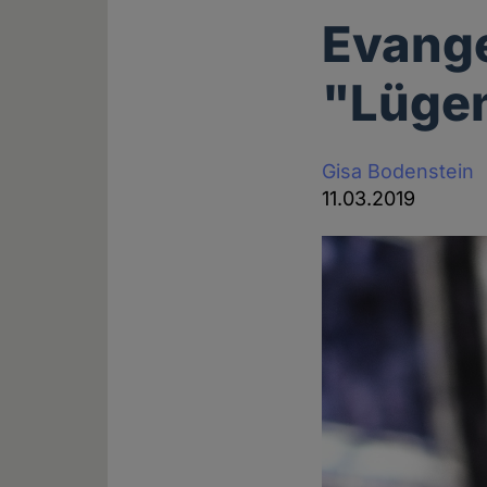
Evange
"Lügen
Gisa Bodenstein
11.03.2019