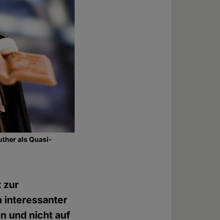
ther als Quasi-
 zur
 interessanter
 und nicht auf