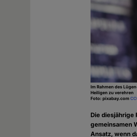
Im Rahmen des Lügen-F
Heiligen zu verehren
Foto: pixabay.com
CC
Die diesjährige
gemeinsamen Wa
Ansatz, wenn d