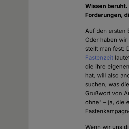
Wissen beruht. 
Forderungen, di
Auf den ersten B
Oder haben wir 
stellt man fest:
Fastenzeit
laute
die ihre eigene
hat, will also 
suchen, was die 
Grußwort von Ar
ohne" – ja, die
Fastenkampagne
Wenn wir uns di