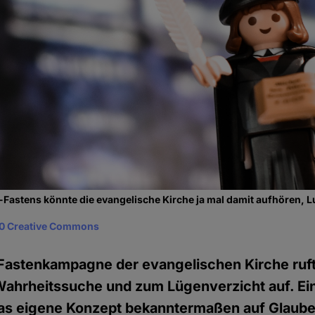
astens könnte die evangelische Kirche ja mal damit aufhören, Lu
0 Creative Commons
 Fastenkampagne der evangelischen Kirche ruft
hrheitssuche und zum Lügenverzicht auf. Ein
as eigene Konzept bekanntermaßen auf Glauben