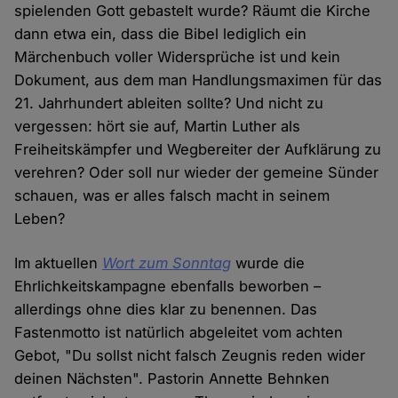
spielenden Gott gebastelt wurde? Räumt die Kirche
dann etwa ein, dass die Bibel lediglich ein
Märchenbuch voller Widersprüche ist und kein
Dokument, aus dem man Handlungsmaximen für das
21. Jahrhundert ableiten sollte? Und nicht zu
vergessen: hört sie auf, Martin Luther als
Freiheitskämpfer und Wegbereiter der Aufklärung zu
verehren? Oder soll nur wieder der gemeine Sünder
schauen, was er alles falsch macht in seinem
Leben?
Im aktuellen
Wort zum Sonntag
wurde die
Ehrlichkeitskampagne ebenfalls beworben –
allerdings ohne dies klar zu benennen. Das
Fastenmotto ist natürlich abgeleitet vom achten
Gebot, "Du sollst nicht falsch Zeugnis reden wider
deinen Nächsten". Pastorin Annette Behnken