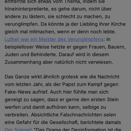
entfernte sich etwas vom Thema, indem sie
hineininterpretierte, es gehe darum, nicht über
andere zu lästern, sie schlecht zu machen, zu
verunglimpfen. Da könnte ja der Liebling ihrer Kirche
gleich mal mitmachen, wenn er denn noch lebte.
Luther war ein Meister des Verunglimpfens
: In
beispielloser Weise hetzte er gegen Frauen, Bauern,
Juden und Behinderte. Darauf wird in diesem
Zusammenhang aber natürlich nicht verwiesen.
Das Ganze wirkt ähnlich grotesk wie die Nachricht
vom letzten Jahr, als der Papst zum Kampf gegen
Fake-News aufrief. Auch hier fühlte man sich
geneigt zu sagen, dass er gerne den ersten Stein
werfen und damit aufhören kann, selbige zu
verbreiten. Absichtliche Falschnachrichten seien
eine Gefahr für die Gesellschaft, berichtete damals
Der Spiegel
: "Das Drama der Desinformation ist die