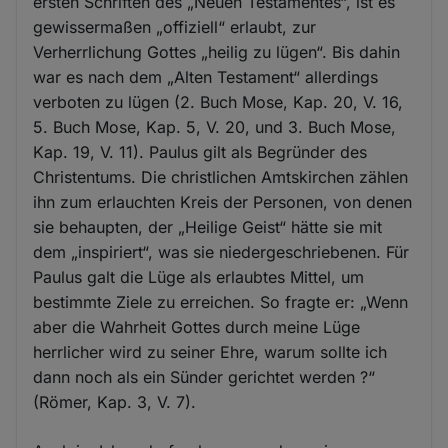
ersten Schriften des „Neuen Testamentes“, ist es
gewissermaßen „offiziell“ erlaubt, zur
Verherrlichung Gottes „heilig zu lügen“. Bis dahin
war es nach dem „Alten Testament“ allerdings
verboten zu lügen (2. Buch Mose, Kap. 20, V. 16,
5. Buch Mose, Kap. 5, V. 20, und 3. Buch Mose,
Kap. 19, V. 11). Paulus gilt als Begründer des
Christentums. Die christlichen Amtskirchen zählen
ihn zum erlauchten Kreis der Personen, von denen
sie behaupten, der „Heilige Geist“ hätte sie mit
dem „inspiriert“, was sie niedergeschriebenen. Für
Paulus galt die Lüge als erlaubtes Mittel, um
bestimmte Ziele zu erreichen. So fragte er: „Wenn
aber die Wahrheit Gottes durch meine Lüge
herrlicher wird zu seiner Ehre, warum sollte ich
dann noch als ein Sünder gerichtet werden ?“
(Römer, Kap. 3, V. 7).