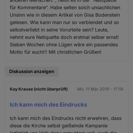
anderen Menschen.“, heißt es in der “Netiquette
für Kommentare“. Habe selten solch unsachlichen
Unsinn wie in diesem Artikel von Gisa Bodenstein
gelesen. Wie kann man nur so verblendet und so
selbstverliebt in seine Vorurteile sein? Leute,
nehmt eure Netiquette doch erstmal selber ernst!
Sieben Wochen ohne Lügen wäre ein passendes
Motto für euch!!! Mit christlichen Grüßen!
Diskussion anzeigen
Kay Krause (nicht überprüft)
Mo. 11 Mär 2019 - 17:19
Ich kann mich des Eindrucks
Ich kann mich des Eindrucks nicht erwehren, dass
diese die Kirche selbst geißelnde Kampanie
lediglich uns Volk dazu ermuntern soll, auch die