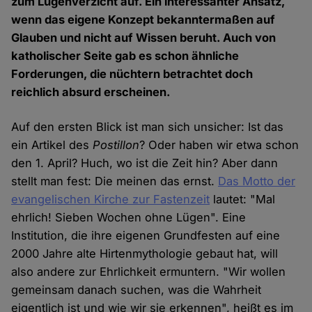
zum Lügenverzicht auf. Ein interessanter Ansatz,
wenn das eigene Konzept bekanntermaßen auf
Glauben und nicht auf Wissen beruht. Auch von
katholischer Seite gab es schon ähnliche
Forderungen, die nüchtern betrachtet doch
reichlich absurd erscheinen.
Auf den ersten Blick ist man sich unsicher: Ist das
ein Artikel des
Postillon
? Oder haben wir etwa schon
den 1. April? Huch, wo ist die Zeit hin? Aber dann
stellt man fest: Die meinen das ernst.
Das Motto der
evangelischen Kirche zur Fastenzeit
lautet: "Mal
ehrlich! Sieben Wochen ohne Lügen". Eine
Institution, die ihre eigenen Grundfesten auf eine
2000 Jahre alte Hirtenmythologie gebaut hat, will
also andere zur Ehrlichkeit ermuntern. "Wir wollen
gemeinsam danach suchen, was die Wahrheit
eigentlich ist und wie wir sie erkennen", heißt es im