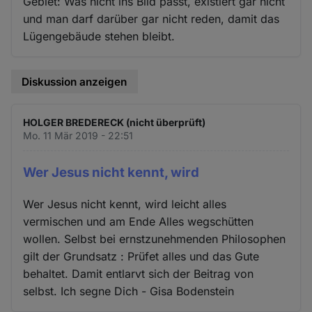
Gebiet: Was nicht ins Bild passt, existiert gar nicht
und man darf darüber gar nicht reden, damit das
Lügengebäude stehen bleibt.
Diskussion anzeigen
HOLGER BREDERECK (nicht überprüft)
Mo. 11 Mär 2019 - 22:51
Wer Jesus nicht kennt, wird
Wer Jesus nicht kennt, wird leicht alles
vermischen und am Ende Alles wegschütten
wollen. Selbst bei ernstzunehmenden Philosophen
gilt der Grundsatz : Prüfet alles und das Gute
behaltet. Damit entlarvt sich der Beitrag von
selbst. Ich segne Dich - Gisa Bodenstein