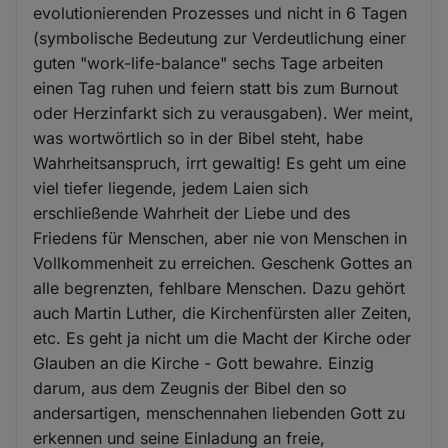
evolutionierenden Prozesses und nicht in 6 Tagen
(symbolische Bedeutung zur Verdeutlichung einer
guten "work-life-balance" sechs Tage arbeiten
einen Tag ruhen und feiern statt bis zum Burnout
oder Herzinfarkt sich zu verausgaben). Wer meint,
was wortwörtlich so in der Bibel steht, habe
Wahrheitsanspruch, irrt gewaltig! Es geht um eine
viel tiefer liegende, jedem Laien sich
erschließende Wahrheit der Liebe und des
Friedens für Menschen, aber nie von Menschen in
Vollkommenheit zu erreichen. Geschenk Gottes an
alle begrenzten, fehlbare Menschen. Dazu gehört
auch Martin Luther, die Kirchenfürsten aller Zeiten,
etc. Es geht ja nicht um die Macht der Kirche oder
Glauben an die Kirche - Gott bewahre. Einzig
darum, aus dem Zeugnis der Bibel den so
andersartigen, menschennahen liebenden Gott zu
erkennen und seine Einladung an freie,