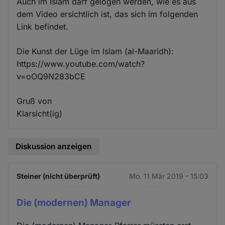
Auch im Islam darf gelogen werden, wie es aus
dem Video ersichtlich ist, das sich im folgenden
Link befindet.
Die Kunst der Lüge im Islam (al-Maaridh):
https://www.youtube.com/watch?
v=oOQ9N283bCE
Gruß von
Klarsicht(ig)
Diskussion anzeigen
Steiner (nicht überprüft)
Mo. 11 Mär 2019 - 15:03
Die (modernen) Manager