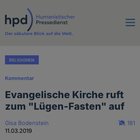
Direkt
zum
Inhalt
Menu
Der säkulare Blick auf die Welt.
RELIGIONEN
Kommentar
Evangelische Kirche ruft
zum "Lügen-Fasten" auf
Gisa Bodenstein
181
11.03.2019