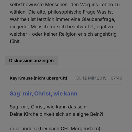
selbstbewusste Menschen, den Weg ins Leben zu
wählen. Die alte, philosophische Frage Was ist
Wahrheit ist letztlich immer eine Glaubensfrage,
die jeder Mensch für sich beantwortet, egal zu
welcher - oder keiner Religion er sich angehörig
fühlt.
Diskussion anzeigen
Kay Krause (nicht überprüft)
Di. 12 Mär 2019 - 07:40
Sag' mir, Christ, wie kann
Sag' mir, Christ, wie kann das sein:
Deine Kirche pinkelt sich an's eigne Bein?!
oder anders (frei nach CH. Morgenstern):