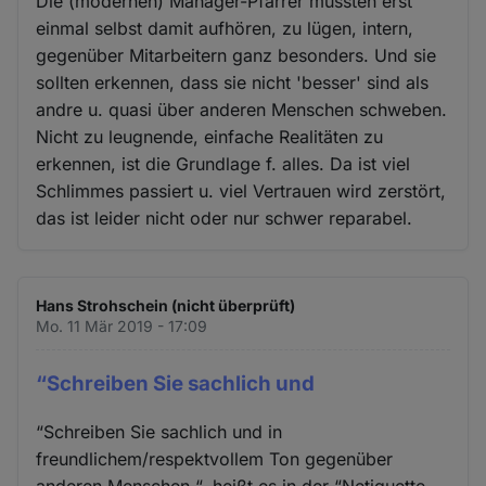
Die (modernen) Manager-Pfarrer müssten erst
einmal selbst damit aufhören, zu lügen, intern,
gegenüber Mitarbeitern ganz besonders. Und sie
sollten erkennen, dass sie nicht 'besser' sind als
andre u. quasi über anderen Menschen schweben.
Nicht zu leugnende, einfache Realitäten zu
erkennen, ist die Grundlage f. alles. Da ist viel
Schlimmes passiert u. viel Vertrauen wird zerstört,
das ist leider nicht oder nur schwer reparabel.
Hans Strohschein (nicht überprüft)
Mo. 11 Mär 2019 - 17:09
“Schreiben Sie sachlich und
“Schreiben Sie sachlich und in
freundlichem/respektvollem Ton gegenüber