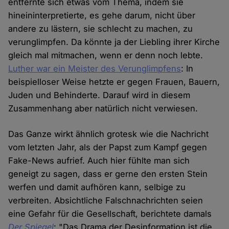
entfernte sich etwas vom Thema, indem sie
hineininterpretierte, es gehe darum, nicht über
andere zu lästern, sie schlecht zu machen, zu
verunglimpfen. Da könnte ja der Liebling ihrer Kirche
gleich mal mitmachen, wenn er denn noch lebte.
Luther war ein Meister des Verunglimpfens
: In
beispielloser Weise hetzte er gegen Frauen, Bauern,
Juden und Behinderte. Darauf wird in diesem
Zusammenhang aber natürlich nicht verwiesen.
Das Ganze wirkt ähnlich grotesk wie die Nachricht
vom letzten Jahr, als der Papst zum Kampf gegen
Fake-News aufrief. Auch hier fühlte man sich
geneigt zu sagen, dass er gerne den ersten Stein
werfen und damit aufhören kann, selbige zu
verbreiten. Absichtliche Falschnachrichten seien
eine Gefahr für die Gesellschaft, berichtete damals
Der Spiegel
: "Das Drama der Desinformation ist die