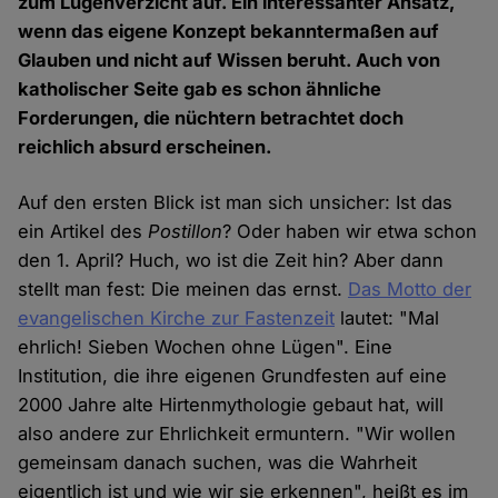
zum Lügenverzicht auf. Ein interessanter Ansatz,
wenn das eigene Konzept bekanntermaßen auf
Glauben und nicht auf Wissen beruht. Auch von
katholischer Seite gab es schon ähnliche
Forderungen, die nüchtern betrachtet doch
reichlich absurd erscheinen.
Auf den ersten Blick ist man sich unsicher: Ist das
ein Artikel des
Postillon
? Oder haben wir etwa schon
den 1. April? Huch, wo ist die Zeit hin? Aber dann
stellt man fest: Die meinen das ernst.
Das Motto der
evangelischen Kirche zur Fastenzeit
lautet: "Mal
ehrlich! Sieben Wochen ohne Lügen". Eine
Institution, die ihre eigenen Grundfesten auf eine
2000 Jahre alte Hirtenmythologie gebaut hat, will
also andere zur Ehrlichkeit ermuntern. "Wir wollen
gemeinsam danach suchen, was die Wahrheit
eigentlich ist und wie wir sie erkennen", heißt es im