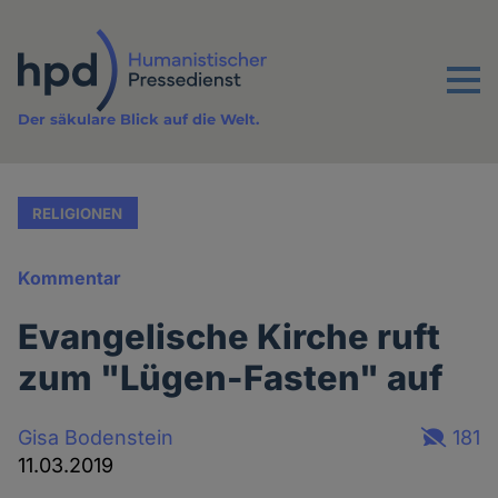
Direkt
zum
Inhalt
Menu
Der säkulare Blick auf die Welt.
RELIGIONEN
Kommentar
Evangelische Kirche ruft
zum "Lügen-Fasten" auf
Gisa Bodenstein
181
11.03.2019