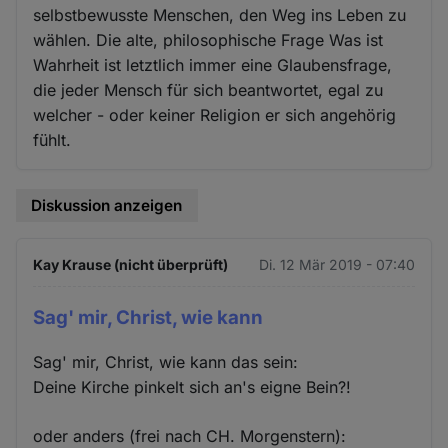
selbstbewusste Menschen, den Weg ins Leben zu
wählen. Die alte, philosophische Frage Was ist
Wahrheit ist letztlich immer eine Glaubensfrage,
die jeder Mensch für sich beantwortet, egal zu
welcher - oder keiner Religion er sich angehörig
fühlt.
Diskussion anzeigen
Kay Krause (nicht überprüft)
Di. 12 Mär 2019 - 07:40
Sag' mir, Christ, wie kann
Sag' mir, Christ, wie kann das sein:
Deine Kirche pinkelt sich an's eigne Bein?!
oder anders (frei nach CH. Morgenstern):