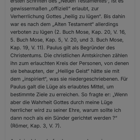
ersten Schriften des „Neuen Testamentes“, ist es
gewissermaßen „offiziell“ erlaubt, zur
Verherrlichung Gottes „heilig zu lügen“. Bis dahin
war es nach dem „Alten Testament“ allerdings
verboten zu lügen (2. Buch Mose, Kap. 20, V. 16,
5. Buch Mose, Kap. 5, V. 20, und 3. Buch Mose,
Kap. 19, V. 11). Paulus gilt als Begründer des
Christentums. Die christlichen Amtskirchen zählen
ihn zum erlauchten Kreis der Personen, von denen
sie behaupten, der „Heilige Geist“ hätte sie mit
dem „inspiriert“, was sie niedergeschriebenen. Für
Paulus galt die Lüge als erlaubtes Mittel, um
bestimmte Ziele zu erreichen. So fragte er: „Wenn
aber die Wahrheit Gottes durch meine Lüge
herrlicher wird zu seiner Ehre, warum sollte ich
dann noch als ein Sünder gerichtet werden ?“
(Römer, Kap. 3, V. 7).