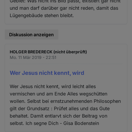
Gebiet: Was nicht ins Bild passt, existiert gar nicht
und man darf darüber gar nicht reden, damit das
Lügengebäude stehen bleibt.
Diskussion anzeigen
HOLGER BREDERECK (nicht überprüft)
Mo. 11 Mär 2019 - 22:51
Wer Jesus nicht kennt, wird
Wer Jesus nicht kennt, wird leicht alles
vermischen und am Ende Alles wegschütten
wollen. Selbst bei ernstzunehmenden Philosophen
gilt der Grundsatz : Prüfet alles und das Gute
behaltet. Damit entlarvt sich der Beitrag von
selbst. Ich segne Dich - Gisa Bodenstein