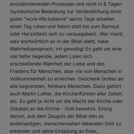
evolutionierenden Prozesses und nicht in 6 Tagen
(symbolische Bedeutung zur Verdeutlichung einer
guten "work-life-balance" sechs Tage arbeiten
einen Tag ruhen und feiern statt bis zum Burnout
oder Herzinfarkt sich zu verausgaben). Wer meint,
was wortwörtlich so in der Bibel steht, habe
Wahrheitsanspruch, irrt gewaltig! Es geht um eine
viel tiefer liegende, jedem Laien sich
erschließende Wahrheit der Liebe und des
Friedens für Menschen, aber nie von Menschen in
Vollkommenheit zu erreichen. Geschenk Gottes an
alle begrenzten, fehlbare Menschen. Dazu gehört
auch Martin Luther, die Kirchenfürsten aller Zeiten,
etc. Es geht ja nicht um die Macht der Kirche oder
Glauben an die Kirche - Gott bewahre. Einzig
darum, aus dem Zeugnis der Bibel den so
andersartigen, menschennahen liebenden Gott zu
erkennen und seine Einladung an freie,