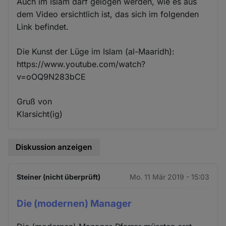
Auch im Islam darf gelogen werden, wie es aus
dem Video ersichtlich ist, das sich im folgenden
Link befindet.
Die Kunst der Lüge im Islam (al-Maaridh):
https://www.youtube.com/watch?
v=oOQ9N283bCE
Gruß von
Klarsicht(ig)
Diskussion anzeigen
Steiner (nicht überprüft)
Mo. 11 Mär 2019 - 15:03
Die (modernen) Manager