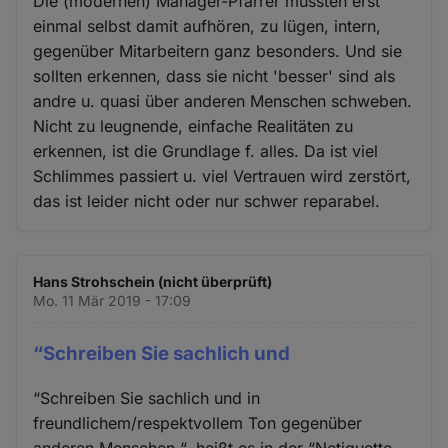
Die (modernen) Manager-Pfarrer müssten erst
einmal selbst damit aufhören, zu lügen, intern,
gegenüber Mitarbeitern ganz besonders. Und sie
sollten erkennen, dass sie nicht 'besser' sind als
andre u. quasi über anderen Menschen schweben.
Nicht zu leugnende, einfache Realitäten zu
erkennen, ist die Grundlage f. alles. Da ist viel
Schlimmes passiert u. viel Vertrauen wird zerstört,
das ist leider nicht oder nur schwer reparabel.
Hans Strohschein (nicht überprüft)
Mo. 11 Mär 2019 - 17:09
“Schreiben Sie sachlich und
“Schreiben Sie sachlich und in
freundlichem/respektvollem Ton gegenüber