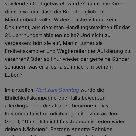
spielenden Gott gebastelt wurde? Räumt die Kirche
dann etwa ein, dass die Bibel lediglich ein
Märchenbuch voller Widersprüche ist und kein
Dokument, aus dem man Handlungsmaximen für das
21. Jahrhundert ableiten sollte? Und nicht zu
vergessen: hört sie auf, Martin Luther als
Freiheitskämpfer und Wegbereiter der Aufklärung zu
verehren? Oder soll nur wieder der gemeine Sünder
schauen, was er alles falsch macht in seinem
Leben?
Im aktuellen
Wort zum Sonntag
wurde die
Ehrlichkeitskampagne ebenfalls beworben –
allerdings ohne dies klar zu benennen. Das
Fastenmotto ist natürlich abgeleitet vom achten
Gebot, "Du sollst nicht falsch Zeugnis reden wider
deinen Nächsten". Pastorin Annette Behnken