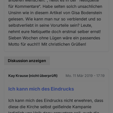
anderen Menschen.“, heißt es in der “Netiquette
für Kommentare“. Habe selten solch unsachlichen
Unsinn wie in diesem Artikel von Gisa Bodenstein
gelesen. Wie kann man nur so verblendet und so
selbstverliebt in seine Vorurteile sein? Leute,
nehmt eure Netiquette doch erstmal selber ernst!
Sieben Wochen ohne Lügen wäre ein passendes
Motto für euch!!! Mit christlichen Grüßen!
Diskussion anzeigen
Kay Krause (nicht überprüft)
Mo. 11 Mär 2019 - 17:19
Ich kann mich des Eindrucks
Ich kann mich des Eindrucks nicht erwehren, dass
diese die Kirche selbst geißelnde Kampanie
lediglich uns Volk dazu ermuntern soll, auch die