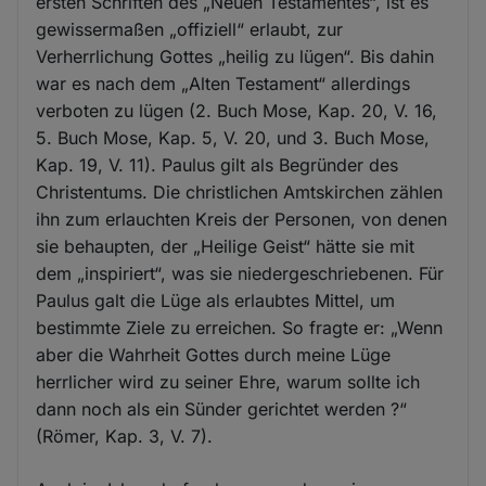
ersten Schriften des „Neuen Testamentes“, ist es
gewissermaßen „offiziell“ erlaubt, zur
Verherrlichung Gottes „heilig zu lügen“. Bis dahin
war es nach dem „Alten Testament“ allerdings
verboten zu lügen (2. Buch Mose, Kap. 20, V. 16,
5. Buch Mose, Kap. 5, V. 20, und 3. Buch Mose,
Kap. 19, V. 11). Paulus gilt als Begründer des
Christentums. Die christlichen Amtskirchen zählen
ihn zum erlauchten Kreis der Personen, von denen
sie behaupten, der „Heilige Geist“ hätte sie mit
dem „inspiriert“, was sie niedergeschriebenen. Für
Paulus galt die Lüge als erlaubtes Mittel, um
bestimmte Ziele zu erreichen. So fragte er: „Wenn
aber die Wahrheit Gottes durch meine Lüge
herrlicher wird zu seiner Ehre, warum sollte ich
dann noch als ein Sünder gerichtet werden ?“
(Römer, Kap. 3, V. 7).