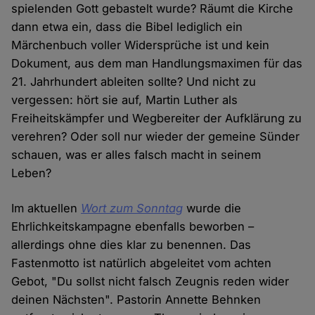
spielenden Gott gebastelt wurde? Räumt die Kirche
dann etwa ein, dass die Bibel lediglich ein
Märchenbuch voller Widersprüche ist und kein
Dokument, aus dem man Handlungsmaximen für das
21. Jahrhundert ableiten sollte? Und nicht zu
vergessen: hört sie auf, Martin Luther als
Freiheitskämpfer und Wegbereiter der Aufklärung zu
verehren? Oder soll nur wieder der gemeine Sünder
schauen, was er alles falsch macht in seinem
Leben?
Im aktuellen
Wort zum Sonntag
wurde die
Ehrlichkeitskampagne ebenfalls beworben –
allerdings ohne dies klar zu benennen. Das
Fastenmotto ist natürlich abgeleitet vom achten
Gebot, "Du sollst nicht falsch Zeugnis reden wider
deinen Nächsten". Pastorin Annette Behnken