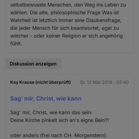
selbstbewusste Menschen, den Weg ins Leben zu
wählen. Die alte, philosophische Frage Was ist
Wahrheit ist letztlich immer eine Glaubensfrage,
die jeder Mensch für sich beantwortet, egal zu
welcher - oder keiner Religion er sich angehörig
fühlt.
Diskussion anzeigen
Kay Krause (nicht überprüft)
Di. 12 Mär 2019 - 07:40
Sag' mir, Christ, wie kann
Sag' mir, Christ, wie kann das sein:
Deine Kirche pinkelt sich an's eigne Bein?!
oder anders (frei nach CH. Morgenstern):