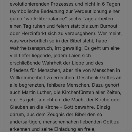
evolutionierenden Prozesses und nicht in 6 Tagen
(symbolische Bedeutung zur Verdeutlichung einer
guten "work-life-balance" sechs Tage arbeiten
einen Tag ruhen und feiern statt bis zum Burnout
oder Herzinfarkt sich zu verausgaben). Wer meint,
was wortwörtlich so in der Bibel steht, habe
Wahrheitsanspruch, irrt gewaltig! Es geht um eine
viel tiefer liegende, jedem Laien sich
erschließende Wahrheit der Liebe und des
Friedens für Menschen, aber nie von Menschen in
Vollkommenheit zu erreichen. Geschenk Gottes an
alle begrenzten, fehlbare Menschen. Dazu gehört
auch Martin Luther, die Kirchenfürsten aller Zeiten,
etc. Es geht ja nicht um die Macht der Kirche oder
Glauben an die Kirche - Gott bewahre. Einzig
darum, aus dem Zeugnis der Bibel den so
andersartigen, menschennahen liebenden Gott zu
erkennen und seine Einladung an freie,