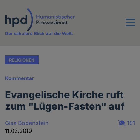
Direkt
zum
Inhalt
Menu
Der säkulare Blick auf die Welt.
RELIGIONEN
Kommentar
Evangelische Kirche ruft
zum "Lügen-Fasten" auf
Gisa Bodenstein
181
11.03.2019