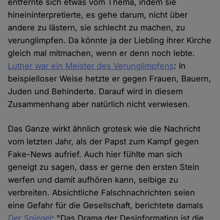
entfernte sich etwas vom Thema, indem sie
hineininterpretierte, es gehe darum, nicht über
andere zu lästern, sie schlecht zu machen, zu
verunglimpfen. Da könnte ja der Liebling ihrer Kirche
gleich mal mitmachen, wenn er denn noch lebte.
Luther war ein Meister des Verunglimpfens
: In
beispielloser Weise hetzte er gegen Frauen, Bauern,
Juden und Behinderte. Darauf wird in diesem
Zusammenhang aber natürlich nicht verwiesen.
Das Ganze wirkt ähnlich grotesk wie die Nachricht
vom letzten Jahr, als der Papst zum Kampf gegen
Fake-News aufrief. Auch hier fühlte man sich
geneigt zu sagen, dass er gerne den ersten Stein
werfen und damit aufhören kann, selbige zu
verbreiten. Absichtliche Falschnachrichten seien
eine Gefahr für die Gesellschaft, berichtete damals
Der Spiegel
: "Das Drama der Desinformation ist die