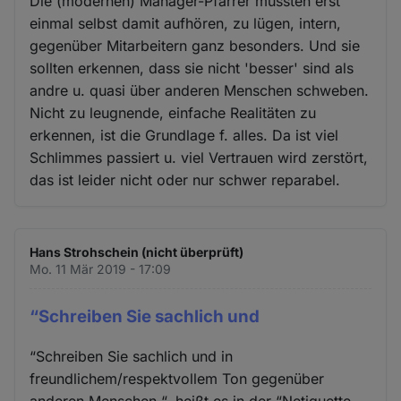
Die (modernen) Manager-Pfarrer müssten erst
einmal selbst damit aufhören, zu lügen, intern,
gegenüber Mitarbeitern ganz besonders. Und sie
sollten erkennen, dass sie nicht 'besser' sind als
andre u. quasi über anderen Menschen schweben.
Nicht zu leugnende, einfache Realitäten zu
erkennen, ist die Grundlage f. alles. Da ist viel
Schlimmes passiert u. viel Vertrauen wird zerstört,
das ist leider nicht oder nur schwer reparabel.
Hans Strohschein (nicht überprüft)
Mo. 11 Mär 2019 - 17:09
“Schreiben Sie sachlich und
“Schreiben Sie sachlich und in
freundlichem/respektvollem Ton gegenüber