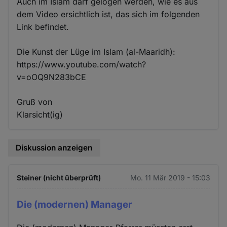
Auch im Islam darf gelogen werden, wie es aus
dem Video ersichtlich ist, das sich im folgenden
Link befindet.
Die Kunst der Lüge im Islam (al-Maaridh):
https://www.youtube.com/watch?
v=oOQ9N283bCE
Gruß von
Klarsicht(ig)
Diskussion anzeigen
Steiner (nicht überprüft)
Mo. 11 Mär 2019 - 15:03
Die (modernen) Manager