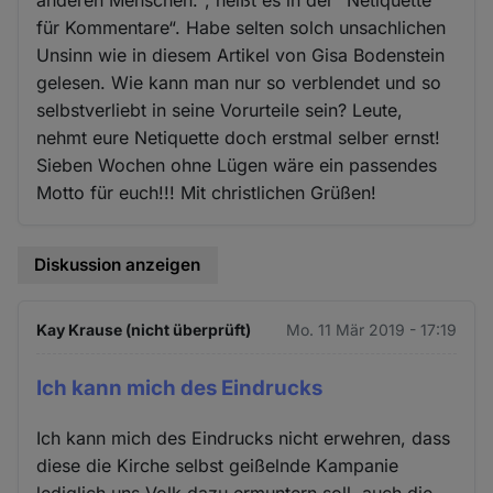
anderen Menschen.“, heißt es in der “Netiquette
für Kommentare“. Habe selten solch unsachlichen
Unsinn wie in diesem Artikel von Gisa Bodenstein
gelesen. Wie kann man nur so verblendet und so
selbstverliebt in seine Vorurteile sein? Leute,
nehmt eure Netiquette doch erstmal selber ernst!
Sieben Wochen ohne Lügen wäre ein passendes
Motto für euch!!! Mit christlichen Grüßen!
Diskussion anzeigen
Kay Krause (nicht überprüft)
Mo. 11 Mär 2019 - 17:19
Ich kann mich des Eindrucks
Ich kann mich des Eindrucks nicht erwehren, dass
diese die Kirche selbst geißelnde Kampanie
lediglich uns Volk dazu ermuntern soll, auch die