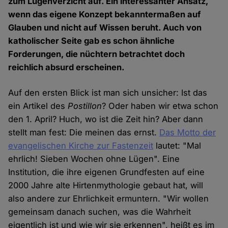
zum Lügenverzicht auf. Ein interessanter Ansatz,
wenn das eigene Konzept bekanntermaßen auf
Glauben und nicht auf Wissen beruht. Auch von
katholischer Seite gab es schon ähnliche
Forderungen, die nüchtern betrachtet doch
reichlich absurd erscheinen.
Auf den ersten Blick ist man sich unsicher: Ist das
ein Artikel des
Postillon
? Oder haben wir etwa schon
den 1. April? Huch, wo ist die Zeit hin? Aber dann
stellt man fest: Die meinen das ernst.
Das Motto der
evangelischen Kirche zur Fastenzeit
lautet: "Mal
ehrlich! Sieben Wochen ohne Lügen". Eine
Institution, die ihre eigenen Grundfesten auf eine
2000 Jahre alte Hirtenmythologie gebaut hat, will
also andere zur Ehrlichkeit ermuntern. "Wir wollen
gemeinsam danach suchen, was die Wahrheit
eigentlich ist und wie wir sie erkennen", heißt es im