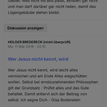
Gebiet: Was nicht ins Bild passt, existiert gar nicht
und man darf darüber gar nicht reden, damit das
Lügengebäude stehen bleibt.
Diskussion anzeigen
HOLGER BREDERECK (nicht überprüft)
Mo. 11 Mär 2019 - 22:51
Wer Jesus nicht kennt, wird
Wer Jesus nicht kennt, wird leicht alles
vermischen und am Ende Alles wegschütten
wollen. Selbst bei ernstzunehmenden Philosophen
gilt der Grundsatz : Prüfet alles und das Gute
behaltet. Damit entlarvt sich der Beitrag von
selbst. Ich segne Dich - Gisa Bodenstein