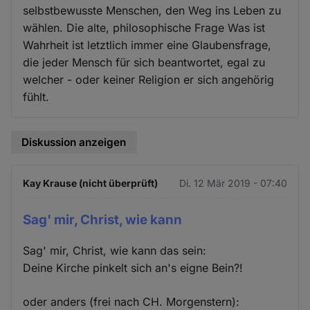
selbstbewusste Menschen, den Weg ins Leben zu
wählen. Die alte, philosophische Frage Was ist
Wahrheit ist letztlich immer eine Glaubensfrage,
die jeder Mensch für sich beantwortet, egal zu
welcher - oder keiner Religion er sich angehörig
fühlt.
Diskussion anzeigen
Kay Krause (nicht überprüft)
Di. 12 Mär 2019 - 07:40
Sag' mir, Christ, wie kann
Sag' mir, Christ, wie kann das sein:
Deine Kirche pinkelt sich an's eigne Bein?!
oder anders (frei nach CH. Morgenstern):