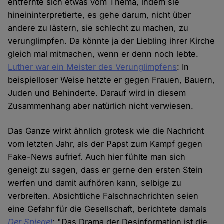
entfernte sich etwas vom Thema, indem sie
hineininterpretierte, es gehe darum, nicht über
andere zu lästern, sie schlecht zu machen, zu
verunglimpfen. Da könnte ja der Liebling ihrer Kirche
gleich mal mitmachen, wenn er denn noch lebte.
Luther war ein Meister des Verunglimpfens
: In
beispielloser Weise hetzte er gegen Frauen, Bauern,
Juden und Behinderte. Darauf wird in diesem
Zusammenhang aber natürlich nicht verwiesen.
Das Ganze wirkt ähnlich grotesk wie die Nachricht
vom letzten Jahr, als der Papst zum Kampf gegen
Fake-News aufrief. Auch hier fühlte man sich
geneigt zu sagen, dass er gerne den ersten Stein
werfen und damit aufhören kann, selbige zu
verbreiten. Absichtliche Falschnachrichten seien
eine Gefahr für die Gesellschaft, berichtete damals
Der Spiegel
: "Das Drama der Desinformation ist die