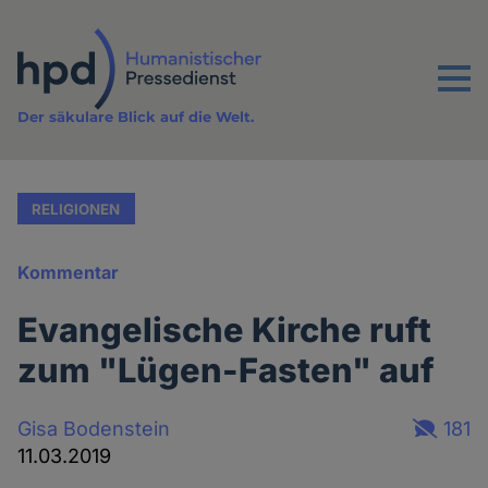
Direkt
zum
Inhalt
Menu
Der säkulare Blick auf die Welt.
RELIGIONEN
Kommentar
Evangelische Kirche ruft
zum "Lügen-Fasten" auf
Gisa Bodenstein
181
11.03.2019