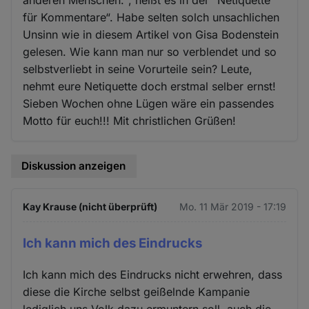
anderen Menschen.“, heißt es in der “Netiquette
für Kommentare“. Habe selten solch unsachlichen
Unsinn wie in diesem Artikel von Gisa Bodenstein
gelesen. Wie kann man nur so verblendet und so
selbstverliebt in seine Vorurteile sein? Leute,
nehmt eure Netiquette doch erstmal selber ernst!
Sieben Wochen ohne Lügen wäre ein passendes
Motto für euch!!! Mit christlichen Grüßen!
Diskussion anzeigen
Kay Krause (nicht überprüft)
Mo. 11 Mär 2019 - 17:19
Ich kann mich des Eindrucks
Ich kann mich des Eindrucks nicht erwehren, dass
diese die Kirche selbst geißelnde Kampanie
lediglich uns Volk dazu ermuntern soll, auch die