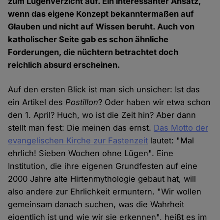
zum Lügenverzicht auf. Ein interessanter Ansatz,
wenn das eigene Konzept bekanntermaßen auf
Glauben und nicht auf Wissen beruht. Auch von
katholischer Seite gab es schon ähnliche
Forderungen, die nüchtern betrachtet doch
reichlich absurd erscheinen.
Auf den ersten Blick ist man sich unsicher: Ist das
ein Artikel des
Postillon
? Oder haben wir etwa schon
den 1. April? Huch, wo ist die Zeit hin? Aber dann
stellt man fest: Die meinen das ernst.
Das Motto der
evangelischen Kirche zur Fastenzeit
lautet: "Mal
ehrlich! Sieben Wochen ohne Lügen". Eine
Institution, die ihre eigenen Grundfesten auf eine
2000 Jahre alte Hirtenmythologie gebaut hat, will
also andere zur Ehrlichkeit ermuntern. "Wir wollen
gemeinsam danach suchen, was die Wahrheit
eigentlich ist und wie wir sie erkennen", heißt es im