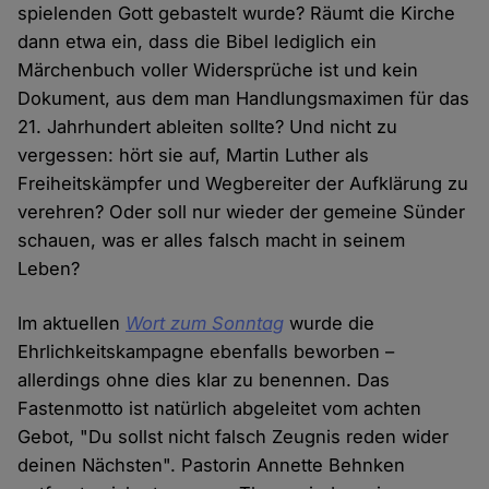
spielenden Gott gebastelt wurde? Räumt die Kirche
dann etwa ein, dass die Bibel lediglich ein
Märchenbuch voller Widersprüche ist und kein
Dokument, aus dem man Handlungsmaximen für das
21. Jahrhundert ableiten sollte? Und nicht zu
vergessen: hört sie auf, Martin Luther als
Freiheitskämpfer und Wegbereiter der Aufklärung zu
verehren? Oder soll nur wieder der gemeine Sünder
schauen, was er alles falsch macht in seinem
Leben?
Im aktuellen
Wort zum Sonntag
wurde die
Ehrlichkeitskampagne ebenfalls beworben –
allerdings ohne dies klar zu benennen. Das
Fastenmotto ist natürlich abgeleitet vom achten
Gebot, "Du sollst nicht falsch Zeugnis reden wider
deinen Nächsten". Pastorin Annette Behnken