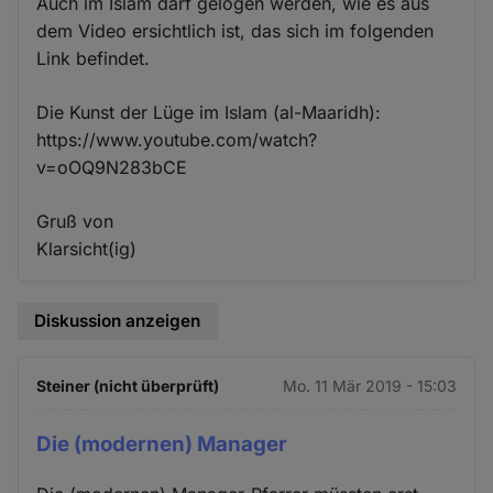
Auch im Islam darf gelogen werden, wie es aus
dem Video ersichtlich ist, das sich im folgenden
Link befindet.
Die Kunst der Lüge im Islam (al-Maaridh):
https://www.youtube.com/watch?
v=oOQ9N283bCE
Gruß von
Klarsicht(ig)
Diskussion anzeigen
Steiner (nicht überprüft)
Mo. 11 Mär 2019 - 15:03
Die (modernen) Manager