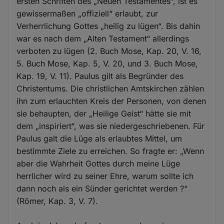
ersten Schriften des „Neuen Testamentes“, ist es
gewissermaßen „offiziell“ erlaubt, zur
Verherrlichung Gottes „heilig zu lügen“. Bis dahin
war es nach dem „Alten Testament“ allerdings
verboten zu lügen (2. Buch Mose, Kap. 20, V. 16,
5. Buch Mose, Kap. 5, V. 20, und 3. Buch Mose,
Kap. 19, V. 11). Paulus gilt als Begründer des
Christentums. Die christlichen Amtskirchen zählen
ihn zum erlauchten Kreis der Personen, von denen
sie behaupten, der „Heilige Geist“ hätte sie mit
dem „inspiriert“, was sie niedergeschriebenen. Für
Paulus galt die Lüge als erlaubtes Mittel, um
bestimmte Ziele zu erreichen. So fragte er: „Wenn
aber die Wahrheit Gottes durch meine Lüge
herrlicher wird zu seiner Ehre, warum sollte ich
dann noch als ein Sünder gerichtet werden ?“
(Römer, Kap. 3, V. 7).