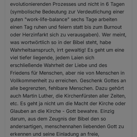
evolutionierenden Prozesses und nicht in 6 Tagen
(symbolische Bedeutung zur Verdeutlichung einer
guten "work-life-balance" sechs Tage arbeiten
einen Tag ruhen und feiern statt bis zum Burnout
oder Herzinfarkt sich zu verausgaben). Wer meint,
was wortwörtlich so in der Bibel steht, habe
Wahrheitsanspruch, irrt gewaltig! Es geht um eine
viel tiefer liegende, jedem Laien sich
erschließende Wahrheit der Liebe und des
Friedens für Menschen, aber nie von Menschen in
Vollkommenheit zu erreichen. Geschenk Gottes an
alle begrenzten, fehlbare Menschen. Dazu gehört
auch Martin Luther, die Kirchenfürsten aller Zeiten,
etc. Es geht ja nicht um die Macht der Kirche oder
Glauben an die Kirche - Gott bewahre. Einzig
darum, aus dem Zeugnis der Bibel den so
andersartigen, menschennahen liebenden Gott zu
erkennen und seine Einladung an freie,