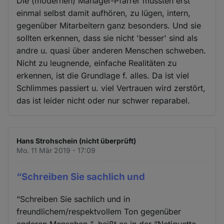
Die (modernen) Manager-Pfarrer müssten erst
einmal selbst damit aufhören, zu lügen, intern,
gegenüber Mitarbeitern ganz besonders. Und sie
sollten erkennen, dass sie nicht 'besser' sind als
andre u. quasi über anderen Menschen schweben.
Nicht zu leugnende, einfache Realitäten zu
erkennen, ist die Grundlage f. alles. Da ist viel
Schlimmes passiert u. viel Vertrauen wird zerstört,
das ist leider nicht oder nur schwer reparabel.
Hans Strohschein (nicht überprüft)
Mo. 11 Mär 2019 - 17:09
“Schreiben Sie sachlich und
“Schreiben Sie sachlich und in
freundlichem/respektvollem Ton gegenüber