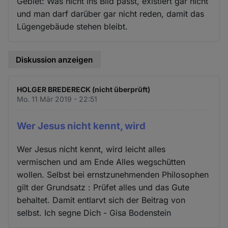
Gebiet: Was nicht ins Bild passt, existiert gar nicht
und man darf darüber gar nicht reden, damit das
Lügengebäude stehen bleibt.
Diskussion anzeigen
HOLGER BREDERECK (nicht überprüft)
Mo. 11 Mär 2019 - 22:51
Wer Jesus nicht kennt, wird
Wer Jesus nicht kennt, wird leicht alles
vermischen und am Ende Alles wegschütten
wollen. Selbst bei ernstzunehmenden Philosophen
gilt der Grundsatz : Prüfet alles und das Gute
behaltet. Damit entlarvt sich der Beitrag von
selbst. Ich segne Dich - Gisa Bodenstein